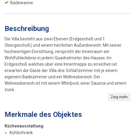
Badewanne
Beschreibung
Die Villa besteht aus zwei Ebenen (Erdgeschoß und 1.
Obergeschoß) und einem herrlichen Außenbereich. Mit seiner
hochwertigen Einrichtung, verspricht der Innenraum ein
Wohlfühlerlebnis in jedem Quadratmeter des Hauses. Im
Erdgeschoß welches über eine Innentreppe zu erreichen ist
erwarten die Gäste der Villa drie Schlafzimmer mit je einem
eigenem Badezimmer und ein Wellnesbereich. Der
Welnessbereich ist mit einem Whirlpool, einer Sausna und einem
zusä...
Zeig mehr
Merkmale des Objektes
Küchenausstattung
Kühlschrank