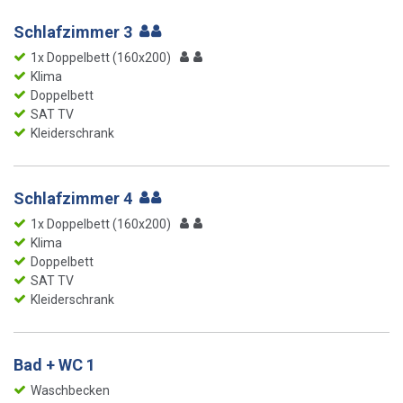
Schlafzimmer 3
1x Doppelbett (160x200)
Klima
Doppelbett
SAT TV
Kleiderschrank
Schlafzimmer 4
1x Doppelbett (160x200)
Klima
Doppelbett
SAT TV
Kleiderschrank
Bad + WC 1
Waschbecken