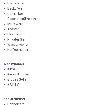
Essgeschirr
Backofen
Gefrierfach
Geschirrspülmaschine
Mikrowelle
Toaster
Elektroherd
Privater Grill
Wasserkocher
Kaffeemaschine
Wohnzimmer
Klima
Keramikboden
Großes Sofa
SAT TV
Schlafzimmer
Doppelbett