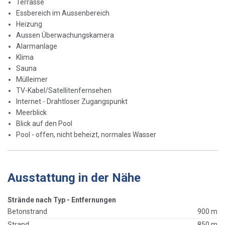
Terrasse
Essbereich im Aussenbereich
Heizung
Aussen Überwachungskamera
Alarmanlage
Klima
Sauna
Mülleimer
TV-Kabel/Satellitenfernsehen
Internet - Drahtloser Zugangspunkt
Meerblick
Blick auf den Pool
Pool - offen, nicht beheizt, normales Wasser
Ausstattung in der Nähe
Strände nach Typ - Entfernungen
Betonstrand
900 m
Strand
850 m