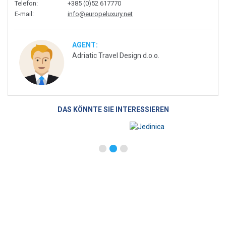
Telefon
:
+385 (0)52 617770
E-mail
:
info@europeluxury.net
AGENT:
Adriatic Travel Design d.o.o.
DAS KÖNNTE SIE INTERESSIEREN