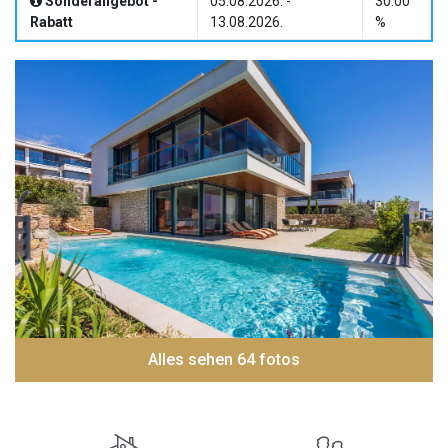
Sonderangebot -
05.08.2026. -
30.00
Rabatt
13.08.2026.
%
Alles sehen 64 fotos