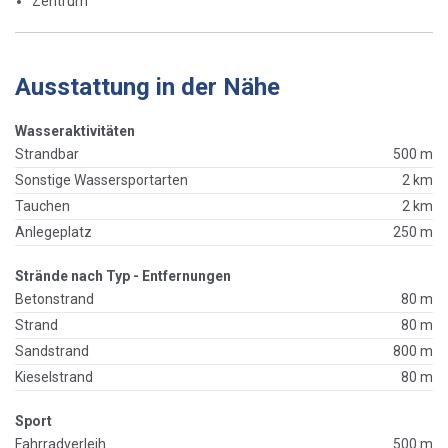
Zentrum
Ausstattung in der Nähe
Wasseraktivitäten
Strandbar
500 m
Sonstige Wassersportarten
2 km
Tauchen
2 km
Anlegeplatz
250 m
Strände nach Typ - Entfernungen
Betonstrand
80 m
Strand
80 m
Sandstrand
800 m
Kieselstrand
80 m
Sport
Fahrradverleih
500 m