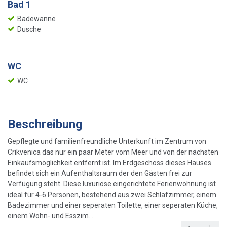
Bad 1
Badewanne
Dusche
WC
WC
Beschreibung
Gepflegte und familienfreundliche Unterkunft im Zentrum von
Crikvenica das nur ein paar Meter vom Meer und von der nächsten
Einkaufsmöglichkeit entfernt ist. Im Erdgeschoss dieses Hauses
befindet sich ein Aufenthaltsraum der den Gästen frei zur
Verfügung steht. Diese luxuriöse eingerichtete Ferienwohnung ist
ideal für 4-6 Personen, bestehend aus zwei Schlafzimmer, einem
Badezimmer und einer seperaten Toilette, einer seperaten Küche,
einem Wohn- und Esszim...