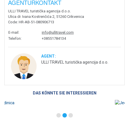
AGENTURKONTAKT
ULLI TRAVEL turistička agencija d.o.o.
Ulica dr. Ivana Kostrenčića 2, 51260 Crikvenica
Code
: HR-AB-51-080906713
E-mail
:
info@ullitravel.com
Telefon
:
+38551784134
AGENT:
ULLI TRAVEL turistička agencija d.o.o.
DAS KÖNNTE SIE INTERESSIEREN