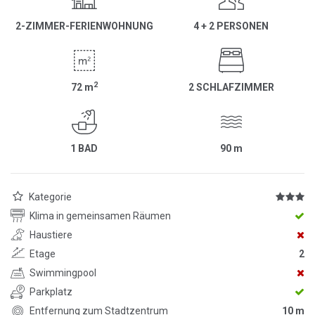
2-ZIMMER-FERIENWOHNUNG
4 + 2 PERSONEN
2
72
m
2 SCHLAFZIMMER
1 BAD
90
m
Kategorie
Klima in gemeinsamen Räumen
Haustiere
Etage
2
Swimmingpool
Parkplatz
Entfernung zum Stadtzentrum
10 m