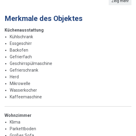
Zeig mehr
Merkmale des Objektes
Küchenausstattung
Kühlschrank
Essgeschirr
Backofen
Gefrierfach
Geschirrspülmaschine
Gefrierschrank
Herd
Mikrowelle
Wasserkocher
Kaffeemaschine
Wohnzimmer
Klima
Parkettboden
Großes Sofa