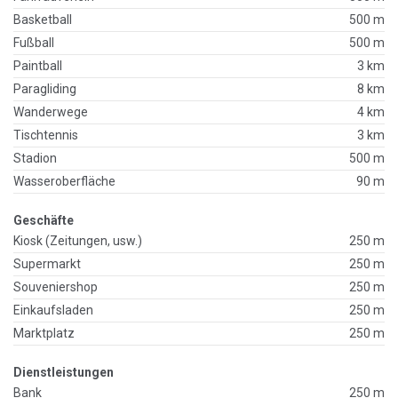
Basketball
500 m
Fußball
500 m
Paintball
3 km
Paragliding
8 km
Wanderwege
4 km
Tischtennis
3 km
Stadion
500 m
Wasseroberfläche
90 m
Geschäfte
Kiosk (Zeitungen, usw.)
250 m
Supermarkt
250 m
Souveniershop
250 m
Einkaufsladen
250 m
Marktplatz
250 m
Dienstleistungen
Bank
250 m