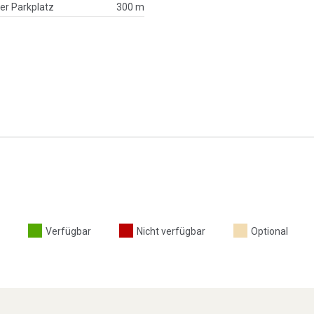
ger Parkplatz
300 m
Verfügbar
Nicht verfügbar
Optional