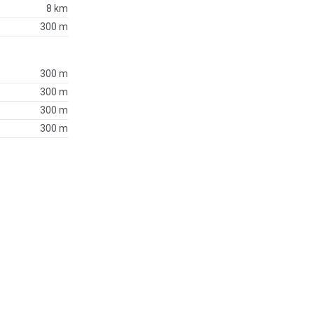
8 km
300 m
300 m
300 m
300 m
300 m