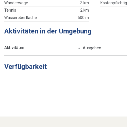
Wanderwege
3 km
Kostenpflichti
Tennis
2 km
Wasseroberfläche
500 m
Aktivitäten in der Umgebung
Aktivitäten
Ausgehen
Verfügbarkeit