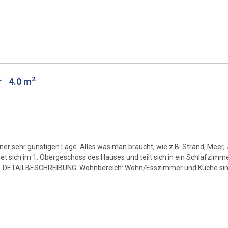
2
r
4.0 m
ner sehr günstigen Lage. Alles was man braucht, wie z.B. Strand, Meer,
t sich im 1. Obergeschoss des Hauses und teilt sich in ein Schlafzimme
f. DETAILBESCHREIBUNG: Wohnbereich: Wohn/Esszimmer und Küche sin