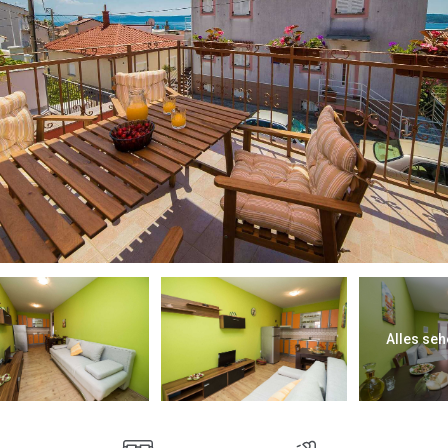
Alles seh