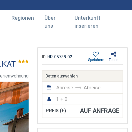
Regionen
Über
Unterkunft
uns
inserieren
ID:
HR-05738-02
Speichern
Teilen
.KAT
erienwohnung
Daten auswählen
Anreise
Abreise
1 + 0
AUF ANFRAGE
PREIS (€)