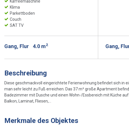
Kaffeemaschine
Klima
Parkettboden
Couch
SAT TV
2
Gang, Flur
4.0 m
Gang, Flu
Beschreibung
Diese geschmackvoll eingerichtete Ferienwohnung befindet sich in ei
man sehr leicht zu Fuß erreichen. Das 37 m² große Apartment befinde
Badezimmer mit Dusche und einen Wohn-/Essbereich mit Küche au
Balkon, Laminat, Fliesen,...
Merkmale des Objektes