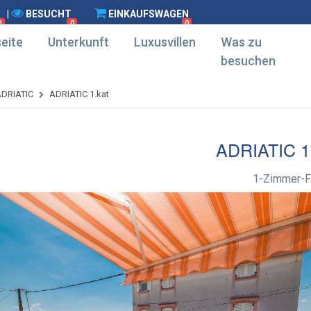
|
BESUCHT
EINKAUFSWAGEN
0
0
0
eite
Unterkunft
Luxusvillen
Was zu
besuchen
DRIATIC
ADRIATIC 1.kat
ADRIATIC 1
1-Zimmer-F