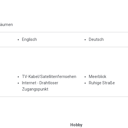
Räumen
Englisch
Deutsch
TV-Kabel/Satellitenfernsehen
Meerblick
Internet - Drahtloser
Ruhige Straße
Zugangspunkt
Hobby