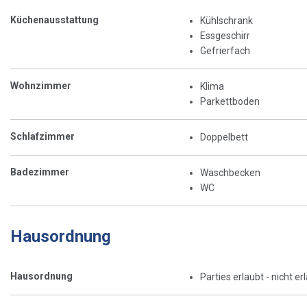
Küchenausstattung
Kühlschrank
Essgeschirr
Gefrierfach
Wohnzimmer
Klima
Parkettboden
Schlafzimmer
Doppelbett
Badezimmer
Waschbecken
WC
Hausordnung
Hausordnung
Parties erlaubt - nicht er