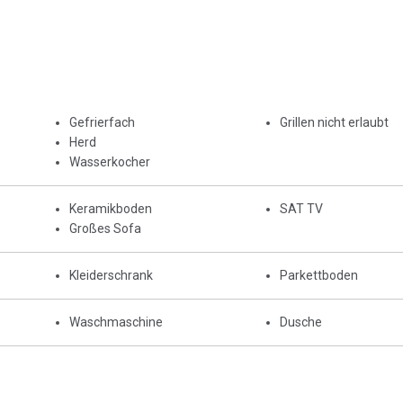
Gefrierfach
Grillen nicht erlaubt
Herd
Wasserkocher
Keramikboden
SAT TV
Großes Sofa
Kleiderschrank
Parkettboden
Waschmaschine
Dusche