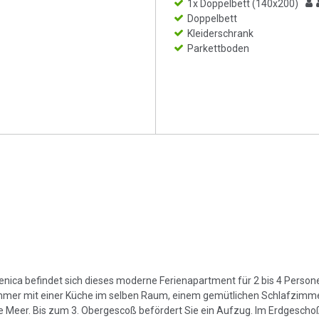
1x Doppelbett (140x200)
Doppelbett
Kleiderschrank
Parkettboden
nica befindet sich dieses moderne Ferienapartment für 2 bis 4 Person
mmer mit einer Küche im selben Raum, einem gemütlichen Schlafzimm
 Meer. Bis zum 3. Obergescoß befördert Sie ein Aufzug. Im Erdgesch