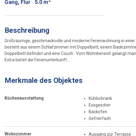
2
Gang, Flur
5.0 m
Beschreibung
Großräumige, geschmackvolle und moderne Ferienwohnung in einer ru
besteht aus einem Schlafzimmer mit Doppelbett, einem Badezimmer,
Doppelbett befindet und eine Couch . Vom Wohnbereich gelangt man 
Extra bietet die Ferienunterkunft...
Merkmale des Objektes
Küchenausstattung
Kühlschrank
Essgeschirr
Backofen
Gefrierfach
Wohnzimmer
Ausgang zur Terrasse