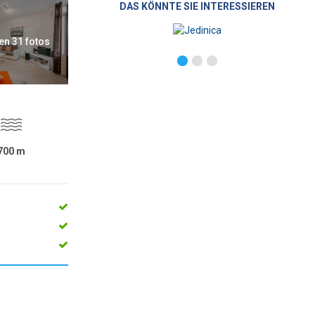
DAS KÖNNTE SIE INTERESSIEREN
en 31 fotos
700
m