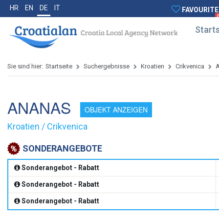
HR
EN
DE
IT
FAVOURITE
Starts
Sie sind hier:
Startseite
Suchergebnisse
Kroatien
Crikvenica
ANANAS
OBJEKT ANZEIGEN
Kroatien / Crikvenica
SONDERANGEBOTE
Sonderangebot - Rabatt
Sonderangebot - Rabatt
Sonderangebot - Rabatt