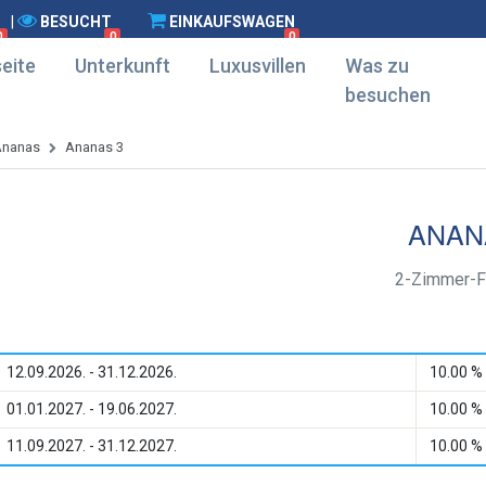
|
BESUCHT
EINKAUFSWAGEN
0
0
0
eite
Unterkunft
Luxusvillen
Was zu
besuchen
Ananas
Ananas 3
ANAN
2-Zimmer-F
12.09.2026. - 31.12.2026.
10.00 %
01.01.2027. - 19.06.2027.
10.00 %
11.09.2027. - 31.12.2027.
10.00 %