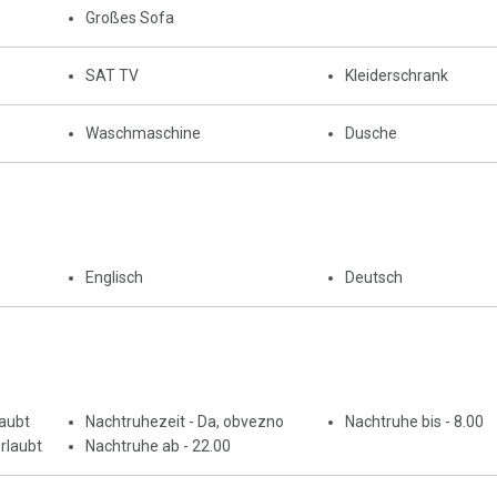
Großes Sofa
SAT TV
Kleiderschrank
Waschmaschine
Dusche
Englisch
Deutsch
laubt
Nachtruhezeit - Da, obvezno
Nachtruhe bis - 8.00
rlaubt
Nachtruhe ab - 22.00