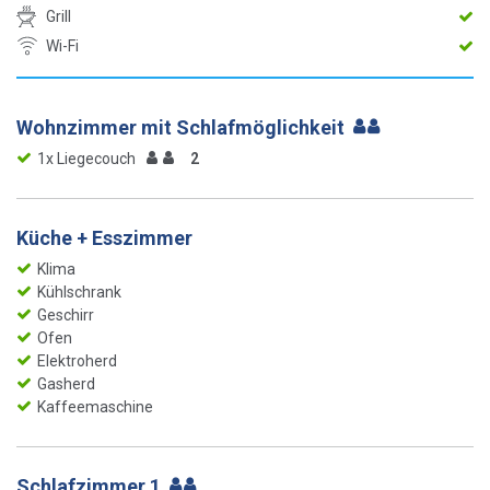
Grill
Wi-Fi
Wohnzimmer mit Schlafmöglichkeit
1x Liegecouch
2
Küche + Esszimmer
Klima
Kühlschrank
Geschirr
Ofen
Elektroherd
Gasherd
Kaffeemaschine
Schlafzimmer 1