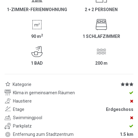
1-ZIMMER-FERIENWOHNUNG
2 + 2 PERSONEN
2
90
m
1 SCHLAFZIMMER
1 BAD
200
m
Kategorie
Klima in gemeinsamen Räumen
Haustiere
Etage
Erdgeschoss
Swimmingpool
Parkplatz
Entfernung zum Stadtzentrum
1.5 km