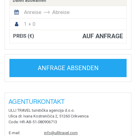
Daten auswählen
Anreise
Abreise
1 + 0
AUF ANFRAGE
PREIS (€)
ANFRAGE ABSENDEN
AGENTURKONTAKT
ULLI TRAVEL turistička agencija d.o.o.
Ulica dr. Ivana Kostrenčića 2, 51260 Crikvenica
Code
: HR-AB-51-080906713
E-mail
:
info@ullitravel.com