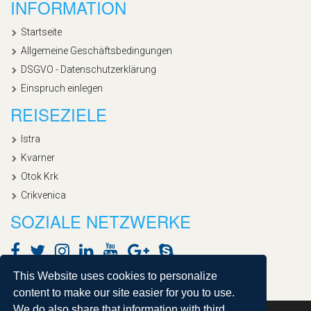
INFORMATION
Startseite
Allgemeine Geschäftsbedingungen
DSGVO - Datenschutzerklärung
Einspruch einlegen
REISEZIELE
Istra
Kvarner
Otok Krk
Crikvenica
SOZIALE NETZWERKE
This Website uses cookies to personalize
content to make our site easier for you to use.
We do also share that information with third