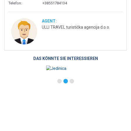
Telefon
:
+38551784134
AGENT:
ULLI TRAVEL turistička agencija d.o.o.
DAS KÖNNTE SIE INTERESSIEREN