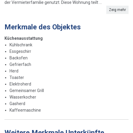
der Vermieterfamilie genutzt. Diese Wohnung teilt ...
Zeig mehr
Merkmale des Objektes
Küchenausstattung
Kühlschrank
Essgeschirr
Backofen
Gefrierfach
Herd
Toaster
Elektroherd
Gemeinsamer Grill
Wasserkocher
Gasherd
Kaffeemaschine
Weitere Merkmale Unterkünfte