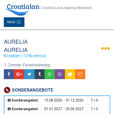
MENU
AURELIA
AURELIA
Kroatien / Crikvenica
1-Zimmer-Ferienwohnung
SONDERANGEBOTE
Sonderangebot
15.08.2026. - 31.12.2026.
7 = 6
Sonderangebot
01.01.2027. - 26.06.2027.
7 = 6