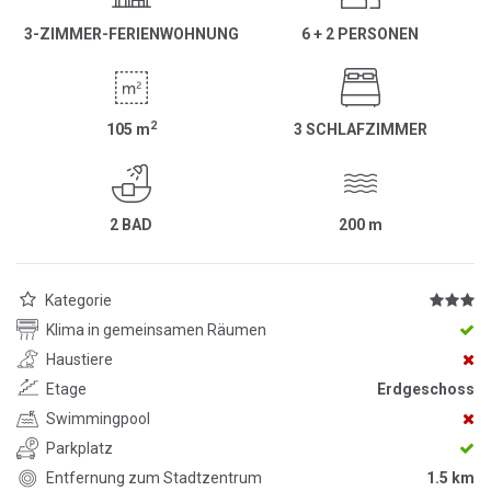
3-ZIMMER-FERIENWOHNUNG
6 + 2 PERSONEN
2
105
m
3 SCHLAFZIMMER
2 BAD
200
m
Kategorie
Klima in gemeinsamen Räumen
Haustiere
Etage
Erdgeschoss
Swimmingpool
Parkplatz
Entfernung zum Stadtzentrum
1.5 km