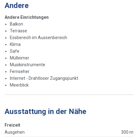
Andere
Andere Einrichtungen
Balkon
Terrasse
Essbereich im Aussenbereich
Klima
Safe
Mülleimer
Musikinstrumente
Fernseher
Internet - Drahtloser Zugangspunkt
Meerblick
Ausstattung in der Nähe
Freizeit
Ausgehen
300 m