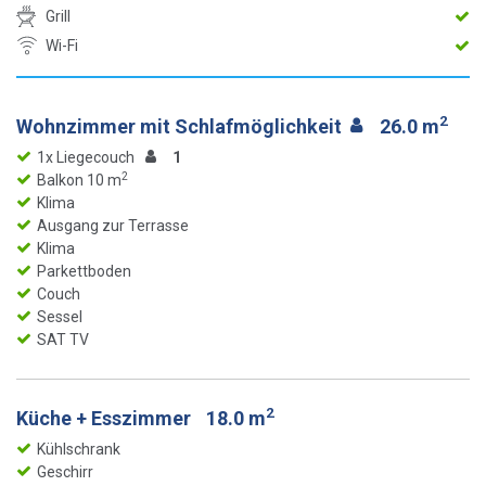
Grill
Wi-Fi
2
Wohnzimmer mit Schlafmöglichkeit
26.0 m
1x Liegecouch
1
2
Balkon 10 m
Klima
Ausgang zur Terrasse
Klima
Parkettboden
Couch
Sessel
SAT TV
2
Küche + Esszimmer
18.0 m
Kühlschrank
Geschirr