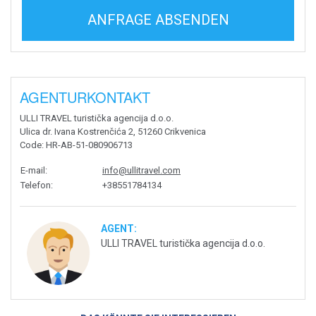
ANFRAGE ABSENDEN
AGENTURKONTAKT
ULLI TRAVEL turistička agencija d.o.o.
Ulica dr. Ivana Kostrenčića 2, 51260 Crikvenica
Code
: HR-AB-51-080906713
E-mail
:
info@ullitravel.com
Telefon
:
+38551784134
AGENT:
ULLI TRAVEL turistička agencija d.o.o.