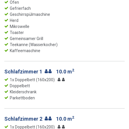
Ofen
Gefrierfach
Geschirrspülmaschine
Herd
Mikrowelle
Toaster
Gemeinsamer Grill
Teekanne (Wasserkocher)
Kaffeemaschine
2
Schlafzimmer 1
10.0 m
1x Doppelbett (160x200)
Doppelbett
Kleiderschrank
Parkettboden
2
Schlafzimmer 2
10.0 m
1x Doppelbett (160x200)