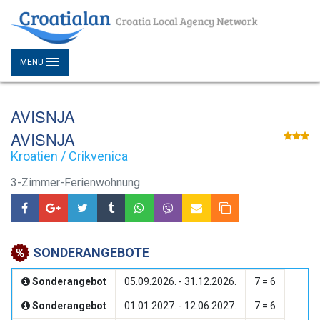
MENU
AVISNJA
AVISNJA
Kroatien / Crikvenica
3-Zimmer-Ferienwohnung
SONDERANGEBOTE
Sonderangebot
05.09.2026. - 31.12.2026.
7 = 6
Sonderangebot
01.01.2027. - 12.06.2027.
7 = 6