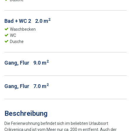
2
Bad + WC 2
2.0 m
Waschbecken
WC
Dusche
2
Gang, Flur
9.0 m
2
Gang, Flur
7.0 m
Beschreibung
Die Ferienwohnung befindet sich im beliebten Urlaubsort
Crikvenica und ist vom Meer nur ca. 200 m entfernt. Auch der