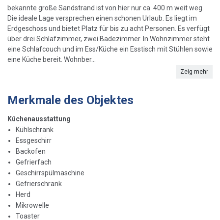
bekannte große Sandstrand ist von hier nur ca. 400 m weit weg.
Die ideale Lage versprechen einen schonen Urlaub. Es liegt im
Erdgeschoss und bietet Platz für bis zu acht Personen. Es verfügt
über drei Schlafzimmer, zwei Badezimmer. In Wohnzimmer steht
eine Schlafcouch und im Ess/Küche ein Esstisch mit Stühlen sowie
eine Küche bereit. Wohnber...
Zeig mehr
Merkmale des Objektes
Küchenausstattung
Kühlschrank
Essgeschirr
Backofen
Gefrierfach
Geschirrspülmaschine
Gefrierschrank
Herd
Mikrowelle
Toaster