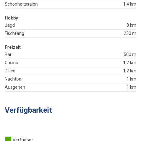
Schönheitssalon
1,4 km
Hobby
Jagd
8 km
Fischfang
230 m
Freizeit
Bar
500 m
Casino
1,2 km
Disco
1,2 km
Nachtbar
1 km
Ausgehen
1 km
Verfügbarkeit
Verfügbar