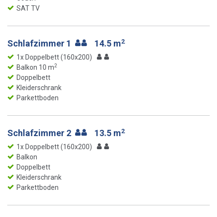
SAT TV
2
Schlafzimmer 1
14.5 m
1x Doppelbett (160x200)
2
Balkon 10 m
Doppelbett
Kleiderschrank
Parkettboden
2
Schlafzimmer 2
13.5 m
1x Doppelbett (160x200)
Balkon
Doppelbett
Kleiderschrank
Parkettboden