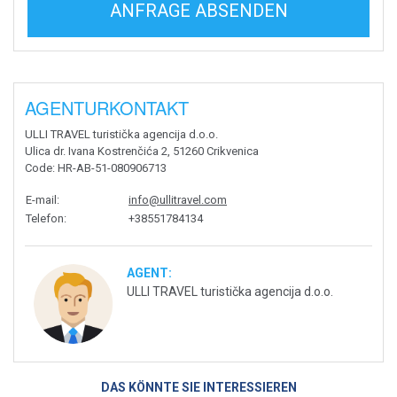
ANFRAGE ABSENDEN
AGENTURKONTAKT
ULLI TRAVEL turistička agencija d.o.o.
Ulica dr. Ivana Kostrenčića 2, 51260 Crikvenica
Code
: HR-AB-51-080906713
E-mail
:
info@ullitravel.com
Telefon
:
+38551784134
AGENT:
ULLI TRAVEL turistička agencija d.o.o.
DAS KÖNNTE SIE INTERESSIEREN