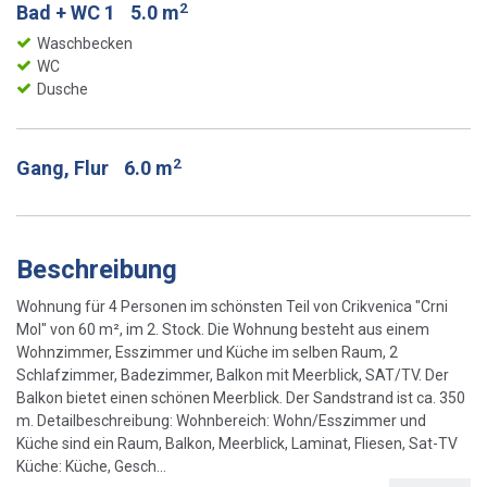
2
Bad + WC 1
5.0 m
Waschbecken
WC
Dusche
2
Gang, Flur
6.0 m
Beschreibung
Wohnung für 4 Personen im schönsten Teil von Crikvenica "Crni
Mol" von 60 m², im 2. Stock. Die Wohnung besteht aus einem
Wohnzimmer, Esszimmer und Küche im selben Raum, 2
Schlafzimmer, Badezimmer, Balkon mit Meerblick, SAT/TV. Der
Balkon bietet einen schönen Meerblick. Der Sandstrand ist ca. 350
m. Detailbeschreibung: Wohnbereich: Wohn/Esszimmer und
Küche sind ein Raum, Balkon, Meerblick, Laminat, Fliesen, Sat-TV
Küche: Küche, Gesch...