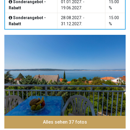
Sonderangebot -
01.01.2027. -
15.00
Rabatt
19.06.2027.
%
Sonderangebot -
28.08.2027. -
15.00
Rabatt
31.12.2027.
%
Alles sehen 37 fotos