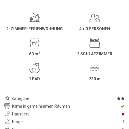
2-ZIMMER-FERIENWOHNUNG
4 + 0 PERSONEN
2
60
m
2 SCHLAFZIMMER
1 BAD
230
m
Kategorie
Klima in gemeinsamen Räumen
Haustiere
Etage
2