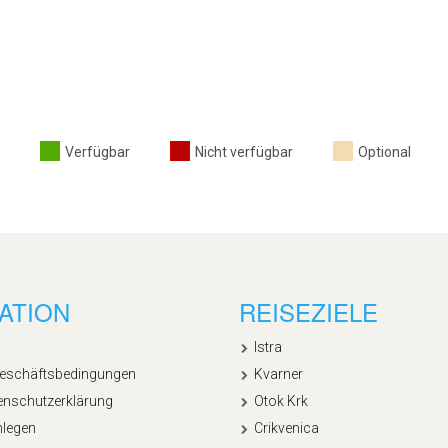
Verfügbar
Nicht verfügbar
Optional
ATION
REISEZIELE
Istra
Geschäftsbedingungen
Kvarner
enschutzerklärung
Otok Krk
nlegen
Crikvenica