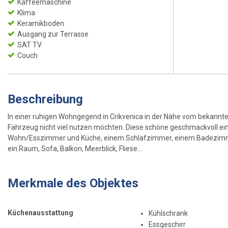
Kaffeemaschine
Klima
Keramikboden
Ausgang zur Terrasse
SAT TV
Couch
Beschreibung
In einer ruhigen Wohngegend in Crikvenica in der Nähe vom bekanntem 
Fahrzeug nicht viel nutzen möchten. Diese schöne geschmackvoll ei
Wohn/Esszimmer und Küche, einem Schlafzimmer, einem Badezimme
ein Raum, Sofa, Balkon, Meerblick, Fliese...
Merkmale des Objektes
Küchenausstattung
Kühlschrank
Essgeschirr