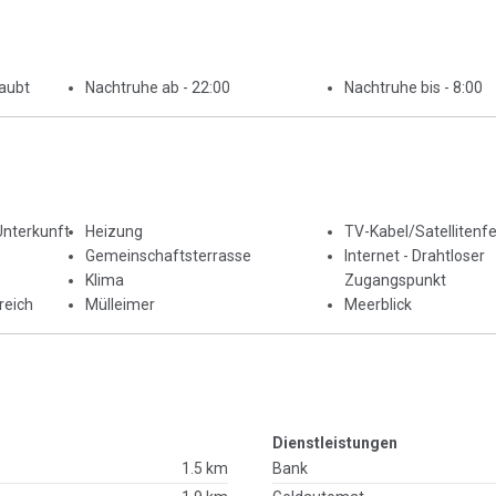
laubt
Nachtruhe ab - 22:00
Nachtruhe bis - 8:00
Unterkunft
Heizung
TV-Kabel/Satellitenf
Gemeinschaftsterrasse
Internet - Drahtloser
Klima
Zugangspunkt
reich
Mülleimer
Meerblick
Dienstleistungen
1.5 km
Bank