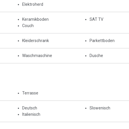
Elektroherd
Keramikboden
SAT TV
Couch
Kleiderschrank
Parkettboden
Waschmaschine
Dusche
Terrasse
Deutsch
Slowenisch
Italienisch