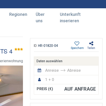
Regionen
Über
Unterkunft
uns
inserieren
ID:
HR-01820-04
Speichern
Teilen
TS 4
erienwohnung
Daten auswählen
Anreise
Abreise
1 + 0
AUF ANFRAGE
PREIS (€)