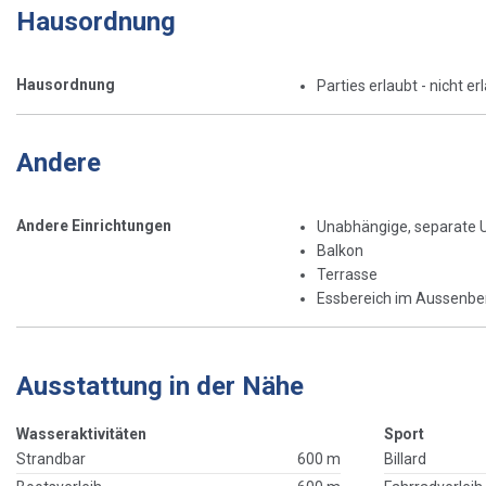
Hausordnung
Hausordnung
Parties erlaubt - nicht er
Andere
Andere Einrichtungen
Unabhängige, separate 
Balkon
Terrasse
Essbereich im Aussenbe
Ausstattung in der Nähe
Wasseraktivitäten
Sport
Strandbar
600 m
Billard