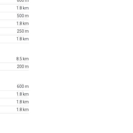
600 m
1.8 km
500 m
1.8 km
250 m
1.8 km
8.5 km
200 m
600 m
1.8 km
1.8 km
1.8 km