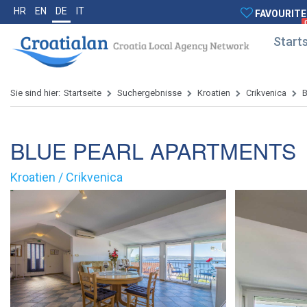
HR
EN
DE
IT
FAVOURITE
Starts
Sie sind hier:
Startseite
Suchergebnisse
Kroatien
Crikvenica
B
BLUE PEARL APARTMENTS
Kroatien / Crikvenica