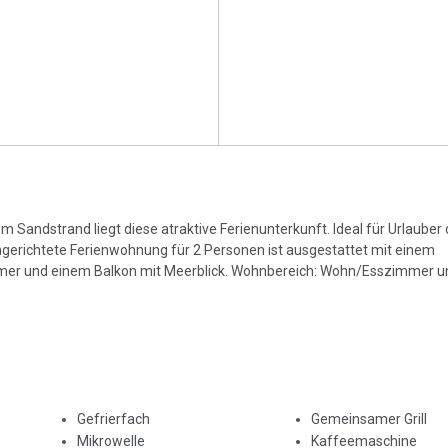
Sandstrand liegt diese atraktive Ferienunterkunft. Ideal für Urlauber d
ngerichtete Ferienwohnung für 2 Personen ist ausgestattet mit einem
r und einem Balkon mit Meerblick. Wohnbereich: Wohn/Esszimmer un
Gefrierfach
Gemeinsamer Grill
Mikrowelle
Kaffeemaschine