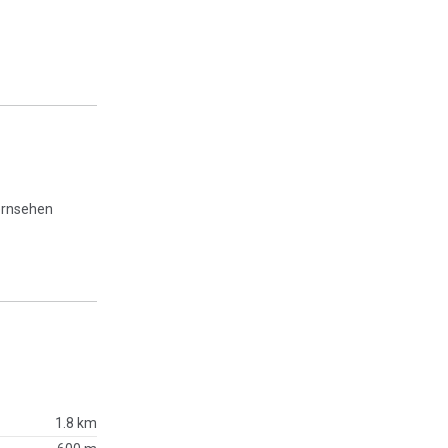
ernsehen
1.8 km