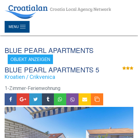
MENU
BLUE PEARL APARTMENTS
OBJEKT ANZEIGEN
BLUE PEARL APARTMENTS 5
Kroatien / Crikvenica
1-Zimmer-Ferienwohnung