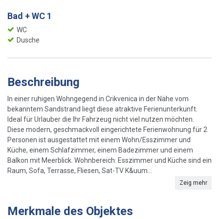
Bad + WC 1
WC
Dusche
Beschreibung
In einer ruhigen Wohngegend in Crikvenica in der Nähe vom
bekanntem Sandstrand liegt diese atraktive Ferienunterkunft.
Ideal für Urlauber die Ihr Fahrzeug nicht viel nutzen möchten.
Diese modern, geschmackvoll eingerichtete Ferienwohnung für 2
Personen ist ausgestattet mit einem Wohn/Esszimmer und
Küche, einem Schlafzimmer, einem Badezimmer und einem
Balkon mit Meerblick. Wohnbereich: Esszimmer und Küche sind ein
Raum, Sofa, Terrasse, Fliesen, Sat-TV K&uum...
Zeig mehr
Merkmale des Objektes