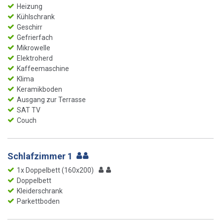
Heizung
Kühlschrank
Geschirr
Gefrierfach
Mikrowelle
Elektroherd
Kaffeemaschine
Klima
Keramikboden
Ausgang zur Terrasse
SAT TV
Couch
Schlafzimmer 1
1x Doppelbett (160x200)
Doppelbett
Kleiderschrank
Parkettboden