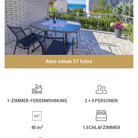
Alles sehen 37 fotos
1-ZIMMER-FERIENWOHNUNG
2 + 0 PERSONEN
2
45
m
1 SCHLAFZIMMER