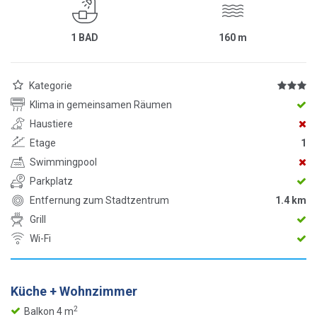
1 BAD
160
m
Kategorie
Klima in gemeinsamen Räumen
Haustiere
Etage
1
Swimmingpool
Parkplatz
Entfernung zum Stadtzentrum
1.4 km
Grill
Wi-Fi
Küche + Wohnzimmer
2
Balkon 4 m