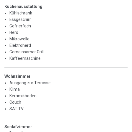
Küchenausstattung
Kühlschrank
Essgeschirr
Gefrierfach
Herd
Mikrowelle
Elektroherd
Gemeinsamer Grill
Kaffeemaschine
Wohnzimmer
Ausgang zur Terrasse
Klima
Keramikboden
Couch
SAT TV
Schlafzimmer