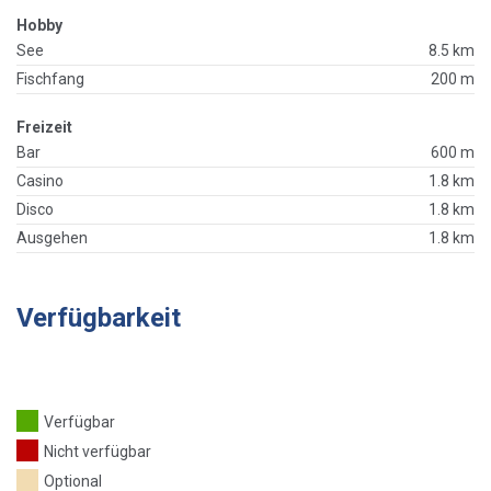
Hobby
See
8.5 km
Fischfang
200 m
Freizeit
Bar
600 m
Casino
1.8 km
Disco
1.8 km
Ausgehen
1.8 km
Verfügbarkeit
Verfügbar
Nicht verfügbar
Optional