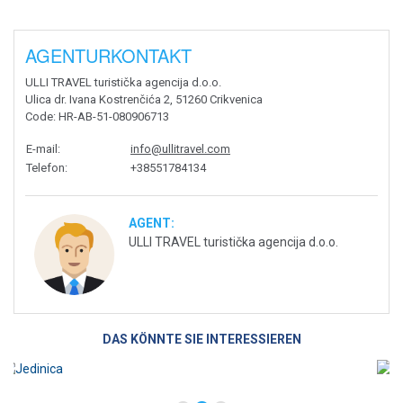
AGENTURKONTAKT
ULLI TRAVEL turistička agencija d.o.o.
Ulica dr. Ivana Kostrenčića 2, 51260 Crikvenica
Code
: HR-AB-51-080906713
E-mail
:
info@ullitravel.com
Telefon
:
+38551784134
AGENT:
ULLI TRAVEL turistička agencija d.o.o.
DAS KÖNNTE SIE INTERESSIEREN