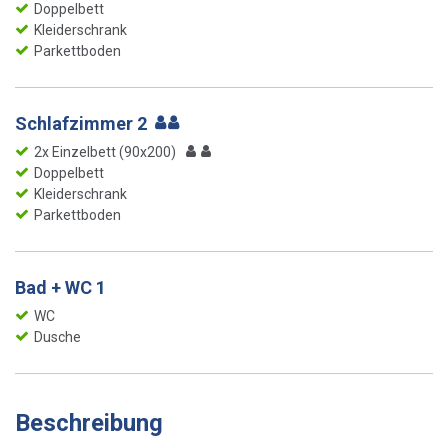
Doppelbett
Kleiderschrank
Parkettboden
Schlafzimmer 2
2x Einzelbett (90x200)
Doppelbett
Kleiderschrank
Parkettboden
Bad + WC 1
WC
Dusche
Beschreibung