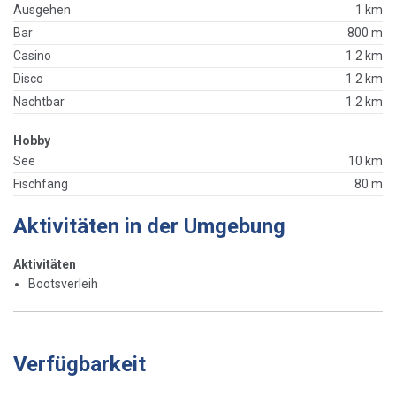
Ausgehen
1 km
Bar
800 m
Casino
1.2 km
Disco
1.2 km
Nachtbar
1.2 km
Hobby
See
10 km
Fischfang
80 m
Aktivitäten in der Umgebung
Aktivitäten
Bootsverleih
Verfügbarkeit