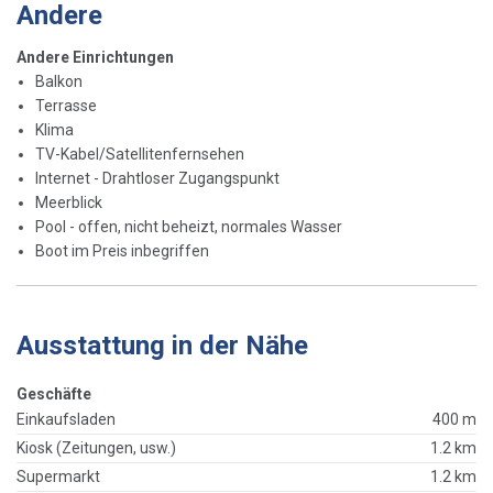
Andere
Andere Einrichtungen
Balkon
Terrasse
Klima
TV-Kabel/Satellitenfernsehen
Internet - Drahtloser Zugangspunkt
Meerblick
Pool - offen, nicht beheizt, normales Wasser
Boot im Preis inbegriffen
Ausstattung in der Nähe
Geschäfte
Einkaufsladen
400 m
Kiosk (Zeitungen, usw.)
1.2 km
Supermarkt
1.2 km