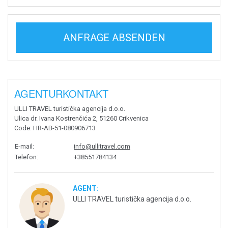
ANFRAGE ABSENDEN
AGENTURKONTAKT
ULLI TRAVEL turistička agencija d.o.o.
Ulica dr. Ivana Kostrenčića 2, 51260 Crikvenica
Code
: HR-AB-51-080906713
E-mail
:
info@ullitravel.com
Telefon
:
+38551784134
AGENT:
ULLI TRAVEL turistička agencija d.o.o.