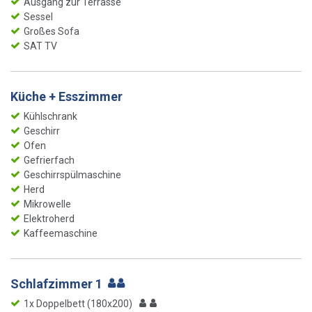
Ausgang zur Terrasse
Sessel
Großes Sofa
SAT TV
Küche + Esszimmer
Kühlschrank
Geschirr
Ofen
Gefrierfach
Geschirrspülmaschine
Herd
Mikrowelle
Elektroherd
Kaffeemaschine
Schlafzimmer 1
1x Doppelbett (180x200)