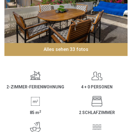
Alles sehen 33 fotos
2-ZIMMER-FERIENWOHNUNG
4 + 0 PERSONEN
2
85
m
2 SCHLAFZIMMER