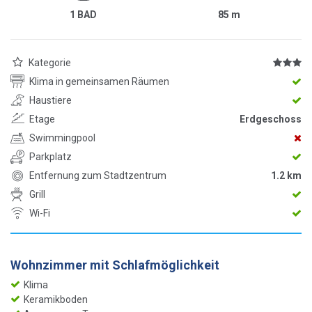
1 BAD
85
m
Kategorie
Klima in gemeinsamen Räumen
Haustiere
Etage
Erdgeschoss
Swimmingpool
Parkplatz
Entfernung zum Stadtzentrum
1.2 km
Grill
Wi-Fi
Wohnzimmer mit Schlafmöglichkeit
Klima
Keramikboden