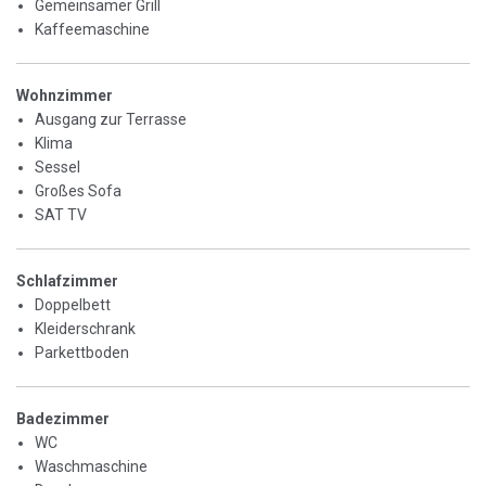
Gemeinsamer Grill
Kaffeemaschine
Wohnzimmer
Ausgang zur Terrasse
Klima
Sessel
Großes Sofa
SAT TV
Schlafzimmer
Doppelbett
Kleiderschrank
Parkettboden
Badezimmer
WC
Waschmaschine