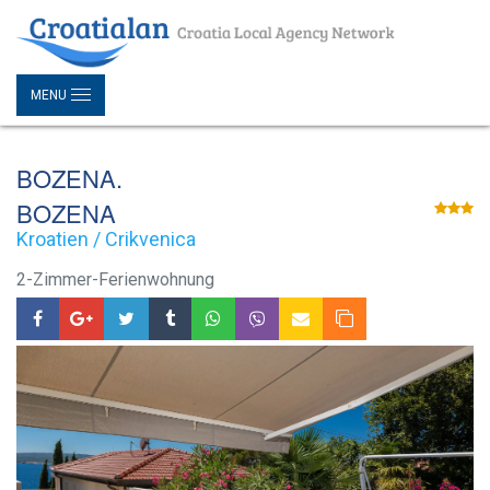
MENU
BOZENA.
BOZENA
Kroatien / Crikvenica
2-Zimmer-Ferienwohnung