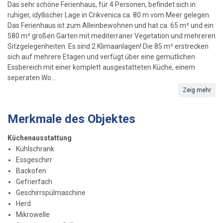
Das sehr schöne Ferienhaus, für 4 Personen, befindet sich in
ruhiger, idyllischer Lage in Crikvenica ca. 80 m vom Meer gelegen.
Das Ferienhaus ist zum Alleinbewohnen und hat ca. 65 m² und ein
580 m² großen Garten mit mediterraner Vegetation und mehreren
Sitzgelegenheiten. Es sind 2 Klimaanlagen! Die 85 m² erstrecken
sich auf mehrere Etagen und verfügt über eine gemütlichen
Essbereich mit einer komplett ausgestatteten Küche, einem
seperaten Wo...
Zeig mehr
Merkmale des Objektes
Küchenausstattung
Kühlschrank
Essgeschirr
Backofen
Gefrierfach
Geschirrspülmaschine
Herd
Mikrowelle