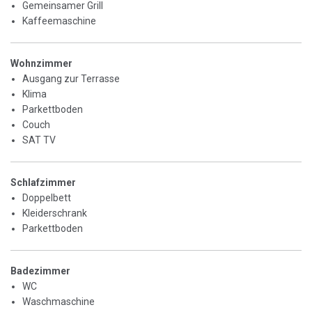
Gemeinsamer Grill
Kaffeemaschine
Wohnzimmer
Ausgang zur Terrasse
Klima
Parkettboden
Couch
SAT TV
Schlafzimmer
Doppelbett
Kleiderschrank
Parkettboden
Badezimmer
WC
Waschmaschine