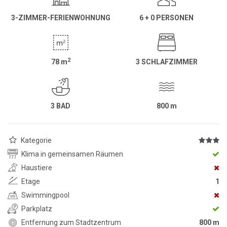
3-ZIMMER-FERIENWOHNUNG
6 + 0 PERSONEN
2
78
m
3 SCHLAFZIMMER
3 BAD
800
m
Kategorie
Klima in gemeinsamen Räumen
Haustiere
Etage
1
Swimmingpool
Parkplatz
Entfernung zum Stadtzentrum
800 m