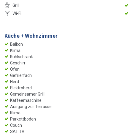
Grill
Wi-Fi
Küche + Wohnzimmer
Balkon
Klima
Kühlschrank
Geschirr
Ofen
Gefrierfach
Herd
Elektroherd
Gemeinsamer Grill
Kaffeemaschine
Ausgang zur Terrasse
Klima
Parkettboden
Couch
SAT TV