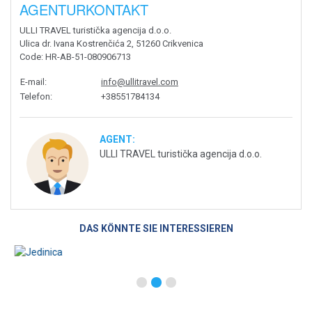
AGENTURKONTAKT
ULLI TRAVEL turistička agencija d.o.o.
Ulica dr. Ivana Kostrenčića 2, 51260 Crikvenica
Code
: HR-AB-51-080906713
E-mail
:
info@ullitravel.com
Telefon
:
+38551784134
AGENT:
ULLI TRAVEL turistička agencija d.o.o.
DAS KÖNNTE SIE INTERESSIEREN