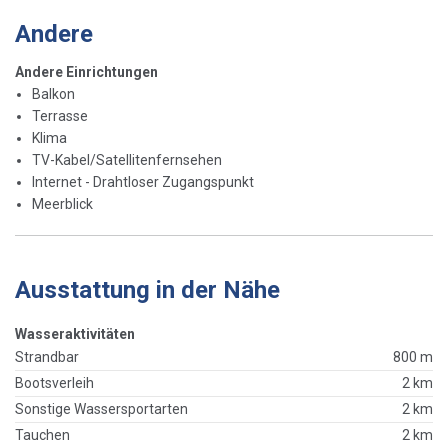
Andere
Andere Einrichtungen
Balkon
Terrasse
Klima
TV-Kabel/Satellitenfernsehen
Internet - Drahtloser Zugangspunkt
Meerblick
Ausstattung in der Nähe
Wasseraktivitäten
Strandbar
800 m
Bootsverleih
2 km
Sonstige Wassersportarten
2 km
Tauchen
2 km