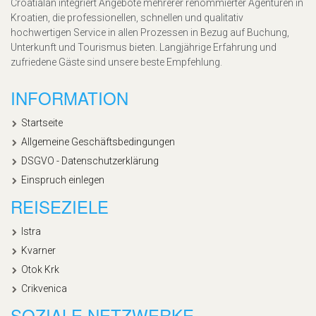
Croatialan integriert Angebote mehrerer renommierter Agenturen in
Kroatien, die professionellen, schnellen und qualitativ
hochwertigen Service in allen Prozessen in Bezug auf Buchung,
Unterkunft und Tourismus bieten. Langjährige Erfahrung und
zufriedene Gäste sind unsere beste Empfehlung.
INFORMATION
Startseite
Allgemeine Geschäftsbedingungen
DSGVO - Datenschutzerklärung
Einspruch einlegen
REISEZIELE
Istra
Kvarner
Otok Krk
Crikvenica
SOZIALE NETZWERKE