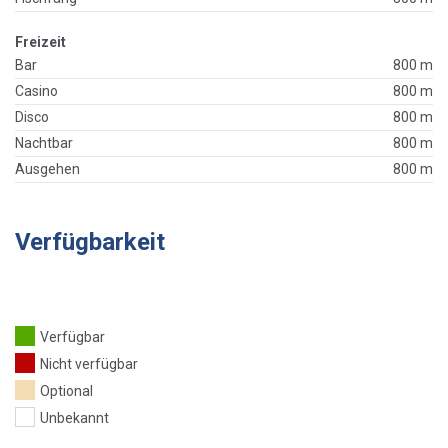
Freizeit
Bar
800 m
Casino
800 m
Disco
800 m
Nachtbar
800 m
Ausgehen
800 m
Verfügbarkeit
Verfügbar
Nicht verfügbar
Optional
Unbekannt