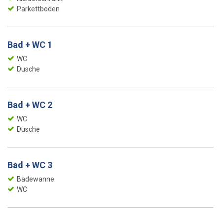
Parkettboden
Bad + WC 1
WC
Dusche
Bad + WC 2
WC
Dusche
Bad + WC 3
Badewanne
WC