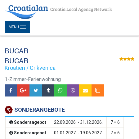
MENU
BUCAR
BUCAR
Kroatien / Crikvenica
1-Zimmer-Ferienwohnung
SONDERANGEBOTE
Sonderangebot
22.08.2026. - 31.12.2026.
7 = 6
Sonderangebot
01.01.2027. - 19.06.2027.
7 = 6