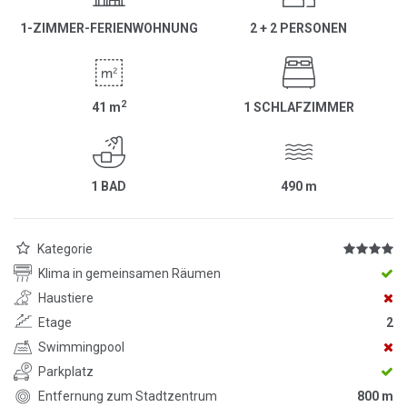
1-ZIMMER-FERIENWOHNUNG
2 + 2 PERSONEN
2
41
m
1 SCHLAFZIMMER
1 BAD
490
m
Kategorie
Klima in gemeinsamen Räumen
Haustiere
Etage
2
Swimmingpool
Parkplatz
Entfernung zum Stadtzentrum
800 m