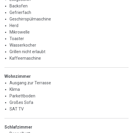
Backofen
Gefrierfach
Geschirrspülmaschine
Herd
Mikrowelle
Toaster
Wasserkocher
Grillen nicht erlaubt
Kaffeemaschine
Wohnzimmer
Ausgang zur Terrasse
Klima
Parkettboden
Großes Sofa
SAT TV
Schlafzimmer