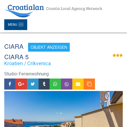
MENU
CIARA
OBJEKT ANZEIGEN
CIARA 5
Kroatien / Crikvenica
Studio-Ferienwohnung