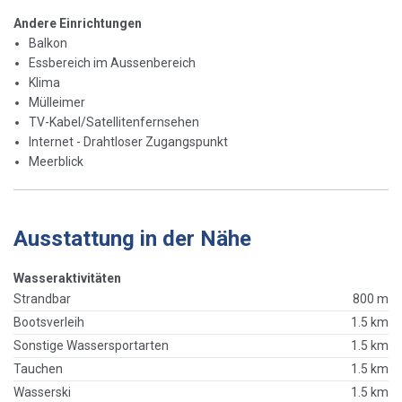
Andere Einrichtungen
Balkon
Essbereich im Aussenbereich
Klima
Mülleimer
TV-Kabel/Satellitenfernsehen
Internet - Drahtloser Zugangspunkt
Meerblick
Ausstattung in der Nähe
Wasseraktivitäten
Strandbar
800 m
Bootsverleih
1.5 km
Sonstige Wassersportarten
1.5 km
Tauchen
1.5 km
Wasserski
1.5 km