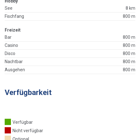
Hobby
See
8 km
Fischfang
800 m
Freizeit
Bar
800 m
Casino
800 m
Disco
800 m
Nachtbar
800 m
Ausgehen
800 m
Verfügbarkeit
Verfügbar
Nicht verfügbar
Optional