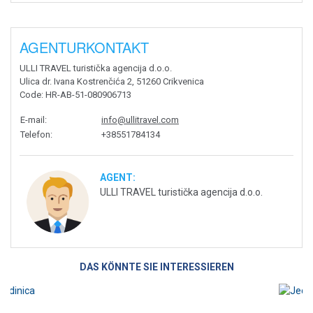
AGENTURKONTAKT
ULLI TRAVEL turistička agencija d.o.o.
Ulica dr. Ivana Kostrenčića 2, 51260 Crikvenica
Code
: HR-AB-51-080906713
E-mail
:
info@ullitravel.com
Telefon
:
+38551784134
AGENT:
ULLI TRAVEL turistička agencija d.o.o.
DAS KÖNNTE SIE INTERESSIEREN