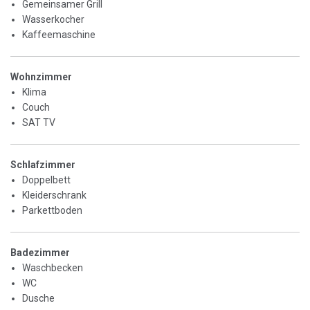
Gemeinsamer Grill
Wasserkocher
Kaffeemaschine
Wohnzimmer
Klima
Couch
SAT TV
Schlafzimmer
Doppelbett
Kleiderschrank
Parkettboden
Badezimmer
Waschbecken
WC
Dusche