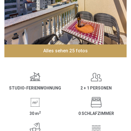
Alles sehen 25 fotos
STUDIO-FERIENWOHNUNG
2 + 1 PERSONEN
2
30
m
0 SCHLAFZIMMER