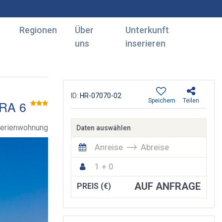
Regionen
Über
Unterkunft
uns
inserieren
ID:
HR-07070-02
Speichern
Teilen
RA 6
erienwohnung
Daten auswählen
Anreise
Abreise
1 + 0
AUF ANFRAGE
PREIS (€)