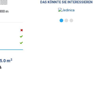
DAS KÖNNTE SIE INTERESSIEREN
800
m
2
5.0 m