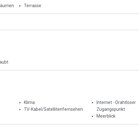
Räumen
Terrasse
laubt
Klima
Internet - Drahtloser
TV-Kabel/Satellitenfernsehen
Zugangspunkt
Meerblick