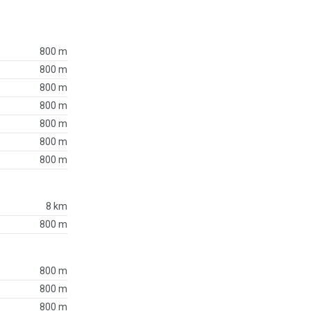
800 m
800 m
800 m
800 m
800 m
800 m
800 m
8 km
800 m
800 m
800 m
800 m