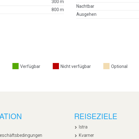
300 m
Nachtbar
800 m
Ausgehen
Verfügbar
Nicht verfügbar
Optional
ATION
REISEZIELE
Istra
Geschäftsbedingungen
Kvarner