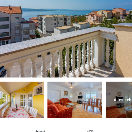
Alles seh