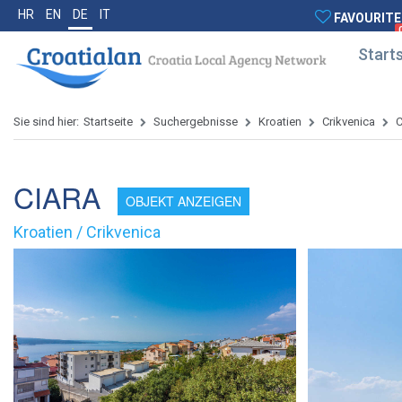
HR
EN
DE
IT
FAVOURITE
Starts
Sie sind hier:
Startseite
Suchergebnisse
Kroatien
Crikvenica
CIARA
OBJEKT ANZEIGEN
Kroatien / Crikvenica