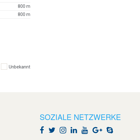
800 m
800 m
Unbekannt
SOZIALE NETZWERKE