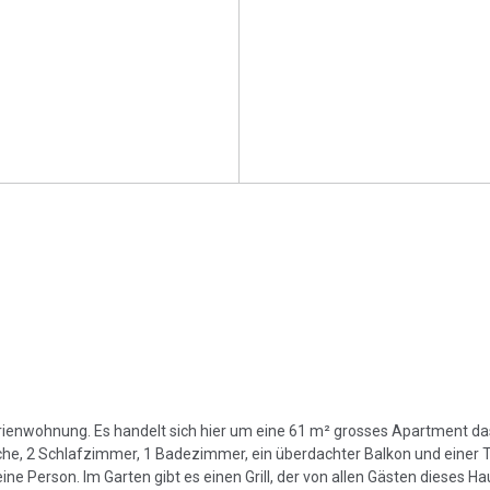
Ferienwohnung. Es handelt sich hier um eine 61 m² grosses Apartment da
, 2 Schlafzimmer, 1 Badezimmer, ein überdachter Balkon und einer Te
e Person. Im Garten gibt es einen Grill, der von allen Gästen dieses H