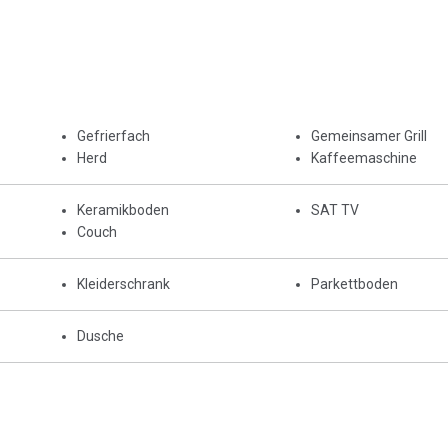
Gefrierfach
Gemeinsamer Grill
Herd
Kaffeemaschine
Keramikboden
SAT TV
Couch
Kleiderschrank
Parkettboden
Dusche