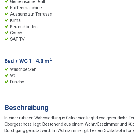
Gemeinsamer Grill
Kaffeemaschine
Ausgang zur Terrasse
Klima
Keramikboden
Couch
SAT TV
2
Bad + WC 1
4.0 m
Waschbecken
WC
Dusche
Beschreibung
In einer ruhigen Wohnsiedlung in Crikvenica liegt diese gemütliche 
Obergeschoss liegt. Bestehend aus einem Wohn/Esszimmer und Küche
Durchgang genutzt wird. Im Wohnzimmer gibt es ein Schlafsofa für ein