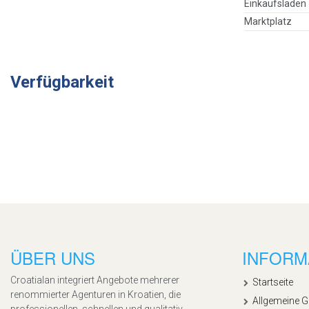
Einkaufsladen
Marktplatz
Verfügbarkeit
ÜBER UNS
INFORM
Croatialan integriert Angebote mehrerer
Startseite
renommierter Agenturen in Kroatien, die
Allgemeine 
professionellen, schnellen und qualitativ