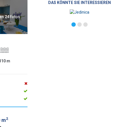
DAS KÖNNTE SIE INTERESSIEREN
en 24 fotos
310
m
2
0 m