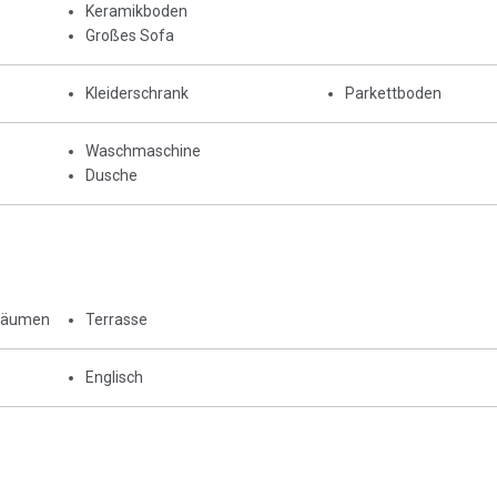
Keramikboden
Großes Sofa
Kleiderschrank
Parkettboden
Waschmaschine
Dusche
Räumen
Terrasse
Englisch