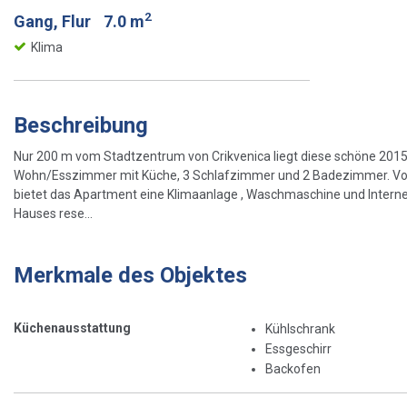
2
Gang, Flur
7.0 m
Klima
Beschreibung
Nur 200 m vom Stadtzentrum von Crikvenica liegt diese schöne 201
Wohn/Esszimmer mit Küche, 3 Schlafzimmer und 2 Badezimmer. Von 
bietet das Apartment eine Klimaanlage , Waschmaschine und Internet.
Hauses rese...
Merkmale des Objektes
Küchenausstattung
Kühlschrank
Essgeschirr
Backofen