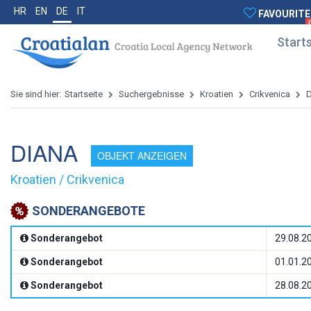
HR
EN
DE
IT
FAVOURITE
Starts
Sie sind hier:
Startseite
Suchergebnisse
Kroatien
Crikvenica
DIANA
OBJEKT ANZEIGEN
Kroatien / Crikvenica
SONDERANGEBOTE
Sonderangebot
29.08.20
Sonderangebot
01.01.20
Sonderangebot
28.08.20