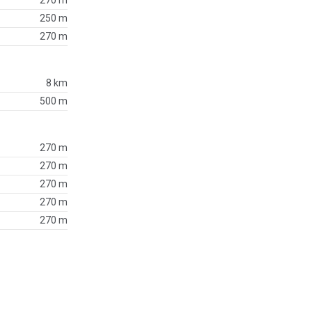
250 m
270 m
8 km
500 m
270 m
270 m
270 m
270 m
270 m