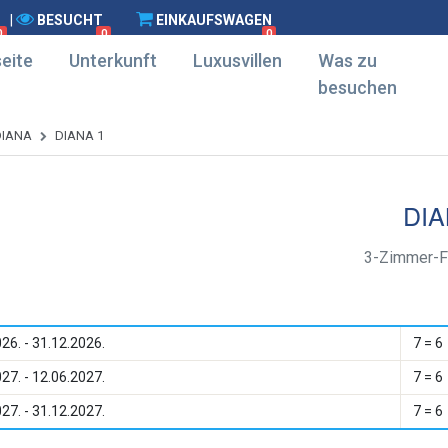
|
BESUCHT
EINKAUFSWAGEN
0
0
0
eite
Unterkunft
Luxusvillen
Was zu
besuchen
DIANA
DIANA 1
DIA
3-Zimmer-F
26. - 31.12.2026.
7 = 6
27. - 12.06.2027.
7 = 6
27. - 31.12.2027.
7 = 6