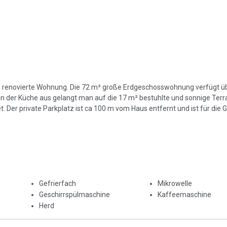
5 renovierte Wohnung. Die 72 m² große Erdgeschosswohnung verfügt üb
der Küche aus gelangt man auf die 17 m² bestuhlte und sonnige Terra
 Der private Parkplatz ist ca 100 m vom Haus entfernt und ist für die 
Gefrierfach
Mikrowelle
Geschirrspülmaschine
Kaffeemaschine
Herd