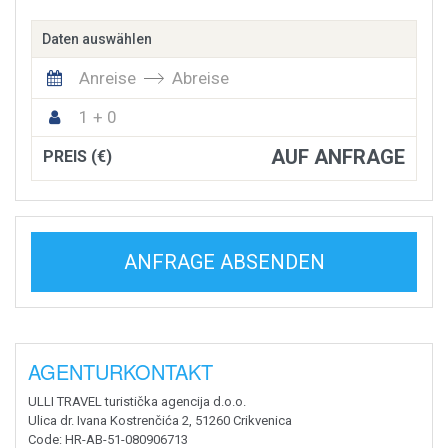
Daten auswählen
Anreise
Abreise
1 + 0
AUF ANFRAGE
PREIS (€)
ANFRAGE ABSENDEN
AGENTURKONTAKT
ULLI TRAVEL turistička agencija d.o.o.
Ulica dr. Ivana Kostrenčića 2, 51260 Crikvenica
Code
: HR-AB-51-080906713