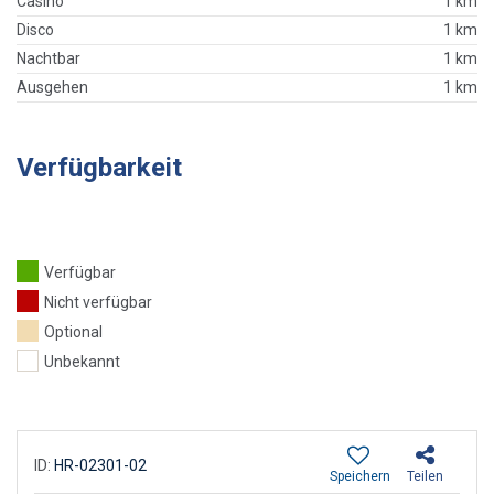
Casino
1 km
Disco
1 km
Nachtbar
1 km
Ausgehen
1 km
Verfügbarkeit
Verfügbar
Nicht verfügbar
Optional
Unbekannt
ID:
HR-02301-02
Speichern
Teilen