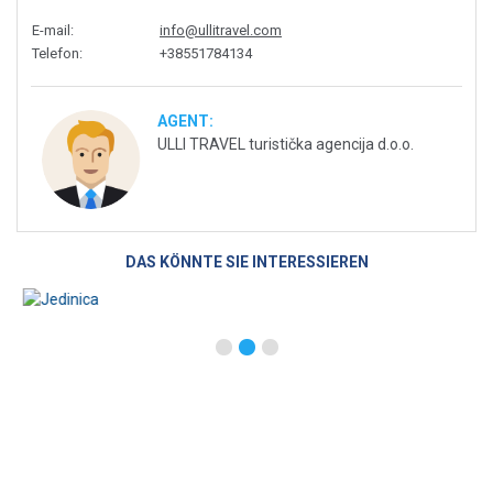
E-mail
:
info@ullitravel.com
Telefon
:
+38551784134
AGENT:
ULLI TRAVEL turistička agencija d.o.o.
DAS KÖNNTE SIE INTERESSIEREN