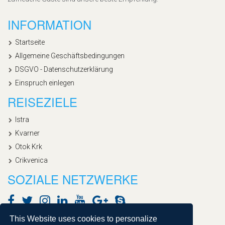
INFORMATION
Startseite
Allgemeine Geschäftsbedingungen
DSGVO - Datenschutzerklärung
Einspruch einlegen
REISEZIELE
Istra
Kvarner
Otok Krk
Crikvenica
SOZIALE NETZWERKE
This Website uses cookies to personalize