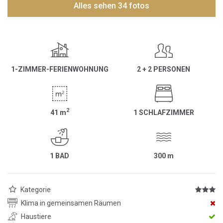
Alles sehen 34 fotos
1-ZIMMER-FERIENWOHNUNG
2 + 2 PERSONEN
2
41
m
1 SCHLAFZIMMER
1 BAD
300
m
Kategorie
Klima in gemeinsamen Räumen
Haustiere