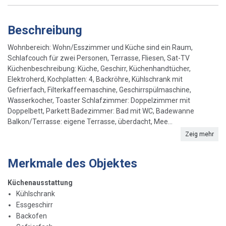
Beschreibung
Wohnbereich: Wohn/Esszimmer und Küche sind ein Raum,
Schlafcouch für zwei Personen, Terrasse, Fliesen, Sat-TV
Küchenbeschreibung: Küche, Geschirr, Küchenhandtücher,
Elektroherd, Kochplatten: 4, Backröhre, Kühlschrank mit
Gefrierfach, Filterkaffeemaschine, Geschirrspülmaschine,
Wasserkocher, Toaster Schlafzimmer: Doppelzimmer mit
Doppelbett, Parkett Badezimmer: Bad mit WC, Badewanne
Balkon/Terrasse: eigene Terrasse, überdacht, Mee...
Zeig mehr
Merkmale des Objektes
Küchenausstattung
Kühlschrank
Essgeschirr
Backofen