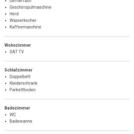
Gefrierfach
Geschirrspülmaschine
Herd
Wasserkocher
Kaffeemaschine
Wohnzimmer
SAT TV
Schlafzimmer
Doppelbett
Kleiderschrank
Parkettboden
Badezimmer
WC
Badewanne