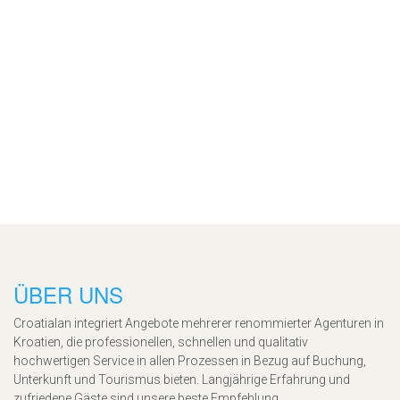
ÜBER UNS
Croatialan integriert Angebote mehrerer renommierter Agenturen in
Kroatien, die professionellen, schnellen und qualitativ
hochwertigen Service in allen Prozessen in Bezug auf Buchung,
Unterkunft und Tourismus bieten. Langjährige Erfahrung und
zufriedene Gäste sind unsere beste Empfehlung.