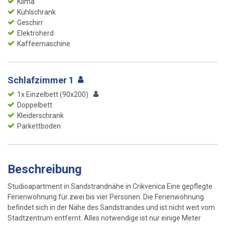
Klima
Kühlschrank
Geschirr
Elektroherd
Kaffeemaschine
Schlafzimmer 1
1x Einzelbett (90x200)
Doppelbett
Kleiderschrank
Parkettboden
Beschreibung
Studioapartment in Sandstrandnähe in Crikvenica Eine gepflegte
Ferienwohnung für zwei bis vier Personen. Die Ferienwohnung
befindet sich in der Nähe des Sandstrandes und ist nicht weit vom
Stadtzentrum entfernt. Alles notwendige ist nur einige Meter