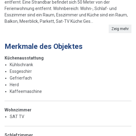
entfernt. Eine Strandbar befindet sich 50 Meter von der
Ferienwohnung entfernt. Wohnbereich: Wohn-, Schlaf- und
Esszimmer sind ein Raum, Esszimmer und Küche sind ein Raum,
Balkon, Meerblick, Parkett, Sat-TV Küche:Ges...
Zeig mehr
Merkmale des Objektes
Küchenausstattung
Kühlschrank
Essgeschirr
Gefrierfach
Herd
Kaffeemaschine
Wohnzimmer
SAT TV
Schlafzimmer