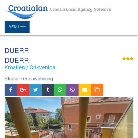
MENU
DUERR
DUERR
Kroatien / Crikvenica
Studio-Ferienwohnung