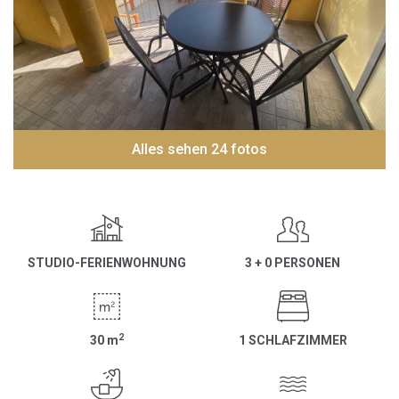
Alles sehen 24 fotos
STUDIO-FERIENWOHNUNG
3 + 0 PERSONEN
2
30
m
1 SCHLAFZIMMER