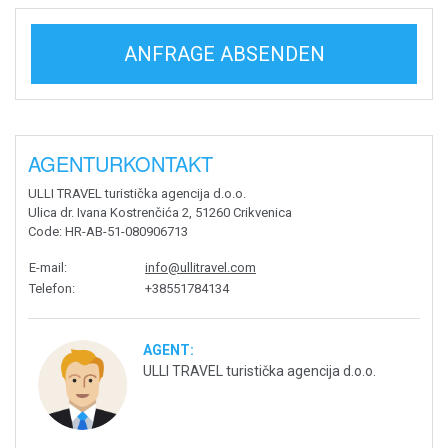
ANFRAGE ABSENDEN
AGENTURKONTAKT
ULLI TRAVEL turistička agencija d.o.o.
Ulica dr. Ivana Kostrenčića 2, 51260 Crikvenica
Code
: HR-AB-51-080906713
E-mail
:
info@ullitravel.com
Telefon
:
+38551784134
AGENT:
ULLI TRAVEL turistička agencija d.o.o.