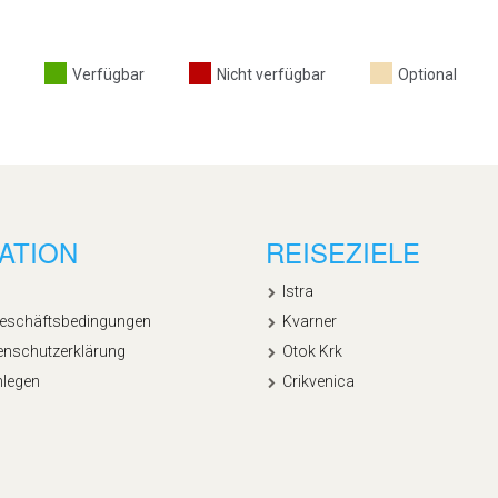
Verfügbar
Nicht verfügbar
Optional
ATION
REISEZIELE
Istra
Geschäftsbedingungen
Kvarner
enschutzerklärung
Otok Krk
nlegen
Crikvenica