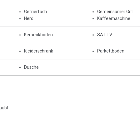
Gefrierfach
Gemeinsamer Grill
Herd
Kaffeemaschine
Keramikboden
SAT TV
Kleiderschrank
Parkettboden
Dusche
laubt