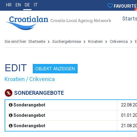
HR
EN
DE
IT
FAVOURITE
Starts
Sie sind hier:
Startseite
Suchergebnisse
Kroatien
Crikvenica
E
EDIT
OBJEKT ANZEIGEN
Kroatien / Crikvenica
SONDERANGEBOTE
Sonderangebot
22.08.20
Sonderangebot
01.01.20
Sonderangebot
21.08.20