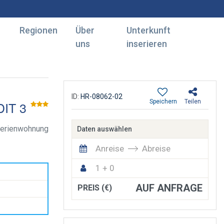
Regionen
Über
Unterkunft
uns
inserieren
ID:
HR-08062-02
Speichern
Teilen
DIT 3
Ferienwohnung
Daten auswählen
Anreise
Abreise
1 + 0
AUF ANFRAGE
PREIS (€)