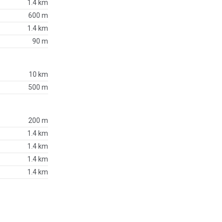
1.4 km
600 m
1.4 km
90 m
10 km
500 m
200 m
1.4 km
1.4 km
1.4 km
1.4 km