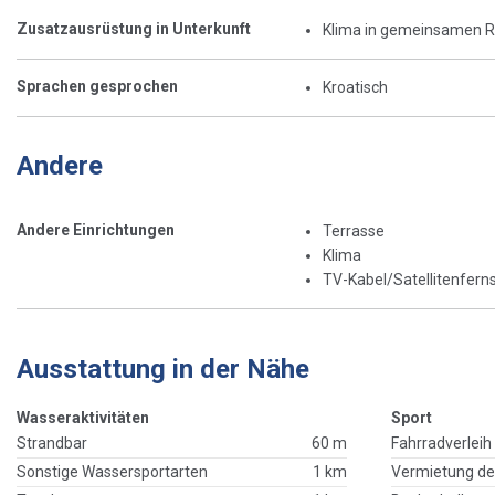
Zusatzausrüstung in Unterkunft
Klima in gemeinsamen 
Sprachen gesprochen
Kroatisch
Andere
Andere Einrichtungen
Terrasse
Klima
TV-Kabel/Satellitenfern
Ausstattung in der Nähe
Wasseraktivitäten
Sport
Strandbar
60 m
Fahrradverleih
Sonstige Wassersportarten
1 km
Vermietung de