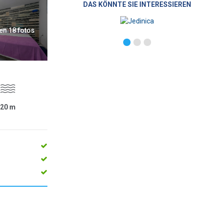
DAS KÖNNTE SIE INTERESSIEREN
en 18 fotos
20
m