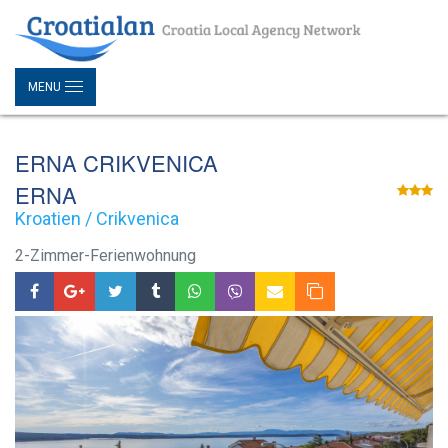
MENU
ERNA CRIKVENICA
ERNA
Kroatien / Crikvenica
2-Zimmer-Ferienwohnung