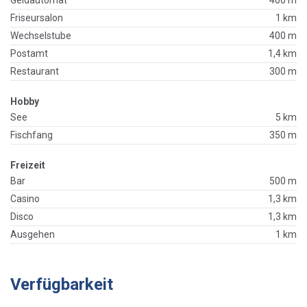
Friseursalon
1 km
Wechselstube
400 m
Postamt
1,4 km
Restaurant
300 m
Hobby
See
5 km
Fischfang
350 m
Freizeit
Bar
500 m
Casino
1,3 km
Disco
1,3 km
Ausgehen
1 km
Verfügbarkeit