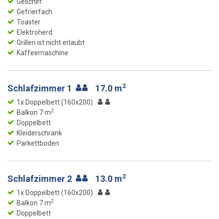
Geschirr
Gefrierfach
Toaster
Elektroherd
Grillen ist nicht erlaubt
Kaffeemaschine
2
Schlafzimmer 1
17.0 m
1x Doppelbett (160x200)
2
Balkon 7 m
Doppelbett
Kleiderschrank
Parkettboden
2
Schlafzimmer 2
13.0 m
1x Doppelbett (160x200)
2
Balkon 7 m
Doppelbett