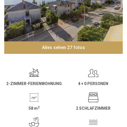
Alles sehen 27 fotos
2-ZIMMER-FERIENWOHNUNG
4 + 0 PERSONEN
2
58
m
2 SCHLAFZIMMER