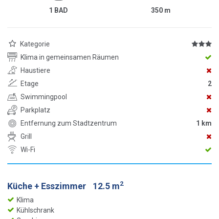
1 BAD
350
m
Kategorie
Klima in gemeinsamen Räumen
Haustiere
Etage
2
Swimmingpool
Parkplatz
Entfernung zum Stadtzentrum
1 km
Grill
Wi-Fi
2
Küche + Esszimmer
12.5 m
Klima
Kühlschrank