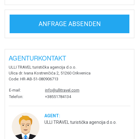
ANFRAGE ABSENDEN
AGENTURKONTAKT
ULLI TRAVEL turistička agencija d.o.o.
Ulica dr. Ivana Kostrenčića 2, 51260 Crikvenica
Code
: HR-AB-51-080906713
E-mail
:
info@ullitravel.com
Telefon
:
+38551784134
AGENT:
ULLI TRAVEL turistička agencija d.o.o.