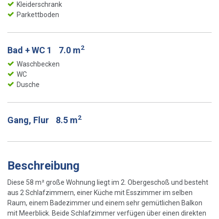
Kleiderschrank
Parkettboden
2
Bad + WC 1
7.0 m
Waschbecken
WC
Dusche
2
Gang, Flur
8.5 m
Beschreibung
Diese 58 m² große Wohnung liegt im 2. Obergeschoß und besteht
aus 2 Schlafzimmern, einer Küche mit Esszimmer im selben
Raum, einem Badezimmer und einem sehr gemütlichen Balkon
mit Meerblick. Beide Schlafzimmer verfügen über einen direkten