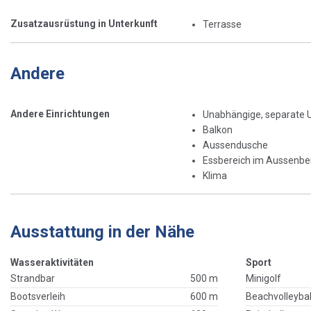
Zusatzausrüstung in Unterkunft
Terrasse
Andere
Andere Einrichtungen
Unabhängige, separate 
Balkon
Aussendusche
Essbereich im Aussenbe
Klima
Ausstattung in der Nähe
Wasseraktivitäten
Sport
Strandbar
500 m
Minigolf
Bootsverleih
600 m
Beachvolleybal