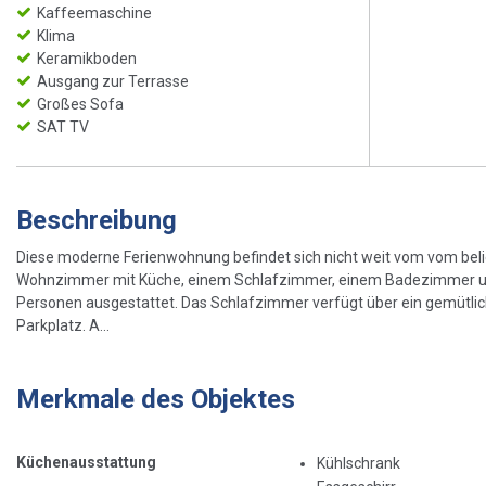
Kaffeemaschine
Klima
Keramikboden
Ausgang zur Terrasse
Großes Sofa
SAT TV
Beschreibung
Diese moderne Ferienwohnung befindet sich nicht weit vom vom beli
Wohnzimmer mit Küche, einem Schlafzimmer, einem Badezimmer und e
Personen ausgestattet. Das Schlafzimmer verfügt über ein gemütlic
Parkplatz. A...
Merkmale des Objektes
Küchenausstattung
Kühlschrank