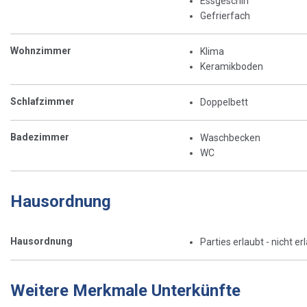
Essgeschirr
Gefrierfach
Wohnzimmer
Klima
Keramikboden
Schlafzimmer
Doppelbett
Badezimmer
Waschbecken
WC
Hausordnung
Hausordnung
Parties erlaubt - nicht er
Weitere Merkmale Unterkünfte