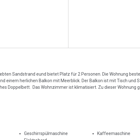
ebten Sandstrand eund bietet Platz für 2 Personen. Die Wohnung best
inem herlichen Balkon mit Meerblick. Der Balkon ist mit Tisch und St
hes Doppelbett. Das Wohnzimmer ist klimatisiert. Zu dieser Wohnung g
Geschirrspülmaschine
Kaffeemaschine