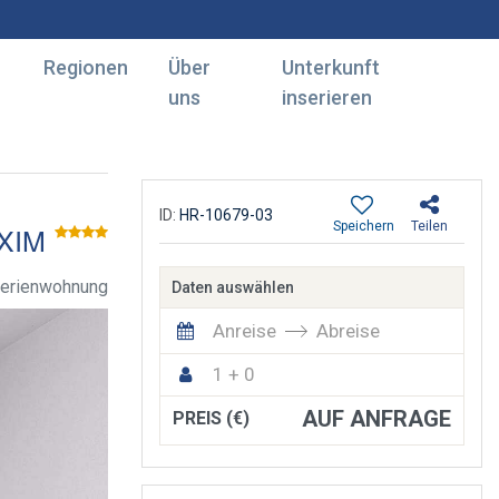
Regionen
Über
Unterkunft
uns
inserieren
ID:
HR-10679-03
Speichern
Teilen
XIM
erienwohnung
Daten auswählen
Anreise
Abreise
1 + 0
AUF ANFRAGE
PREIS (€)