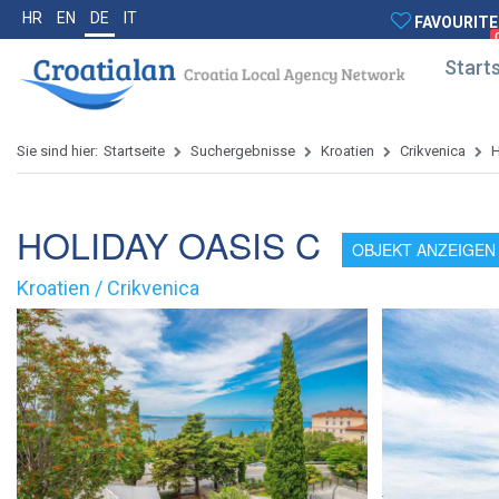
HR
EN
DE
IT
FAVOURITE
Starts
Sie sind hier:
Startseite
Suchergebnisse
Kroatien
Crikvenica
H
HOLIDAY OASIS C
OBJEKT ANZEIGEN
Kroatien / Crikvenica