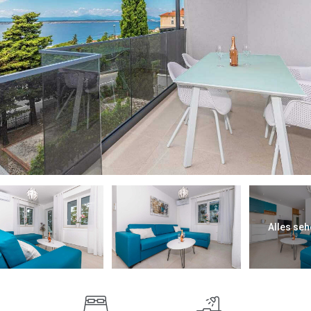
Alles seh