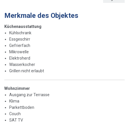
Merkmale des Objektes
Küchenausstattung
Kühlschrank
Essgeschirr
Gefrierfach
Mikrowelle
Elektroherd
Wasserkocher
Grillen nicht erlaubt
Wohnzimmer
Ausgang zur Terrasse
Klima
Parkettboden
Couch
SAT TV