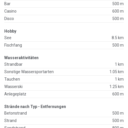
Bar
500 m
Casino
600 m
Disco
500 m
Hobby
See
8.5 km
Fischfang
500 m
Wasseraktivitäten
Strandbar
1 km
Sonstige Wassersportarten
1.05 km
Tauchen
1 km
Wasserski
1.25 km
Anlegeplatz
600 m
Strände nach Typ - Entfernungen
Betonstrand
500 m
Strand
500 m
Sandstrand
800 m