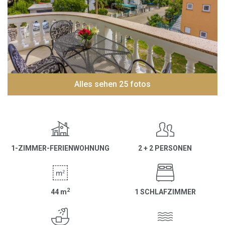
Alles sehen 25 fotos
1-ZIMMER-FERIENWOHNUNG
2 + 2 PERSONEN
2
44
m
1 SCHLAFZIMMER