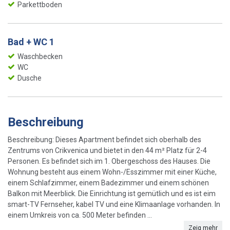
Parkettboden
Bad + WC 1
Waschbecken
WC
Dusche
Beschreibung
Beschreibung: Dieses Apartment befindet sich oberhalb des
Zentrums von Crikvenica und bietet in den 44 m² Platz für 2-4
Personen. Es befindet sich im 1. Obergeschoss des Hauses. Die
Wohnung besteht aus einem Wohn-/Esszimmer mit einer Küche,
einem Schlafzimmer, einem Badezimmer und einem schönen
Balkon mit Meerblick. Die Einrichtung ist gemütlich und es ist eim
smart-TV Fernseher, kabel TV und eine Klimaanlage vorhanden. In
einem Umkreis von ca. 500 Meter befinden ...
Zeig mehr