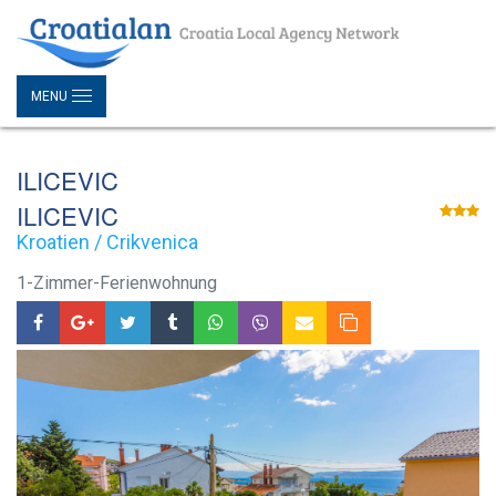
MENU
ILICEVIC
ILICEVIC
Kroatien / Crikvenica
1-Zimmer-Ferienwohnung