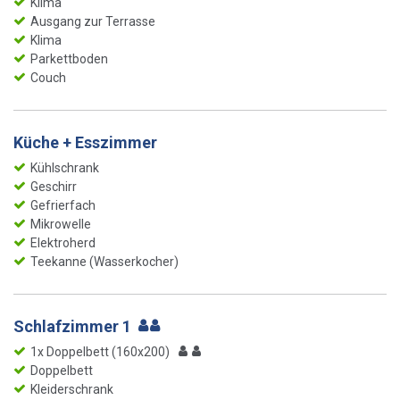
Klima
Ausgang zur Terrasse
Klima
Parkettboden
Couch
Küche + Esszimmer
Kühlschrank
Geschirr
Gefrierfach
Mikrowelle
Elektroherd
Teekanne (Wasserkocher)
Schlafzimmer 1
1x Doppelbett (160x200)
Doppelbett
Kleiderschrank