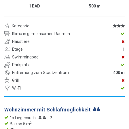
1 BAD
500
m
Kategorie
Klima in gemeinsamen Räumen
Haustiere
Etage
1
Swimmingpool
Parkplatz
Entfernung zum Stadtzentrum
400 m
Grill
Wi-Fi
Wohnzimmer mit Schlafmöglichkeit
1x Liegecouch
2
2
Balkon 5 m