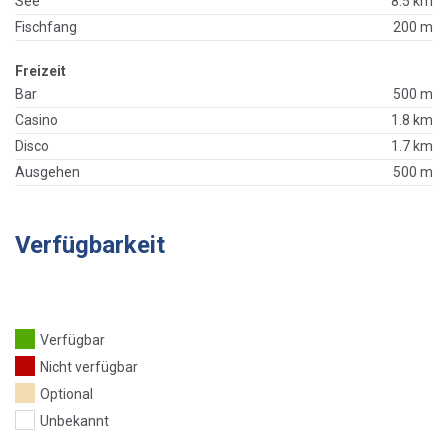
See
8.5 km
Fischfang
200 m
Freizeit
Bar
500 m
Casino
1.8 km
Disco
1.7 km
Ausgehen
500 m
Verfügbarkeit
Verfügbar
Nicht verfügbar
Optional
Unbekannt