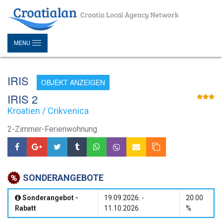
MENU
IRIS
OBJEKT ANZEIGEN
IRIS 2
Kroatien / Crikvenica
2-Zimmer-Ferienwohnung
SONDERANGEBOTE
Sonderangebot -
19.09.2026. -
20.00
Rabatt
11.10.2026.
%