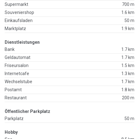
Supermarkt
700 m
Souveniershop
1.6 km
Einkaufsladen
50 m
Marktplatz
1.9 km
Dienstleistungen
Bank
1.7 km
Geldautomat
1.7 km
Friseursalon
1.5 km
Internetcafe
1.3 km
Wechselstube
1.7 km
Postamt
1.8 km
Restaurant
200 m
Öffentlicher Parkplatz
Parkplatz
50 m
Hobby