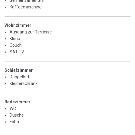
Gemeinsamer Grill
Kaffeemaschine
Wohnzimmer
Ausgang zur Terrasse
Klima
Couch
SAT TV
Schlafzimmer
Doppelbett
Kleiderschrank
Badezimmer
WC
Dusche
Föhn