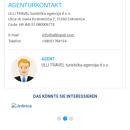
AGENTURKONTAKT
ULLI TRAVEL turistička agencija d.o.o.
Ulica dr. Ivana Kostrenčića 2, 51260 Crikvenica
Code
: HR-AB-51-080906713
E-mail
:
info@ullitravel.com
Telefon
:
+38551784134
AGENT:
ULLI TRAVEL turistička agencija d.o.o.
DAS KÖNNTE SIE INTERESSIEREN