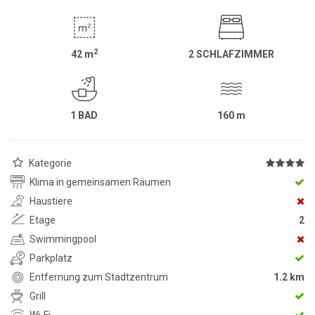
2
42
m
2 SCHLAFZIMMER
1 BAD
160
m
Kategorie
Klima in gemeinsamen Räumen
Haustiere
Etage
2
Swimmingpool
Parkplatz
Entfernung zum Stadtzentrum
1.2 km
Grill