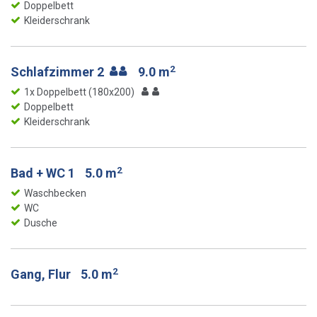
Doppelbett
Kleiderschrank
2
Schlafzimmer 2
9.0 m
1x Doppelbett (180x200)
Doppelbett
Kleiderschrank
2
Bad + WC 1
5.0 m
Waschbecken
WC
Dusche
2
Gang, Flur
5.0 m