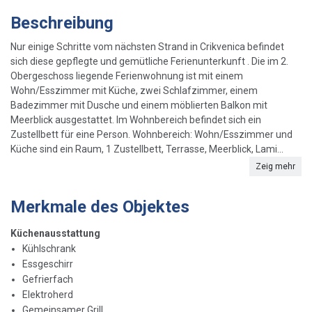
Beschreibung
Nur einige Schritte vom nächsten Strand in Crikvenica befindet
sich diese gepflegte und gemütliche Ferienunterkunft . Die im 2.
Obergeschoss liegende Ferienwohnung ist mit einem
Wohn/Esszimmer mit Küche, zwei Schlafzimmer, einem
Badezimmer mit Dusche und einem möblierten Balkon mit
Meerblick ausgestattet. Im Wohnbereich befindet sich ein
Zustellbett für eine Person. Wohnbereich: Wohn/Esszimmer und
Küche sind ein Raum, 1 Zustellbett, Terrasse, Meerblick, Lami...
Zeig mehr
Merkmale des Objektes
Küchenausstattung
Kühlschrank
Essgeschirr
Gefrierfach
Elektroherd
Gemeinsamer Grill