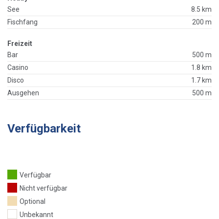
See
8.5 km
Fischfang
200 m
Freizeit
Bar
500 m
Casino
1.8 km
Disco
1.7 km
Ausgehen
500 m
Verfügbarkeit
Verfügbar
Nicht verfügbar
Optional
Unbekannt