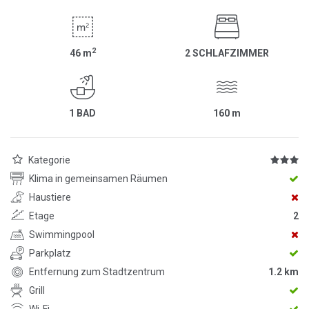
2
46
m
2 SCHLAFZIMMER
1 BAD
160
m
Kategorie
Klima in gemeinsamen Räumen
Haustiere
Etage
2
Swimmingpool
Parkplatz
Entfernung zum Stadtzentrum
1.2 km
Grill