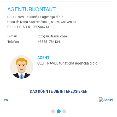
AGENTURKONTAKT
ULLI TRAVEL turistička agencija d.o.o.
Ulica dr. Ivana Kostrenčića 2, 51260 Crikvenica
Code
: HR-AB-51-080906713
E-mail
:
info@ullitravel.com
Telefon
:
+38551784134
AGENT:
ULLI TRAVEL turistička agencija d.o.o.
DAS KÖNNTE SIE INTERESSIEREN