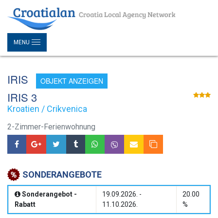
MENU
IRIS
OBJEKT ANZEIGEN
IRIS 3
Kroatien / Crikvenica
2-Zimmer-Ferienwohnung
SONDERANGEBOTE
Sonderangebot -
19.09.2026. -
20.00
Rabatt
11.10.2026.
%