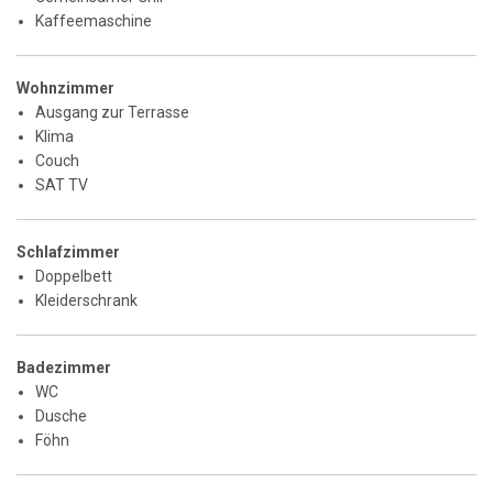
Kaffeemaschine
Wohnzimmer
Ausgang zur Terrasse
Klima
Couch
SAT TV
Schlafzimmer
Doppelbett
Kleiderschrank
Badezimmer
WC
Dusche
Föhn