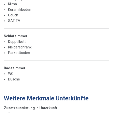
Klima
Keramikboden
Couch
SAT TV
Schlafzimmer
Doppelbett
Kleiderschrank
Parkettboden
Badezimmer
WC
Dusche
Weitere Merkmale Unterkünfte
Zusatzausrüstung in Unterkunft