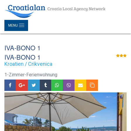
MENU
IVA-BONO 1
IVA-BONO 1
Kroatien / Crikvenica
1-Zimmer-Ferienwohnung