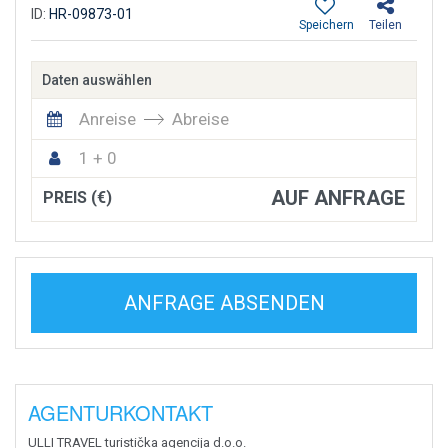
ID:
HR-09873-01
Speichern
Teilen
Daten auswählen
Anreise
Abreise
1 + 0
AUF ANFRAGE
PREIS (€)
ANFRAGE ABSENDEN
AGENTURKONTAKT
ULLI TRAVEL turistička agencija d.o.o.