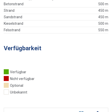
Betonstrand
500 m
Strand
450 m
Sandstrand
450 m
Kieselstrand
500 m
Felsstrand
550 m
Verfügbarkeit
Verfügbar
Nicht verfügbar
Optional
Unbekannt