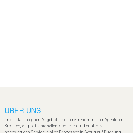
ÜBER UNS
Croatialan integriert Angebote mehrerer renommierter Agenturen in
Kroatien, die professionellen, schnellen und qualitativ
hochwertigen Service in allen Prozessen in Bezug auf Buchung,