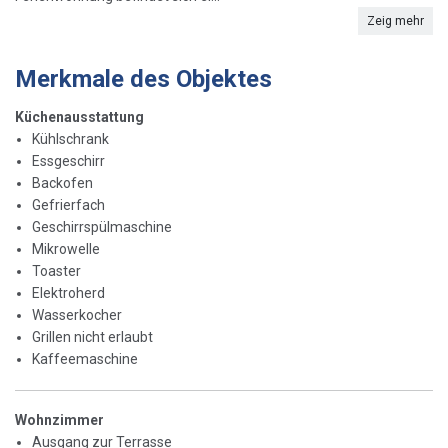
Zeig mehr
Merkmale des Objektes
Küchenausstattung
Kühlschrank
Essgeschirr
Backofen
Gefrierfach
Geschirrspülmaschine
Mikrowelle
Toaster
Elektroherd
Wasserkocher
Grillen nicht erlaubt
Kaffeemaschine
Wohnzimmer
Ausgang zur Terrasse