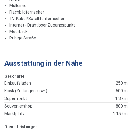
Mülleimer
Flachbildfernseher
TV-Kabel/Satellitenfernsehen
Internet - Drahtloser Zugangspunkt
Meerblick
Ruhige Straße
Ausstattung in der Nähe
Geschäfte
Einkaufsladen
250 m
Kiosk (Zeitungen, usw.)
600 m
Supermarkt
1.3 km
Souveniershop
800 m
Marktplatz
1.15 km
Dienstleistungen