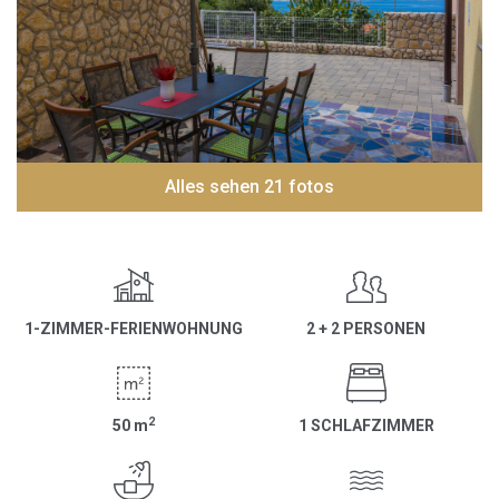
Alles sehen 21 fotos
1-ZIMMER-FERIENWOHNUNG
2 + 2 PERSONEN
2
50
m
1 SCHLAFZIMMER