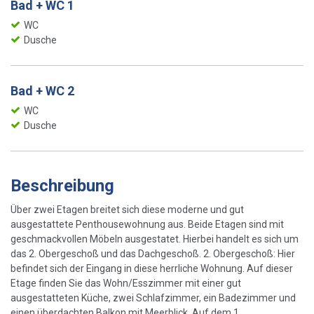
Bad + WC 1
WC
Dusche
Bad + WC 2
WC
Dusche
Beschreibung
Über zwei Etagen breitet sich diese moderne und gut
ausgestattete Penthousewohnung aus. Beide Etagen sind mit
geschmackvollen Möbeln ausgestatet. Hierbei handelt es sich um
das 2. Obergeschoß und das Dachgeschoß. 2. Obergeschoß: Hier
befindet sich der Eingang in diese herrliche Wohnung. Auf dieser
Etage finden Sie das Wohn/Esszimmer mit einer gut
ausgestatteten Küche, zwei Schlafzimmer, ein Badezimmer und
einen überdachten Balkon mit Meerblick. Auf dem 1...