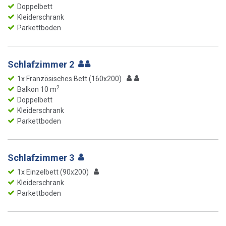
Doppelbett
Kleiderschrank
Parkettboden
Schlafzimmer 2
1x Französisches Bett (160x200)
2
Balkon 10 m
Doppelbett
Kleiderschrank
Parkettboden
Schlafzimmer 3
1x Einzelbett (90x200)
Kleiderschrank
Parkettboden