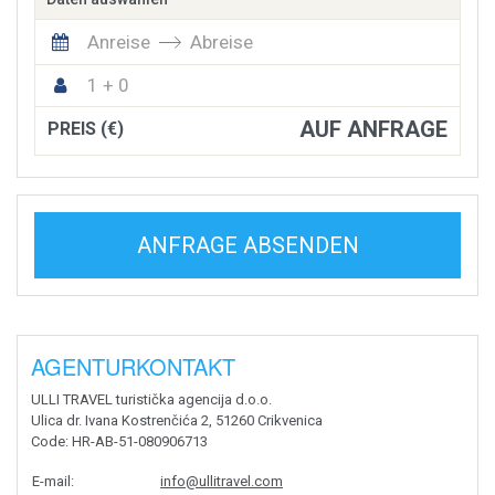
Anreise
Abreise
1 + 0
AUF ANFRAGE
PREIS (€)
ANFRAGE ABSENDEN
AGENTURKONTAKT
ULLI TRAVEL turistička agencija d.o.o.
Ulica dr. Ivana Kostrenčića 2, 51260 Crikvenica
Code
: HR-AB-51-080906713
E-mail
:
info@ullitravel.com