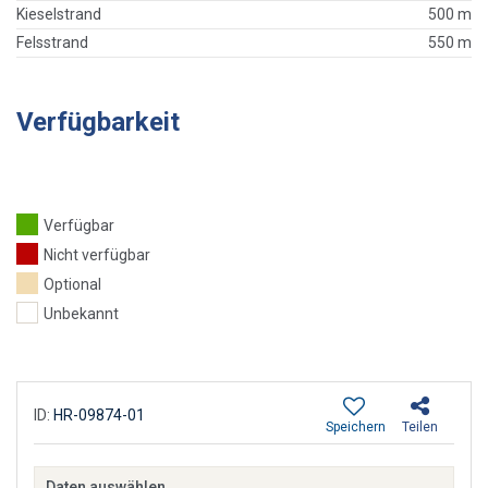
Kieselstrand
500 m
Felsstrand
550 m
Verfügbarkeit
Verfügbar
Nicht verfügbar
Optional
Unbekannt
ID:
HR-09874-01
Speichern
Teilen
Daten auswählen