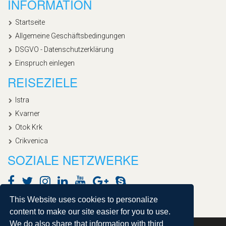
INFORMATION
Startseite
Allgemeine Geschäftsbedingungen
DSGVO - Datenschutzerklärung
Einspruch einlegen
REISEZIELE
Istra
Kvarner
Otok Krk
Crikvenica
SOZIALE NETZWERKE
This Website uses cookies to personalize
content to make our site easier for you to use.
We do also share that information with third