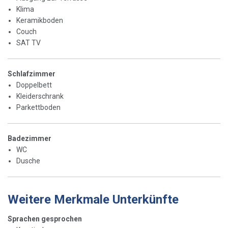
Klima
Keramikboden
Couch
SAT TV
Schlafzimmer
Doppelbett
Kleiderschrank
Parkettboden
Badezimmer
WC
Dusche
Weitere Merkmale Unterkünfte
Sprachen gesprochen