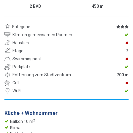
2 BAD
450
m
Kategorie
Klima in gemeinsamen Räumen
Haustiere
Etage
2
Swimmingpool
Parkplatz
Entfernung zum Stadtzentrum
700 m
Grill
Wi-Fi
Küche + Wohnzimmer
2
Balkon 10 m
Klima