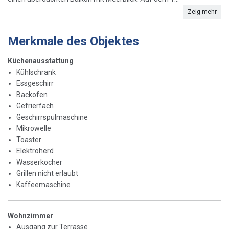
Zeig mehr
Merkmale des Objektes
Küchenausstattung
Kühlschrank
Essgeschirr
Backofen
Gefrierfach
Geschirrspülmaschine
Mikrowelle
Toaster
Elektroherd
Wasserkocher
Grillen nicht erlaubt
Kaffeemaschine
Wohnzimmer
Ausgang zur Terrasse