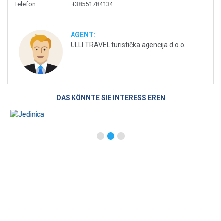
Telefon
:
+38551784134
AGENT:
ULLI TRAVEL turistička agencija d.o.o.
DAS KÖNNTE SIE INTERESSIEREN