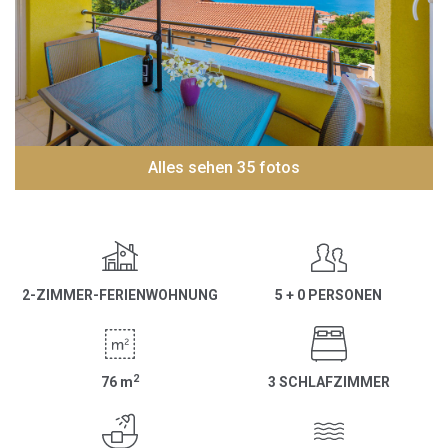
Alles sehen 35 fotos
2-ZIMMER-FERIENWOHNUNG
5 + 0 PERSONEN
2
76
m
3 SCHLAFZIMMER