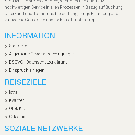
Kroatien, die professionellen, schnellen und qualitativ
hochwertigen Service in allen Prozessen in Bezug auf Buchung,
Unterkunft und Tourismus bieten. Langjährige Erfahrung und
zufriedene Gäste sind unsere beste Empfehlung.
INFORMATION
Startseite
Allgemeine Geschäftsbedingungen
DSGVO - Datenschutzerklärung
Einspruch einlegen
REISEZIELE
Istra
Kvarner
Otok Krk
Crikvenica
SOZIALE NETZWERKE