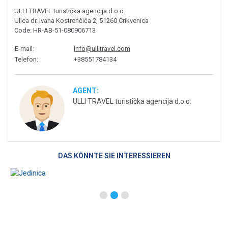
ULLI TRAVEL turistička agencija d.o.o.
Ulica dr. Ivana Kostrenčića 2, 51260 Crikvenica
Code
: HR-AB-51-080906713
E-mail
:
info@ullitravel.com
Telefon
:
+38551784134
AGENT:
ULLI TRAVEL turistička agencija d.o.o.
DAS KÖNNTE SIE INTERESSIEREN