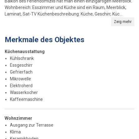
Balkon des Feriendomizils hat man einen einzigartigen Meerblick.
Wohnbereich: Esszimmer und Küche sind ein Raum, Meerblick,
Laminat, Sat-TV Küchenbeschreibung: Küche, Geschirr, Küc...
Zeig mehr
Merkmale des Objektes
Küchenausstattung
Kühlschrank
Essgeschirr
Gefrierfach
Mikrowelle
Elektroherd
Wasserkocher
Kaffeemaschine
Wohnzimmer
Ausgang zur Terrasse
Klima
Keramikboden