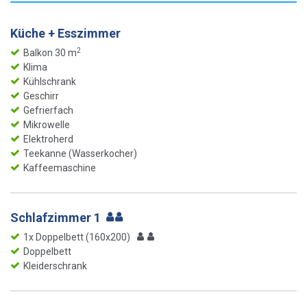
Küche + Esszimmer
2
Balkon 30 m
Klima
Kühlschrank
Geschirr
Gefrierfach
Mikrowelle
Elektroherd
Teekanne (Wasserkocher)
Kaffeemaschine
Schlafzimmer 1
1x Doppelbett (160x200)
Doppelbett
Kleiderschrank