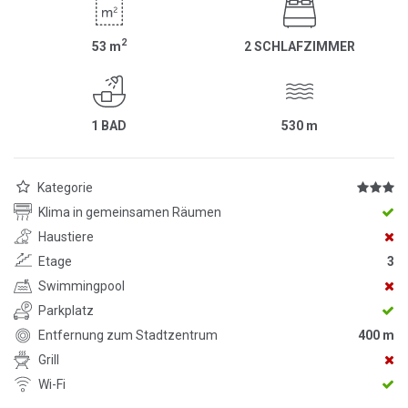
2
53
m
2 SCHLAFZIMMER
1 BAD
530
m
Kategorie
Klima in gemeinsamen Räumen
Haustiere
Etage
3
Swimmingpool
Parkplatz
Entfernung zum Stadtzentrum
400 m
Grill
Wi-Fi