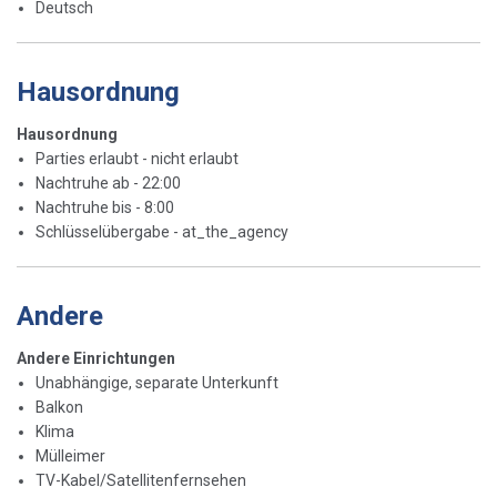
Deutsch
Hausordnung
Hausordnung
Parties erlaubt - nicht erlaubt
Nachtruhe ab - 22:00
Nachtruhe bis - 8:00
Schlüsselübergabe - at_the_agency
Andere
Andere Einrichtungen
Unabhängige, separate Unterkunft
Balkon
Klima
Mülleimer
TV-Kabel/Satellitenfernsehen