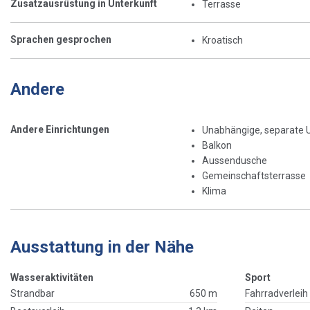
Zusatzausrüstung in Unterkunft
Terrasse
Sprachen gesprochen
Kroatisch
Andere
Andere Einrichtungen
Unabhängige, separate 
Balkon
Aussendusche
Gemeinschaftsterrasse
Klima
Ausstattung in der Nähe
Wasseraktivitäten
Sport
Strandbar
650 m
Fahrradverleih