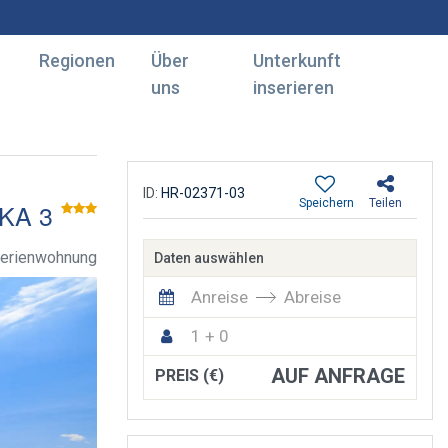
Regionen
Über
Unterkunft
uns
inserieren
ID:
HR-02371-03
Speichern
Teilen
KA 3
Ferienwohnung
Daten auswählen
Anreise
Abreise
1 + 0
AUF ANFRAGE
PREIS (€)