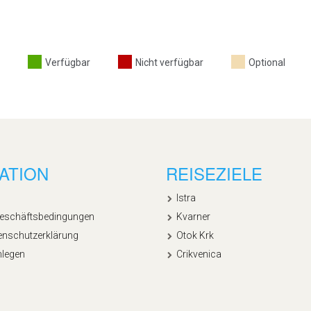
Verfügbar
Nicht verfügbar
Optional
ATION
REISEZIELE
Istra
Geschäftsbedingungen
Kvarner
enschutzerklärung
Otok Krk
nlegen
Crikvenica