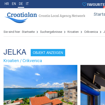
HR
EN
DE
IT
FAVOURITE
Starts
Sie sind hier:
Startseite
Suchergebnisse
Kroatien
Crikvenica
JELKA
OBJEKT ANZEIGEN
Kroatien / Crikvenica