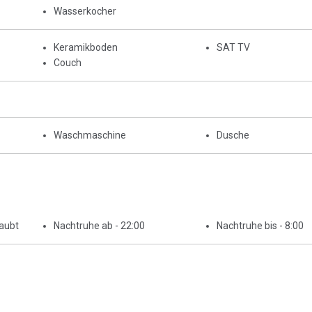
Wasserkocher
Keramikboden
SAT TV
Couch
Waschmaschine
Dusche
laubt
Nachtruhe ab - 22:00
Nachtruhe bis - 8:00