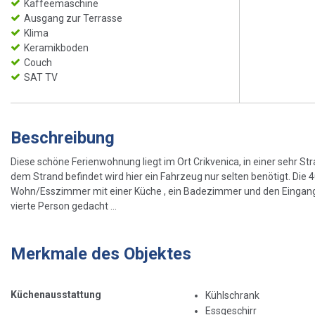
Kaffeemaschine
Ausgang zur Terrasse
Klima
Keramikboden
Couch
SAT TV
Beschreibung
Diese schöne Ferienwohnung liegt im Ort Crikvenica, in einer sehr 
dem Strand befindet wird hier ein Fahrzeug nur selten benötigt. Die 
Wohn/Esszimmer mit einer Küche , ein Badezimmer und den Eingangsbe
vierte Person gedacht ...
Merkmale des Objektes
Küchenausstattung
Kühlschrank
Essgeschirr