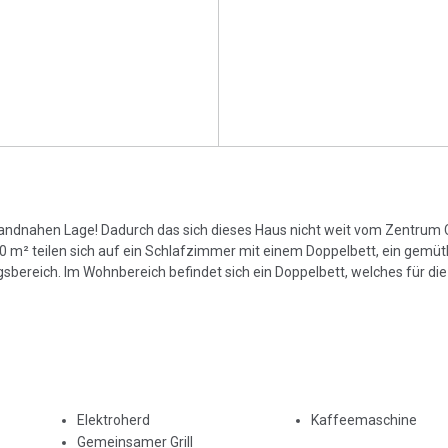
Strandnahen Lage! Dadurch das sich dieses Haus nicht weit vom Zentrum 
40 m² teilen sich auf ein Schlafzimmer mit einem Doppelbett, ein gemüt
reich. Im Wohnbereich befindet sich ein Doppelbett, welches für die 
Elektroherd
Kaffeemaschine
Gemeinsamer Grill