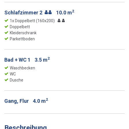
2
Schlafzimmer 2
10.0 m
1x Doppelbett (160x200)
Doppelbett
Kleiderschrank
Parkettboden
2
Bad + WC 1
3.5 m
Waschbecken
WC
Dusche
2
Gang, Flur
4.0 m
Beschreibung