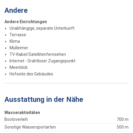
Andere
Andere Einrichtungen
Unabhängige, separate Unterkunft
Terrasse
Klima
Mülleimer
TV-Kabel/Satellitenfernsehen
Internet - Drahtloser Zugangspunkt
Meerblick
Hofseite des Gebäudes
Ausstattung in der Nähe
Wasseraktivitäten
Bootsverleih
700 m
Sonstige Wassersportarten
500 m