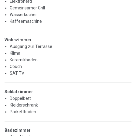
Elektroherd
Gemeinsamer Grill
Wasserkocher
Kaffeemaschine
Wohnzimmer
Ausgang zur Terrasse
Klima
Keramikboden
Couch
SAT TV
Schlafzimmer
Doppelbett
Kleiderschrank
Parkettboden
Badezimmer