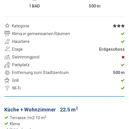
1 BAD
500
m
Kategorie
Klima in gemeinsamen Räumen
Haustiere
Etage
Erdgeschoss
Swimmingpool
Parkplatz
Entfernung zum Stadtzentrum
500 m
Grill
Wi-Fi
2
Küche + Wohnzimmer
22.5 m
2
Terrasse /m2 10 m
Klima