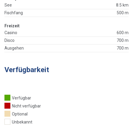
See
8.5 km
Fischfang
500 m
Freizeit
Casino
600 m
Disco
700 m
Ausgehen
700 m
Verfügbarkeit
Verfügbar
Nicht verfügbar
Optional
Unbekannt