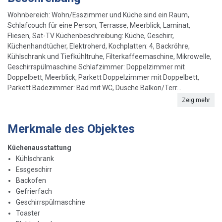
Wohnbereich: Wohn/Esszimmer und Küche sind ein Raum,
Schlafcouch für eine Person, Terrasse, Meerblick, Laminat,
Fliesen, Sat-TV Küchenbeschreibung: Küche, Geschirr,
Küchenhandtücher, Elektroherd, Kochplatten: 4, Backröhre,
Kühlschrank und Tiefkühltruhe, Filterkaffeemaschine, Mikrowelle,
Geschirrspülmaschine Schlafzimmer: Doppelzimmer mit
Doppelbett, Meerblick, Parkett Doppelzimmer mit Doppelbett,
Parkett Badezimmer: Bad mit WC, Dusche Balkon/Terr...
Zeig mehr
Merkmale des Objektes
Küchenausstattung
Kühlschrank
Essgeschirr
Backofen
Gefrierfach
Geschirrspülmaschine
Toaster