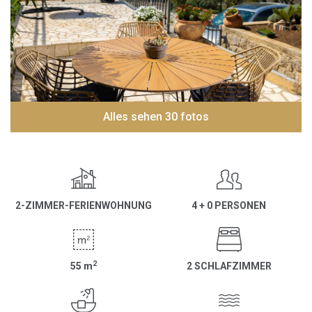
Alles sehen 30 fotos
2-ZIMMER-FERIENWOHNUNG
4 + 0 PERSONEN
2
55
m
2 SCHLAFZIMMER