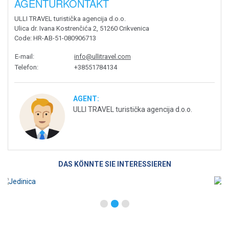
AGENTURKONTAKT
ULLI TRAVEL turistička agencija d.o.o.
Ulica dr. Ivana Kostrenčića 2, 51260 Crikvenica
Code
: HR-AB-51-080906713
E-mail
:
info@ullitravel.com
Telefon
:
+38551784134
AGENT:
ULLI TRAVEL turistička agencija d.o.o.
DAS KÖNNTE SIE INTERESSIEREN