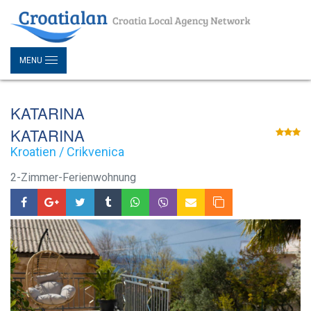
MENU
KATARINA
KATARINA
Kroatien / Crikvenica
2-Zimmer-Ferienwohnung