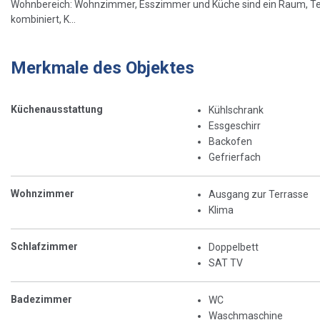
Wohnbereich: Wohnzimmer, Esszimmer und Küche sind ein Raum, Terr
kombiniert, K...
Merkmale des Objektes
Küchenausstattung
Kühlschrank
Essgeschirr
Backofen
Gefrierfach
Wohnzimmer
Ausgang zur Terrasse
Klima
Schlafzimmer
Doppelbett
SAT TV
Badezimmer
WC
Waschmaschine