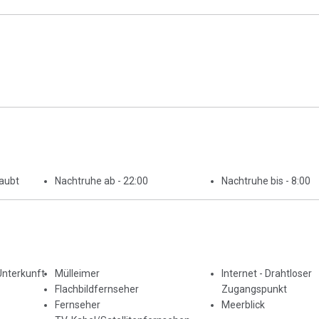
laubt
Nachtruhe ab - 22:00
Nachtruhe bis - 8:00
Unterkunft
Mülleimer
Internet - Drahtloser
Flachbildfernseher
Zugangspunkt
Fernseher
Meerblick