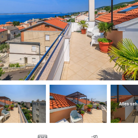
Alles seh