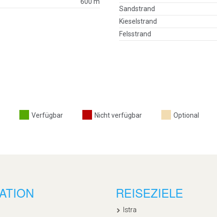
600 m
Sandstrand
Kieselstrand
Felsstrand
Verfügbar
Nicht verfügbar
Optional
ATION
REISEZIELE
Istra