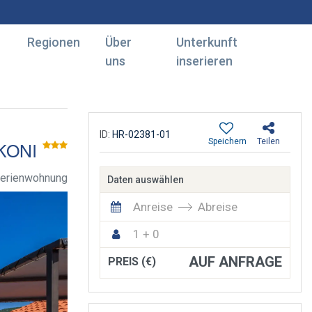
Regionen
Über
Unterkunft
uns
inserieren
ID:
HR-02381-01
Speichern
Teilen
KONI
erienwohnung
Daten auswählen
Anreise
Abreise
1 + 0
AUF ANFRAGE
PREIS (€)