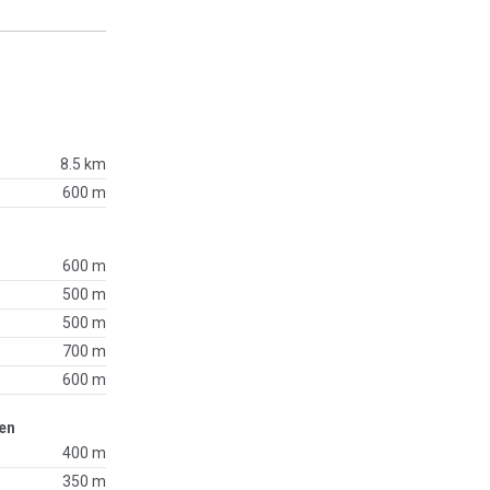
8.5 km
600 m
600 m
500 m
500 m
700 m
600 m
en
400 m
350 m