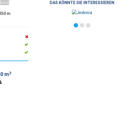
DAS KÖNNTE SIE INTERESSIEREN
350
m
2
.0 m