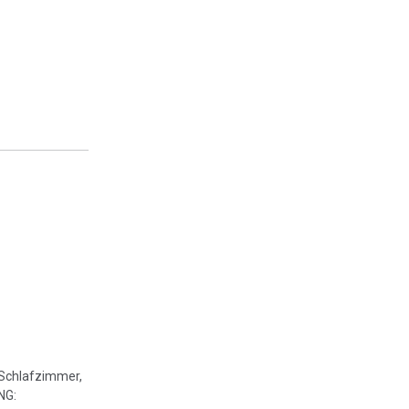
 Schlafzimmer,
NG: