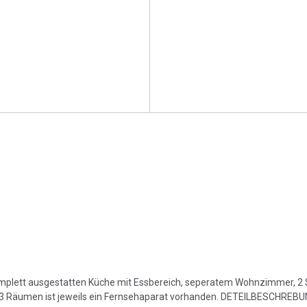
omplett ausgestatten Küche mit Essbereich, seperatem Wohnzimmer, 2
3 Räumen ist jeweils ein Fernsehaparat vorhanden. DETEILBESCHREBU