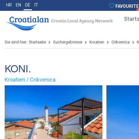
HR
EN
DE
IT
FAVOURITE
Starts
Sie sind hier:
Startseite
Suchergebnisse
Kroatien
Crikvenica
KONI.
Kroatien / Crikvenica