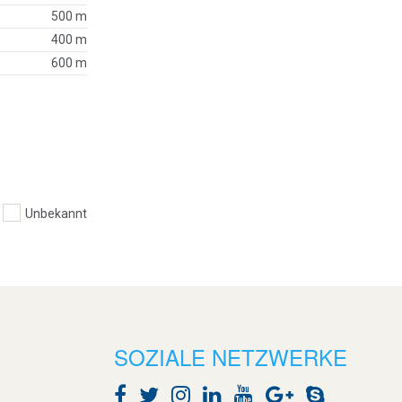
500 m
400 m
600 m
Unbekannt
SOZIALE NETZWERKE