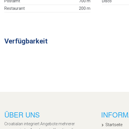
Postamt
700 m
Disco
Restaurant
200 m
Verfügbarkeit
ÜBER UNS
INFORM
Croatialan integriert Angebote mehrerer
Startseite