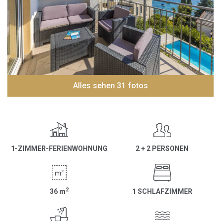
Alles sehen 31 fotos
1-ZIMMER-FERIENWOHNUNG
2 + 2 PERSONEN
2
36
m
1 SCHLAFZIMMER