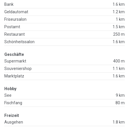
Bank
1.6 km
Geldautomat
1.2 km
Friseursalon
1 km
Postamt
1.5 km
Restaurant
250 m
Schönheitssalon
1.6 km
Geschäfte
Supermarkt
400 m
Souveniershop
1.1 km
Marktplatz
1.6 km
Hobby
See
9 km
Fischfang
80 m
Freizeit
Ausgehen
1.8 km