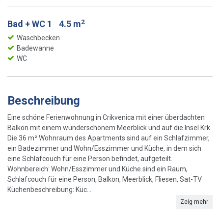
2
Bad + WC 1
4.5 m
Waschbecken
Badewanne
WC
Beschreibung
Eine schöne Ferienwohnung in Crikvenica mit einer überdachten
Balkon mit einem wunderschönem Meerblick und auf die Insel Krk.
Die 36 m² Wohnraum des Apartments sind auf ein Schlafzimmer,
ein Badezimmer und Wohn/Esszimmer und Küche, in dem sich
eine Schlafcouch für eine Person befindet, aufgeteilt.
Wohnbereich: Wohn/Esszimmer und Küche sind ein Raum,
Schlafcouch für eine Person, Balkon, Meerblick, Fliesen, Sat-TV
Küchenbeschreibung: Küc...
Zeig mehr