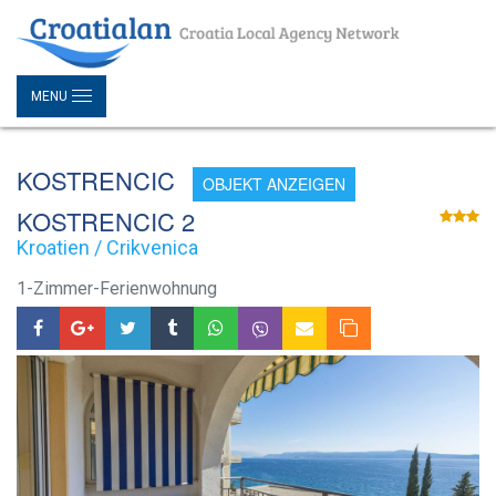
MENU
KOSTRENCIC
OBJEKT ANZEIGEN
KOSTRENCIC 2
Kroatien / Crikvenica
1-Zimmer-Ferienwohnung