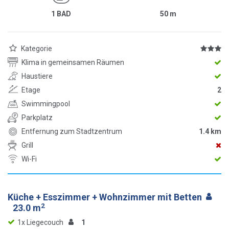
1 BAD
50
m
Kategorie
Klima in gemeinsamen Räumen
Haustiere
Etage
2
Swimmingpool
Parkplatz
Entfernung zum Stadtzentrum
1.4 km
Grill
Wi-Fi
Küche + Esszimmer + Wohnzimmer mit Betten
2
23.0 m
1x Liegecouch
1