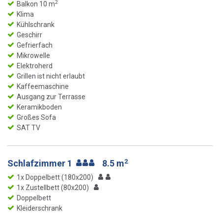
2
Balkon 10 m
Klima
Kühlschrank
Geschirr
Gefrierfach
Mikrowelle
Elektroherd
Grillen ist nicht erlaubt
Kaffeemaschine
Ausgang zur Terrasse
Keramikboden
Großes Sofa
SAT TV
2
Schlafzimmer 1
8.5 m
1x Doppelbett (180x200)
1x Zustellbett (80x200)
Doppelbett
Kleiderschrank