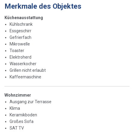
Merkmale des Objektes
Küchenausstattung
Kühlschrank
Essgeschirr
Gefrierfach
Mikrowelle
Toaster
Elektroherd
Wasserkocher
Grillen nicht erlaubt
Kaffeemaschine
Wohnzimmer
Ausgang zur Terrasse
Klima
Keramikboden
Großes Sofa
SAT TV