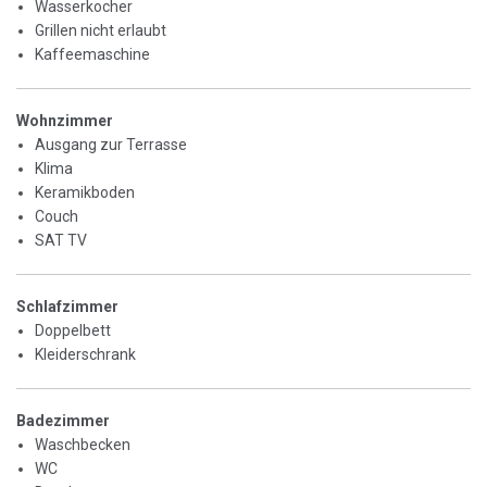
Wasserkocher
Grillen nicht erlaubt
Kaffeemaschine
Wohnzimmer
Ausgang zur Terrasse
Klima
Keramikboden
Couch
SAT TV
Schlafzimmer
Doppelbett
Kleiderschrank
Badezimmer
Waschbecken
WC