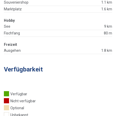
Souveniershop
1.1 km
Marktplatz
1.6 km
Hobby
See
9 km
Fischfang
80 m
Freizeit
Ausgehen
1.8 km
Verfügbarkeit
Verfügbar
Nicht verfügbar
Optional
Unbekannt