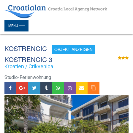
MENU
KOSTRENCIC
OBJEKT ANZEIGEN
KOSTRENCIC 3
Kroatien / Crikvenica
Studio-Ferienwohnung