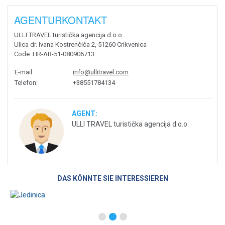
AGENTURKONTAKT
ULLI TRAVEL turistička agencija d.o.o.
Ulica dr. Ivana Kostrenčića 2, 51260 Crikvenica
Code
: HR-AB-51-080906713
E-mail
:
info@ullitravel.com
Telefon
:
+38551784134
AGENT:
ULLI TRAVEL turistička agencija d.o.o.
DAS KÖNNTE SIE INTERESSIEREN