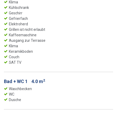
Klima
Kühlschrank
Geschirr
Gefrierfach
Elektroherd
Grillen ist nicht erlaubt
Kaffeemaschine
Ausgang zur Terrasse
Klima
Keramikboden
Couch
SAT TV
2
Bad + WC 1
4.0 m
Waschbecken
WC
Dusche