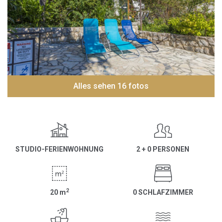
Alles sehen 16 fotos
STUDIO-FERIENWOHNUNG
2 + 0 PERSONEN
2
20
m
0 SCHLAFZIMMER