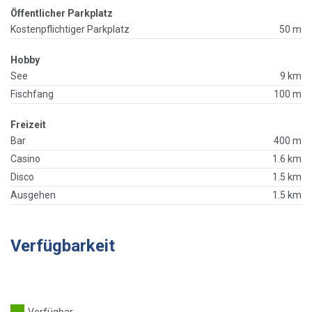
Öffentlicher Parkplatz
Kostenpflichtiger Parkplatz
50 m
Hobby
See
9 km
Fischfang
100 m
Freizeit
Bar
400 m
Casino
1.6 km
Disco
1.5 km
Ausgehen
1.5 km
Verfügbarkeit