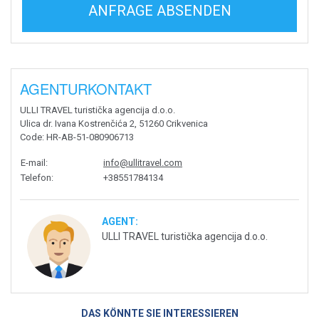
ANFRAGE ABSENDEN
AGENTURKONTAKT
ULLI TRAVEL turistička agencija d.o.o.
Ulica dr. Ivana Kostrenčića 2, 51260 Crikvenica
Code
: HR-AB-51-080906713
E-mail
:
info@ullitravel.com
Telefon
:
+38551784134
AGENT:
ULLI TRAVEL turistička agencija d.o.o.
DAS KÖNNTE SIE INTERESSIEREN