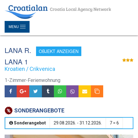
MENU
LANA R.
OBJEKT ANZEIGEN
LANA 1
Kroatien / Crikvenica
1-Zimmer-Ferienwohnung
SONDERANGEBOTE
Sonderangebot
29.08.2026. - 31.12.2026.
7 = 6