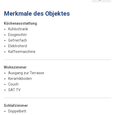
Merkmale des Objektes
Küchenausstattung
Kühlschrank
Essgeschirr
Gefrierfach
Elektroherd
Kaffeemaschine
Wohnzimmer
Ausgang zur Terrasse
Keramikboden
Couch
SAT TV
Schlafzimmer
Doppelbett