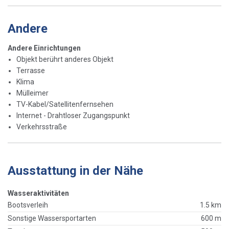
Andere
Andere Einrichtungen
Objekt berührt anderes Objekt
Terrasse
Klima
Mülleimer
TV-Kabel/Satellitenfernsehen
Internet - Drahtloser Zugangspunkt
Verkehrsstraße
Ausstattung in der Nähe
Wasseraktivitäten
Bootsverleih
1.5 km
Sonstige Wassersportarten
600 m