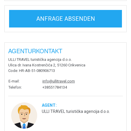
ANFRAGE ABSENDEN
AGENTURKONTAKT
ULLI TRAVEL turistička agencija d.o.o.
Ulica dr. Ivana Kostrenčića 2, 51260 Crikvenica
Code
: HR-AB-51-080906713
E-mail
:
info@ullitravel.com
Telefon
:
+38551784134
AGENT:
ULLI TRAVEL turistička agencija d.o.o.