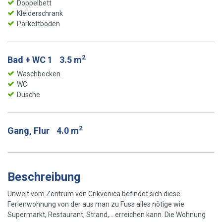
Doppelbett
Kleiderschrank
Parkettboden
2
Bad + WC 1
3.5 m
Waschbecken
WC
Dusche
2
Gang, Flur
4.0 m
Beschreibung
Unweit vom Zentrum von Crikvenica befindet sich diese
Ferienwohnung von der aus man zu Fuss alles nötige wie
Supermarkt, Restaurant, Strand,... erreichen kann. Die Wohnung