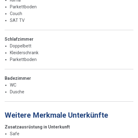
Klima
Parkettboden
Couch
SAT TV
Schlafzimmer
Doppelbett
Kleiderschrank
Parkettboden
Badezimmer
WC
Dusche
Weitere Merkmale Unterkünfte
Zusatzausrüstung in Unterkunft
Safe