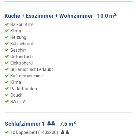
2
Küche + Esszimmer + Wohnzimmer
10.0 m
2
Balkon 8 m
Klima
Heizung
Kühlschrank
Geschirr
Gefrierfach
Elektroherd
Grillen ist nicht erlaubt
Kaffeemaschine
Klima
Parkettboden
Couch
SAT TV
2
Schlafzimmer 1
7.5 m
1x Doppelbett (140x200)