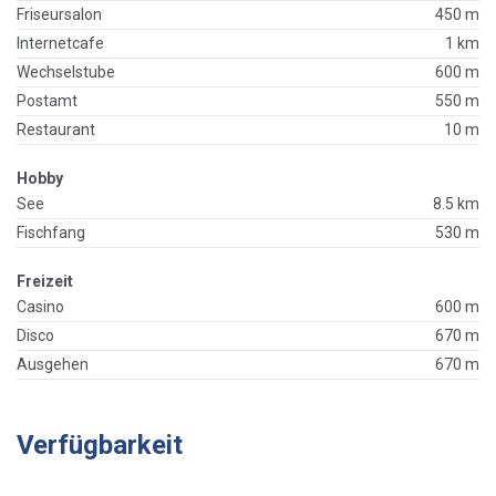
Friseursalon
450 m
Internetcafe
1 km
Wechselstube
600 m
Postamt
550 m
Restaurant
10 m
Hobby
See
8.5 km
Fischfang
530 m
Freizeit
Casino
600 m
Disco
670 m
Ausgehen
670 m
Verfügbarkeit