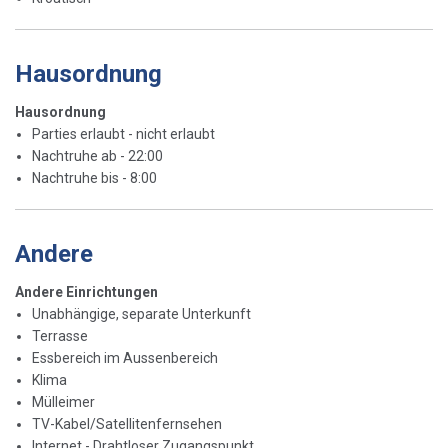
Hausordnung
Hausordnung
Parties erlaubt - nicht erlaubt
Nachtruhe ab - 22:00
Nachtruhe bis - 8:00
Andere
Andere Einrichtungen
Unabhängige, separate Unterkunft
Terrasse
Essbereich im Aussenbereich
Klima
Mülleimer
TV-Kabel/Satellitenfernsehen
Internet - Drahtloser Zugangspunkt