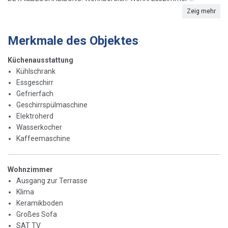
Zeig mehr
Merkmale des Objektes
Küchenausstattung
Kühlschrank
Essgeschirr
Gefrierfach
Geschirrspülmaschine
Elektroherd
Wasserkocher
Kaffeemaschine
Wohnzimmer
Ausgang zur Terrasse
Klima
Keramikboden
Großes Sofa
SAT TV