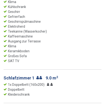
Klima
Kühlschrank
Geschirr
Gefrierfach
Geschirrspülmaschine
Elektroherd
Teekanne (Wasserkocher)
Kaffeemaschine
Ausgang zur Terrasse
Klima
Keramikboden
Großes Sofa
SAT TV
2
Schlafzimmer 1
9.0 m
1x Doppelbett (160x200)
Doppelbett
Kleiderschrank