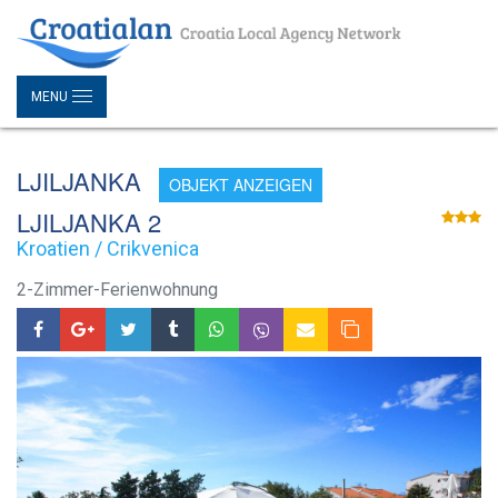
MENU
LJILJANKA
OBJEKT ANZEIGEN
LJILJANKA 2
Kroatien / Crikvenica
2-Zimmer-Ferienwohnung