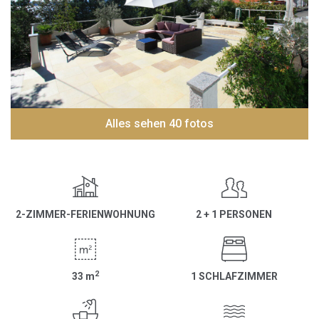
Alles sehen 40 fotos
2-ZIMMER-FERIENWOHNUNG
2 + 1 PERSONEN
2
33
m
1 SCHLAFZIMMER