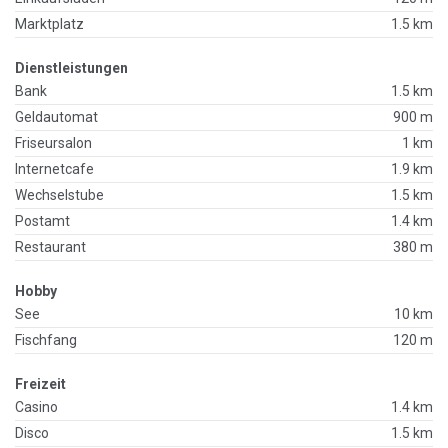
Marktplatz
1.5 km
Dienstleistungen
Bank
1.5 km
Geldautomat
900 m
Friseursalon
1 km
Internetcafe
1.9 km
Wechselstube
1.5 km
Postamt
1.4 km
Restaurant
380 m
Hobby
See
10 km
Fischfang
120 m
Freizeit
Casino
1.4 km
Disco
1.5 km