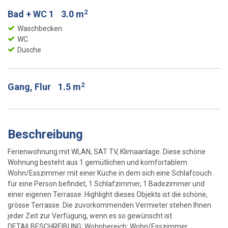
2
Bad + WC 1
3.0 m
Waschbecken
WC
Dusche
2
Gang, Flur
1.5 m
Beschreibung
Ferienwohnung mit WLAN, SAT TV, Klimaanlage. Diese schöne
Wohnung besteht aus 1 gemütlichen und komfortablem
Wohn/Esszimmer mit einer Küche in dem sich eine Schlafcouch
für eine Person befindet, 1 Schlafzimmer, 1 Badezimmer und
einer eigenen Terrasse. Highlight dieses Objekts ist die schöne,
grösse Terrasse. Die zuvorkommenden Vermieter stehen Ihnen
jeder Zeit zur Verfügung, wenn es so gewünscht ist.
DETAILBESCHREIBUNG: Wohnbereich: Wohn/Esszimmer ...