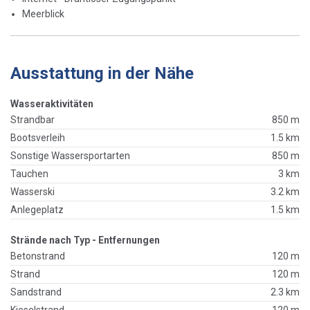
Meerblick
Ausstattung in der Nähe
Wasseraktivitäten
Strandbar
850 m
Bootsverleih
1.5 km
Sonstige Wassersportarten
850 m
Tauchen
3 km
Wasserski
3.2 km
Anlegeplatz
1.5 km
Strände nach Typ - Entfernungen
Betonstrand
120 m
Strand
120 m
Sandstrand
2.3 km