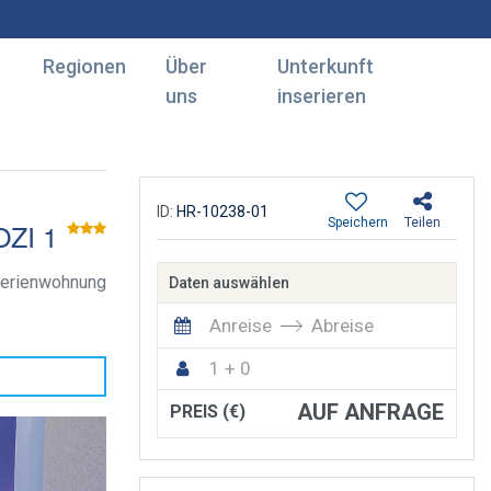
Regionen
Über
Unterkunft
uns
inserieren
ID:
HR-10238-01
Speichern
Teilen
ZI 1
erienwohnung
Daten auswählen
Anreise
Abreise
1 + 0
AUF ANFRAGE
PREIS (€)