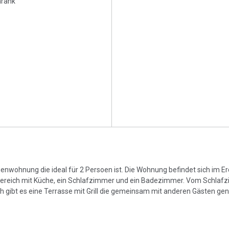
hrank
erienwohnung die ideal für 2 Persoen ist. Die Wohnung befindet sich im 
bereich mit Küche, ein Schlafzimmer und ein Badezimmer. Vom Schlaf
 gibt es eine Terrasse mit Grill die gemeinsam mit anderen Gästen ge