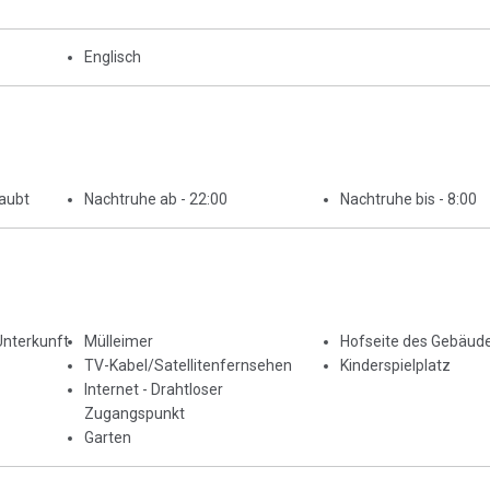
Englisch
laubt
Nachtruhe ab - 22:00
Nachtruhe bis - 8:00
Unterkunft
Mülleimer
Hofseite des Gebäud
TV-Kabel/Satellitenfernsehen
Kinderspielplatz
Internet - Drahtloser
Zugangspunkt
Garten