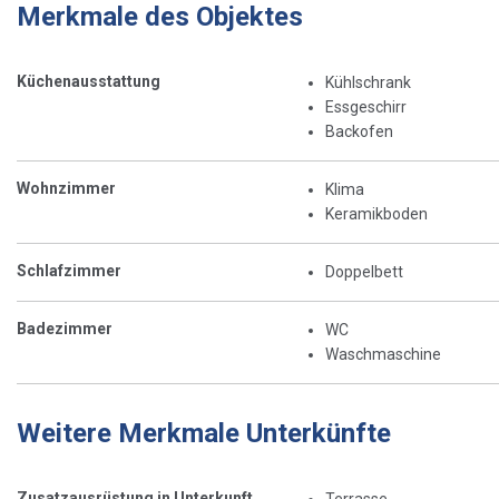
Merkmale des Objektes
Küchenausstattung
Kühlschrank
Essgeschirr
Backofen
Wohnzimmer
Klima
Keramikboden
Schlafzimmer
Doppelbett
Badezimmer
WC
Waschmaschine
Weitere Merkmale Unterkünfte
Zusatzausrüstung in Unterkunft