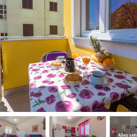
Alles seh