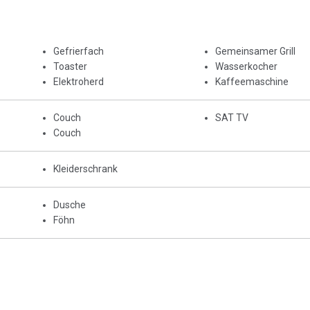
Gefrierfach
Gemeinsamer Grill
Toaster
Wasserkocher
Elektroherd
Kaffeemaschine
Couch
SAT TV
Couch
Kleiderschrank
Dusche
Föhn