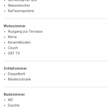
Gemeinsamer Grill
Wasserkocher
Kaffeemaschine
Wohnzimmer
Ausgang zur Terrasse
Klima
Keramikboden
Couch
SAT TV
Schlafzimmer
Doppelbett
Kleiderschrank
Badezimmer
WC
Dusche