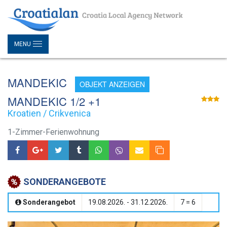
MENU
MANDEKIC
OBJEKT ANZEIGEN
MANDEKIC 1/2 +1
Kroatien / Crikvenica
1-Zimmer-Ferienwohnung
SONDERANGEBOTE
Sonderangebot
19.08.2026. - 31.12.2026.
7 = 6