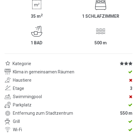
2
35
m
1 SCHLAFZIMMER
1 BAD
500
m
Kategorie
Klima in gemeinsamen Räumen
Haustiere
Etage
3
Swimmingpool
Parkplatz
Entfernung zum Stadtzentrum
550 m
Grill
Wi-Fi