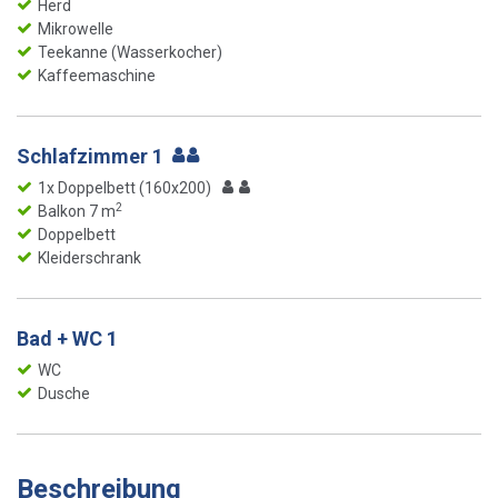
Herd
Mikrowelle
Teekanne (Wasserkocher)
Kaffeemaschine
Schlafzimmer 1
1x Doppelbett (160x200)
2
Balkon 7 m
Doppelbett
Kleiderschrank
Bad + WC 1
WC
Dusche
Beschreibung