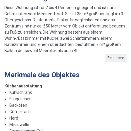
Diese Wohnung ist für 2 bis 4 Personen geeignet und ist nur 5
Gehminuten vom Meer entfernt. Sie ist 35 m² groß und liegt im 3.
Obergeschoss. Restaurants, Einkaufsmöglichkeiten und das
Zentrum sind nur ca. 550 Meter vom Objekt entfernt und bequem
zu Fuß zu erreichen. Die Wohnung besteht aus einem
Wohn-/Esszimmer mit Küche, zwei Schlafzimmern, einem
Badezimmer und einem überdachten, bestuhlten 7 m² großem
Balkon der sowohl Meerblick als auch Bl...
Zeig mehr
Merkmale des Objektes
Küchenausstattung
Kühlschrank
Essgeschirr
Backofen
Gefrierfach
Herd
Mikrowelle