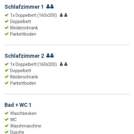
Schlafzimmer 1
1x Doppelbett (160x200)
Doppelbett
Kleiderschrank
Parkettboden
Schlafzimmer 2
1x Doppelbett (160x200)
Doppelbett
Kleiderschrank
Parkettboden
Bad + WC 1
Waschbecken
WC
Waschmaschine
Dusche