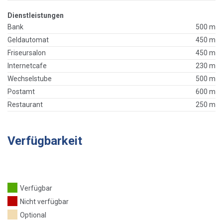
Dienstleistungen
Bank
500 m
Geldautomat
450 m
Friseursalon
450 m
Internetcafe
230 m
Wechselstube
500 m
Postamt
600 m
Restaurant
250 m
Verfügbarkeit
Verfügbar
Nicht verfügbar
Optional