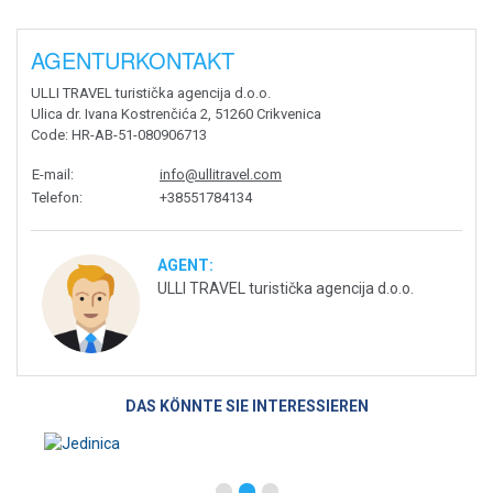
AGENTURKONTAKT
ULLI TRAVEL turistička agencija d.o.o.
Ulica dr. Ivana Kostrenčića 2, 51260 Crikvenica
Code
: HR-AB-51-080906713
E-mail
:
info@ullitravel.com
Telefon
:
+38551784134
AGENT:
ULLI TRAVEL turistička agencija d.o.o.
DAS KÖNNTE SIE INTERESSIEREN