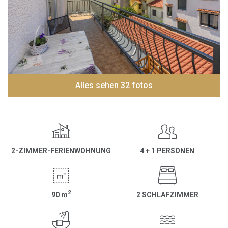
Alles sehen 32 fotos
2-ZIMMER-FERIENWOHNUNG
4 + 1 PERSONEN
2
90
m
2 SCHLAFZIMMER