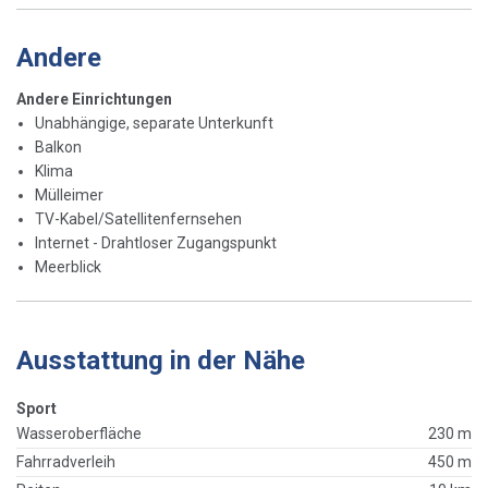
Andere
Andere Einrichtungen
Unabhängige, separate Unterkunft
Balkon
Klima
Mülleimer
TV-Kabel/Satellitenfernsehen
Internet - Drahtloser Zugangspunkt
Meerblick
Ausstattung in der Nähe
Sport
Wasseroberfläche
230 m
Fahrradverleih
450 m