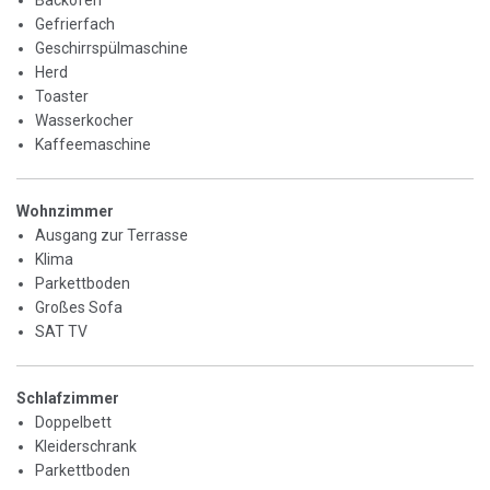
Gefrierfach
Geschirrspülmaschine
Herd
Toaster
Wasserkocher
Kaffeemaschine
Wohnzimmer
Ausgang zur Terrasse
Klima
Parkettboden
Großes Sofa
SAT TV
Schlafzimmer
Doppelbett
Kleiderschrank
Parkettboden