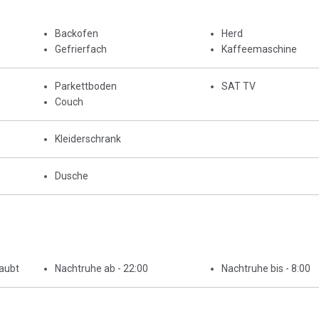
Backofen
Herd
Gefrierfach
Kaffeemaschine
Parkettboden
SAT TV
Couch
Kleiderschrank
Dusche
laubt
Nachtruhe ab - 22:00
Nachtruhe bis - 8:00