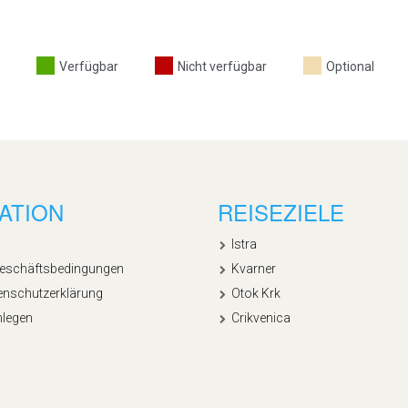
Verfügbar
Nicht verfügbar
Optional
ATION
REISEZIELE
Istra
Geschäftsbedingungen
Kvarner
enschutzerklärung
Otok Krk
nlegen
Crikvenica