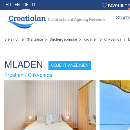
HR
EN
DE
IT
FAVOURITE
Starts
Sie sind hier:
Startseite
Suchergebnisse
Kroatien
Crikvenica
MLADEN
OBJEKT ANZEIGEN
Kroatien / Crikvenica