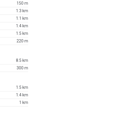
150 m
1.3 km
1.1 km
1.4 km
1.5 km
220 m
8.5 km
300 m
1.5 km
1.4 km
1 km