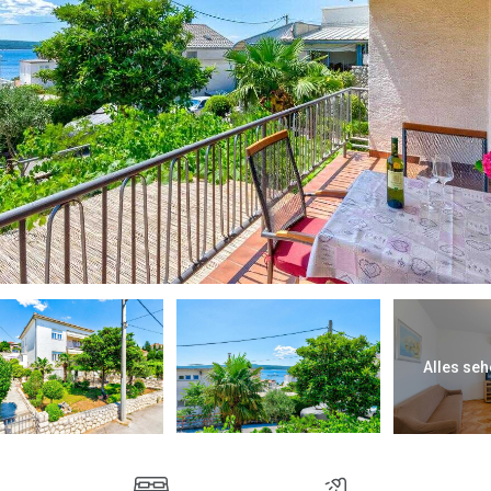
Alles seh