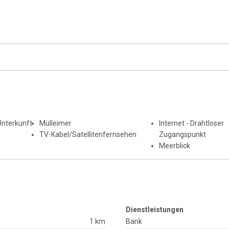
Unterkunft
Mülleimer
Internet - Drahtloser
TV-Kabel/Satellitenfernsehen
Zugangspunkt
Meerblick
Dienstleistungen
1 km
Bank