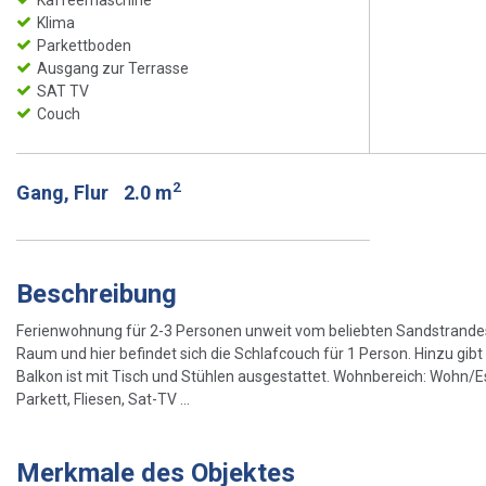
Klima
Parkettboden
Ausgang zur Terrasse
SAT TV
Couch
2
Gang, Flur
2.0 m
Beschreibung
Ferienwohnung für 2-3 Personen unweit vom beliebten Sandstrandes
Raum und hier befindet sich die Schlafcouch für 1 Person. Hinzu gi
Balkon ist mit Tisch und Stühlen ausgestattet. Wohnbereich: Wohn/E
Parkett, Fliesen, Sat-TV ...
Merkmale des Objektes