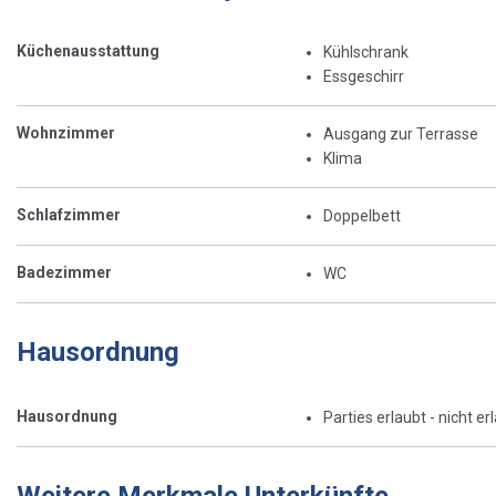
Küchenausstattung
Kühlschrank
Essgeschirr
Wohnzimmer
Ausgang zur Terrasse
Klima
Schlafzimmer
Doppelbett
Badezimmer
WC
Hausordnung
Hausordnung
Parties erlaubt - nicht er
Weitere Merkmale Unterkünfte