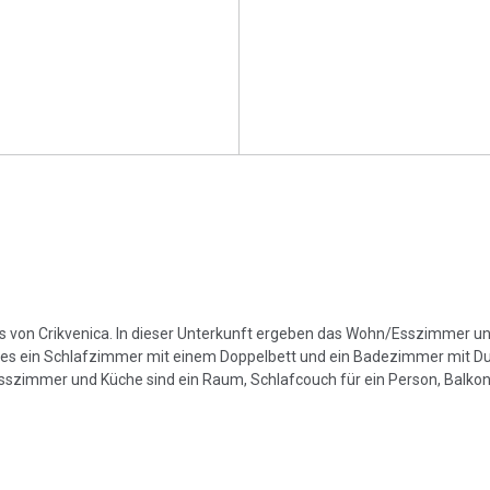
 von Crikvenica. In dieser Unterkunft ergeben das Wohn/Esszimmer u
bt es ein Schlafzimmer mit einem Doppelbett und ein Badezimmer mit D
sszimmer und Küche sind ein Raum, Schlafcouch für ein Person, Balkon,