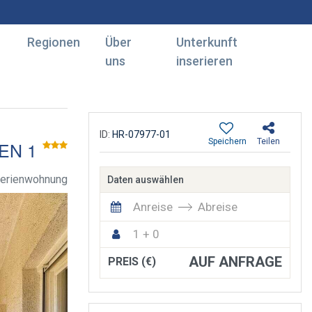
Regionen
Über
Unterkunft
uns
inserieren
ID:
HR-07977-01
Speichern
Teilen
EN 1
erienwohnung
Daten auswählen
Anreise
Abreise
1 + 0
AUF ANFRAGE
PREIS (€)