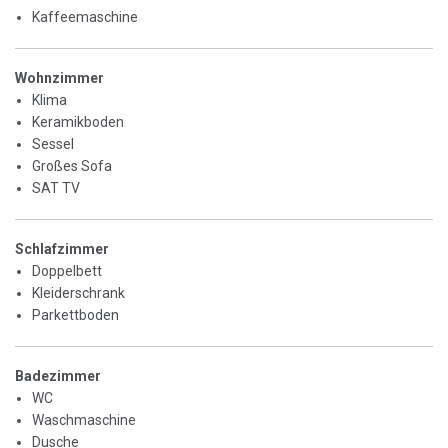
Kaffeemaschine
Wohnzimmer
Klima
Keramikboden
Sessel
Großes Sofa
SAT TV
Schlafzimmer
Doppelbett
Kleiderschrank
Parkettboden
Badezimmer
WC
Waschmaschine
Dusche