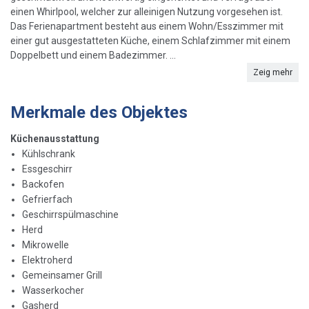
einen Whirlpool, welcher zur alleinigen Nutzung vorgesehen ist.
Das Ferienapartment besteht aus einem Wohn/Esszimmer mit
einer gut ausgestatteten Küche, einem Schlafzimmer mit einem
Doppelbett und einem Badezimmer. ...
Zeig mehr
Merkmale des Objektes
Küchenausstattung
Kühlschrank
Essgeschirr
Backofen
Gefrierfach
Geschirrspülmaschine
Herd
Mikrowelle
Elektroherd
Gemeinsamer Grill
Wasserkocher
Gasherd