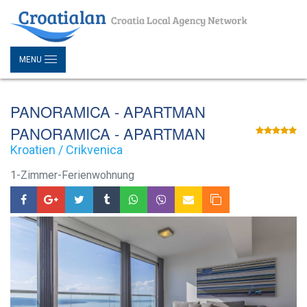
MENU
PANORAMICA - APARTMAN
PANORAMICA - APARTMAN
Kroatien / Crikvenica
1-Zimmer-Ferienwohnung