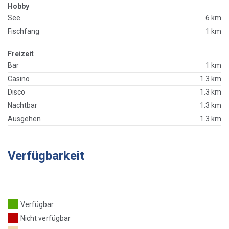
Hobby
See
6 km
Fischfang
1 km
Freizeit
Bar
1 km
Casino
1.3 km
Disco
1.3 km
Nachtbar
1.3 km
Ausgehen
1.3 km
Verfügbarkeit
Verfügbar
Nicht verfügbar