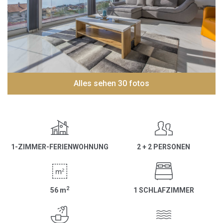
Alles sehen 30 fotos
1-ZIMMER-FERIENWOHNUNG
2 + 2 PERSONEN
2
56
m
1 SCHLAFZIMMER