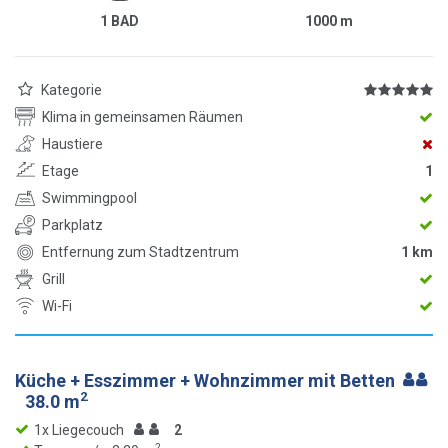
1 BAD
1000
m
Kategorie
Klima in gemeinsamen Räumen
Haustiere
Etage
1
Swimmingpool
Parkplatz
Entfernung zum Stadtzentrum
1 km
Grill
Wi-Fi
Küche + Esszimmer + Wohnzimmer mit Betten
2
38.0 m
1x Liegecouch
2
2