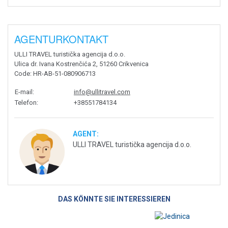
AGENTURKONTAKT
ULLI TRAVEL turistička agencija d.o.o.
Ulica dr. Ivana Kostrenčića 2, 51260 Crikvenica
Code
: HR-AB-51-080906713
E-mail
:
info@ullitravel.com
Telefon
:
+38551784134
AGENT:
ULLI TRAVEL turistička agencija d.o.o.
DAS KÖNNTE SIE INTERESSIEREN