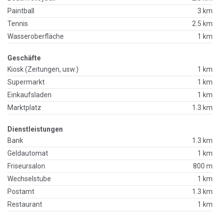
Paintball
3 km
Tennis
2.5 km
Wasseroberfläche
1 km
Geschäfte
Kiosk (Zeitungen, usw.)
1 km
Supermarkt
1 km
Einkaufsladen
1 km
Marktplatz
1.3 km
Dienstleistungen
Bank
1.3 km
Geldautomat
1 km
Friseursalon
800 m
Wechselstube
1 km
Postamt
1.3 km
Restaurant
1 km