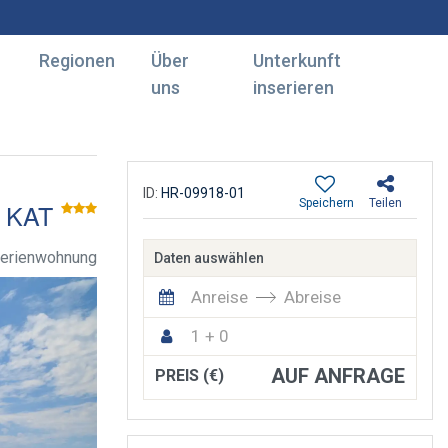
Regionen
Über
Unterkunft
uns
inserieren
ID:
HR-09918-01
Speichern
Teilen
 KAT
erienwohnung
Daten auswählen
Anreise
Abreise
1 + 0
AUF ANFRAGE
PREIS (€)