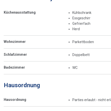
Küchenausstattung
Kühlschrank
Essgeschirr
Gefrierfach
Herd
Wohnzimmer
Parkettboden
Schlafzimmer
Doppelbett
Badezimmer
WC
Hausordnung
Hausordnung
Parties erlaubt - nicht er