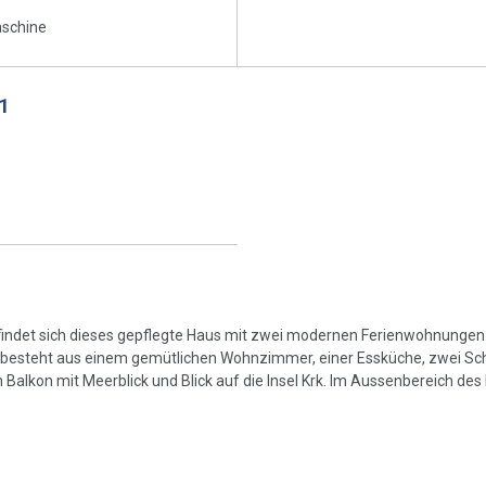
schine
1
efindet sich dieses gepflegte Haus mit zwei modernen Ferienwohnungen
und besteht aus einem gemütlichen Wohnzimmer, einer Essküche, zwei S
Balkon mit Meerblick und Blick auf die Insel Krk. Im Aussenbereich de