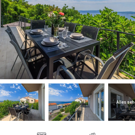
Alles seh