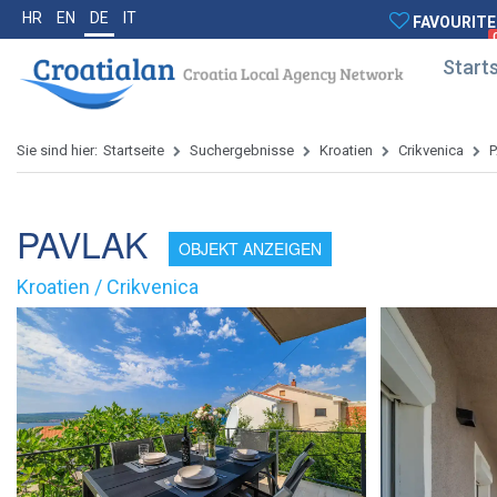
HR
EN
DE
IT
FAVOURITE
Starts
Sie sind hier:
Startseite
Suchergebnisse
Kroatien
Crikvenica
PAVLAK
OBJEKT ANZEIGEN
Kroatien / Crikvenica