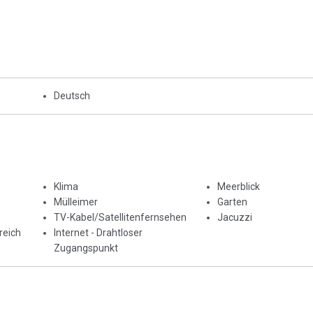
Deutsch
Klima
Meerblick
Mülleimer
Garten
TV-Kabel/Satellitenfernsehen
Jacuzzi
reich
Internet - Drahtloser
Zugangspunkt