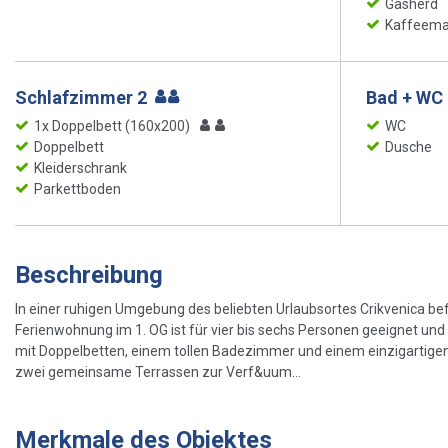
Gasherd
Kaffeema
Schlafzimmer 2
Bad + WC 
1x Doppelbett (160x200)
WC
Doppelbett
Dusche
Kleiderschrank
Parkettboden
Beschreibung
In einer ruhigen Umgebung des beliebten Urlaubsortes Crikvenica b
Ferienwohnung im 1. OG ist für vier bis sechs Personen geeignet 
mit Doppelbetten, einem tollen Badezimmer und einem einzigartigen 
zwei gemeinsame Terrassen zur Verf&uum...
Merkmale des Objektes