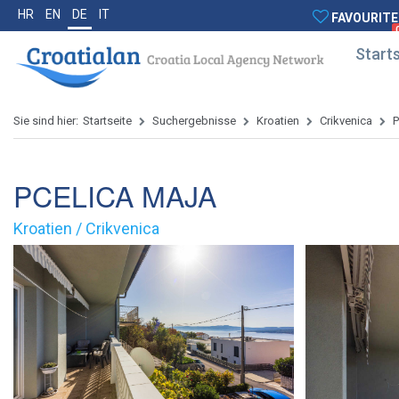
HR
EN
DE
IT
FAVOURITE
Starts
Sie sind hier:
Startseite
Suchergebnisse
Kroatien
Crikvenica
PCELICA MAJA
Kroatien / Crikvenica