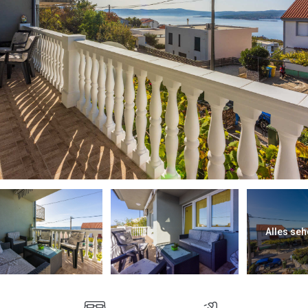
Alles seh