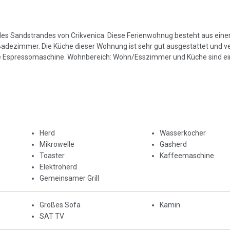
es Sandstrandes von Crikvenica. Diese Ferienwohnug besteht aus ei
ezimmer. Die Küche dieser Wohnung ist sehr gut ausgestattet und ve
ine Espressomaschine. Wohnbereich: Wohn/Esszimmer und Küche sind e
Herd
Wasserkocher
Mikrowelle
Gasherd
Toaster
Kaffeemaschine
Elektroherd
Gemeinsamer Grill
Großes Sofa
Kamin
SAT TV