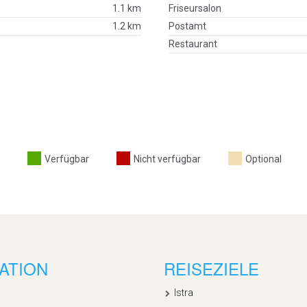
1.1 km
Friseursalon
1.2 km
Postamt
Restaurant
Verfügbar
Nicht verfügbar
Optional
ATION
REISEZIELE
Istra