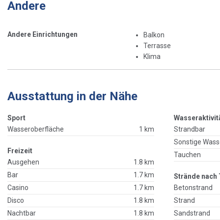
Andere
Andere Einrichtungen
Balkon
Terrasse
Klima
Ausstattung in der Nähe
Sport
Wasseraktivit
Wasseroberfläche
1 km
Strandbar
Sonstige Wass
Freizeit
Tauchen
Ausgehen
1.8 km
Bar
1.7 km
Strände nach 
Casino
1.7 km
Betonstrand
Disco
1.8 km
Strand
Nachtbar
1.8 km
Sandstrand