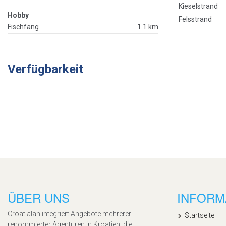
Kieselstrand
Hobby
Felsstrand
Fischfang
1.1 km
Verfügbarkeit
ÜBER UNS
INFORM
Croatialan integriert Angebote mehrerer
Startseite
renommierter Agenturen in Kroatien, die