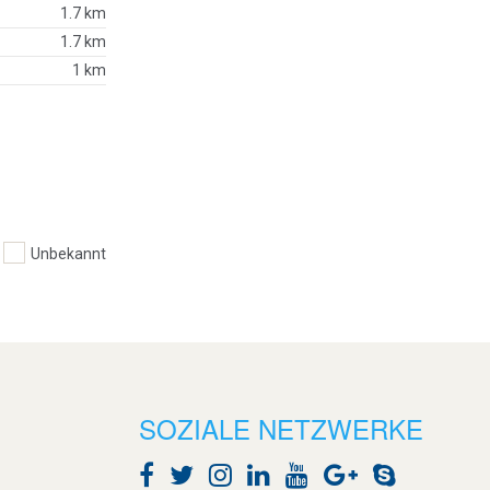
1.7 km
1.7 km
1 km
Unbekannt
SOZIALE NETZWERKE