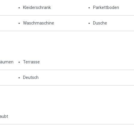
Kleiderschrank
Parkettboden
Waschmaschine
Dusche
Räumen
Terrasse
Deutsch
laubt