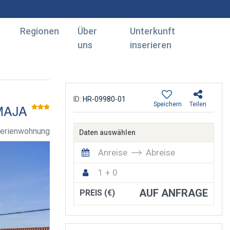
Regionen
Über
Unterkunft
uns
inserieren
ID:
HR-09980-01
Speichern
Teilen
MAJA
erienwohnung
Daten auswählen
Anreise
Abreise
1 + 0
AUF ANFRAGE
PREIS (€)