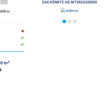
DAS KÖNNTE SIE INTERESSIEREN
1000
m
2
.0 m