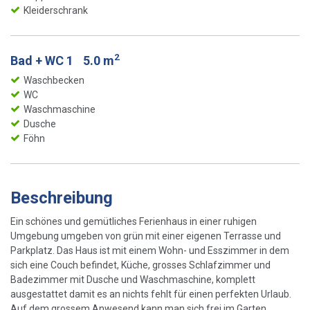
Kleiderschrank
2
Bad + WC 1
5.0 m
Waschbecken
WC
Waschmaschine
Dusche
Föhn
Beschreibung
Ein schönes und gemütliches Ferienhaus in einer ruhigen
Umgebung umgeben von grün mit einer eigenen Terrasse und
Parkplatz. Das Haus ist mit einem Wohn- und Esszimmer in dem
sich eine Couch befindet, Küche, grosses Schlafzimmer und
Badezimmer mit Dusche und Waschmaschine, komplett
ausgestattet damit es an nichts fehlt für einen perfekten Urlaub.
Auf dem grossem Anwesend kann man sich frei im Garten