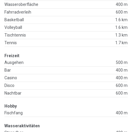
Wasseroberfläche
400 m
Fahrradverleih
600 m
Basketball
1.6 km
Volleyball
1.6 km
Tischtennis
1.3 km
Tennis
1.7 km
Freizeit
Ausgehen
500 m
Bar
400 m
Casino
400 m
Disco
600 m
Nachtbar
600 m
Hobby
Fischfang
400 m
Wasseraktivitäten