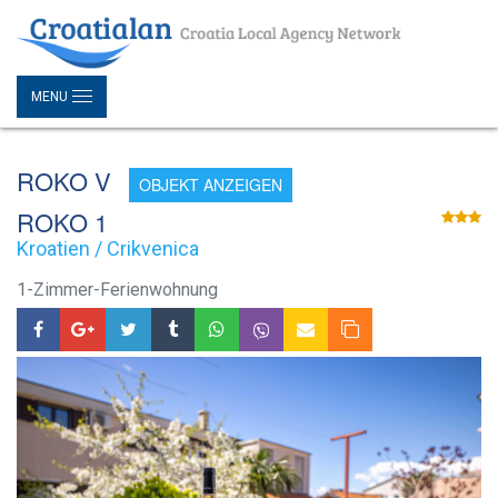
MENU
ROKO V
OBJEKT ANZEIGEN
ROKO 1
Kroatien / Crikvenica
1-Zimmer-Ferienwohnung