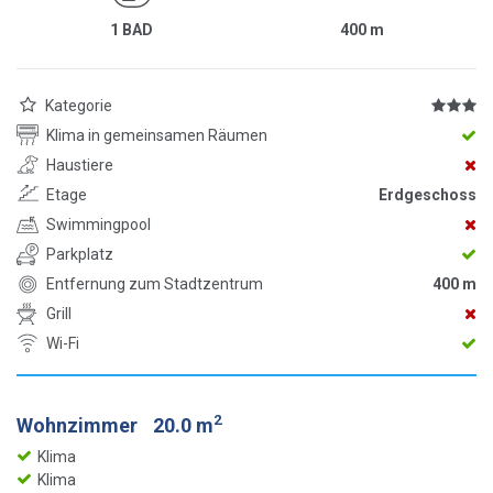
1 BAD
400
m
Kategorie
Klima in gemeinsamen Räumen
Haustiere
Etage
Erdgeschoss
Swimmingpool
Parkplatz
Entfernung zum Stadtzentrum
400 m
Grill
Wi-Fi
2
Wohnzimmer
20.0 m
Klima
Klima