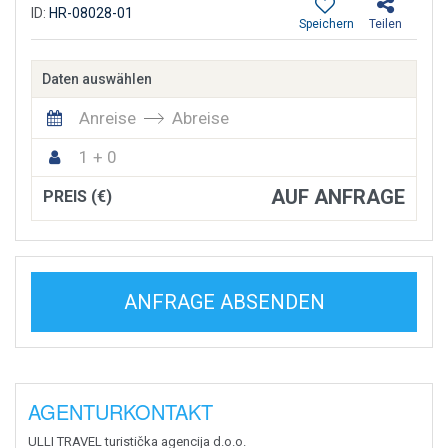
ID:
HR-08028-01
Speichern
Teilen
Daten auswählen
Anreise
Abreise
1 + 0
AUF ANFRAGE
PREIS (€)
ANFRAGE ABSENDEN
AGENTURKONTAKT
ULLI TRAVEL turistička agencija d.o.o.