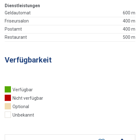
Dienstleistungen
Geldautomat
600 m
Friseursalon
400 m
Postamt
400 m
Restaurant
500 m
Verfügbarkeit
Verfügbar
Nicht verfügbar
Optional
Unbekannt