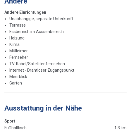
Andere
Andere Einrichtungen
Unabhängige, separate Unterkunft
Terrasse
Essbereich im Aussenbereich
Heizung
Klima
Mülleimer
Fernseher
TV-Kabel/Satellitenfernsehen
Internet - Drahtloser Zugangspunkt
Meerblick
Garten
Ausstattung in der Nähe
Sport
Fußballtisch
1.3 km