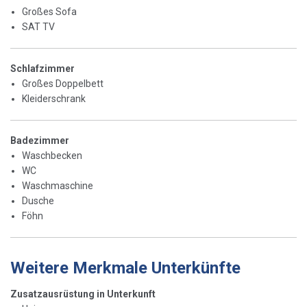
Großes Sofa
SAT TV
Schlafzimmer
Großes Doppelbett
Kleiderschrank
Badezimmer
Waschbecken
WC
Waschmaschine
Dusche
Föhn
Weitere Merkmale Unterkünfte
Zusatzausrüstung in Unterkunft