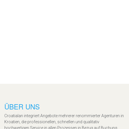
ÜBER UNS
Croatialan integriert Angebote mehrerer renommierter Agenturen in
Kroatien, die professionellen, schnellen und qualitativ
hochwertigen Service in allen Prozessen in Bezug auf Buchung,