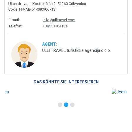
Ulica dr. Ivana Kostrenčića 2, 51260 Crikvenica
Code
: HR-AB-51-080906713
E-mail
:
info@ullitravel.com
Telefon
:
+38551784134
AGENT:
ULLI TRAVEL turistička agencija d.o.o.
DAS KÖNNTE SIE INTERESSIEREN