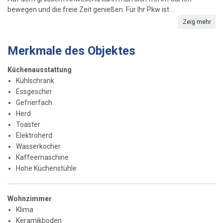
bewegen und die freie Zeit genießen. Für Ihr Pkw ist ...
Zeig mehr
Merkmale des Objektes
Küchenausstattung
Kühlschrank
Essgeschirr
Gefrierfach
Herd
Toaster
Elektroherd
Wasserkocher
Kaffeemaschine
Hohe Küchenstühle
Wohnzimmer
Klima
Keramikboden