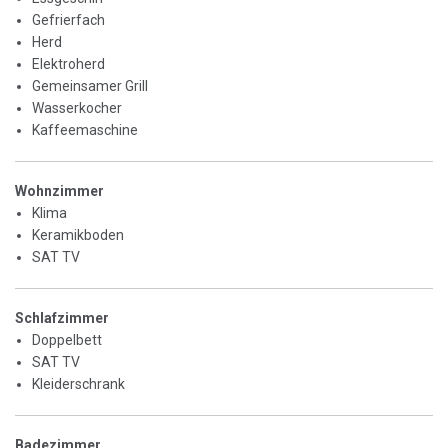
Gefrierfach
Herd
Elektroherd
Gemeinsamer Grill
Wasserkocher
Kaffeemaschine
Wohnzimmer
Klima
Keramikboden
SAT TV
Schlafzimmer
Doppelbett
SAT TV
Kleiderschrank
Badezimmer