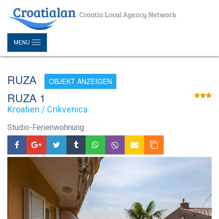
MENU
RUZA
OBJEKT ANZEIGEN
RUZA 1
Kroatien / Crikvenica
Studio-Ferienwohnung