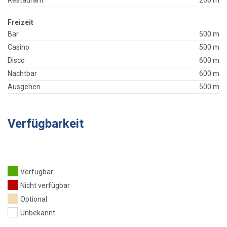
Restaurant
200 m
Freizeit
Bar
500 m
Casino
500 m
Disco
600 m
Nachtbar
600 m
Ausgehen
500 m
Verfügbarkeit
Verfügbar
Nicht verfügbar
Optional
Unbekannt