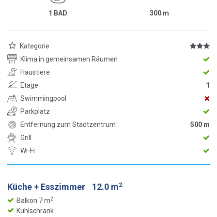
1 BAD
300
m
Kategorie
Klima in gemeinsamen Räumen
Haustiere
Etage
1
Swimmingpool
Parkplatz
Entfernung zum Stadtzentrum
500 m
Grill
Wi-Fi
2
Küche + Esszimmer
12.0 m
2
Balkon 7 m
Kühlschrank