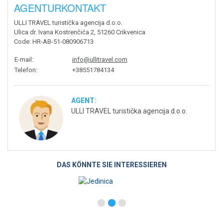
AGENTURKONTAKT
ULLI TRAVEL turistička agencija d.o.o.
Ulica dr. Ivana Kostrenčića 2, 51260 Crikvenica
Code
: HR-AB-51-080906713
E-mail
:
info@ullitravel.com
Telefon
:
+38551784134
AGENT:
ULLI TRAVEL turistička agencija d.o.o.
DAS KÖNNTE SIE INTERESSIEREN