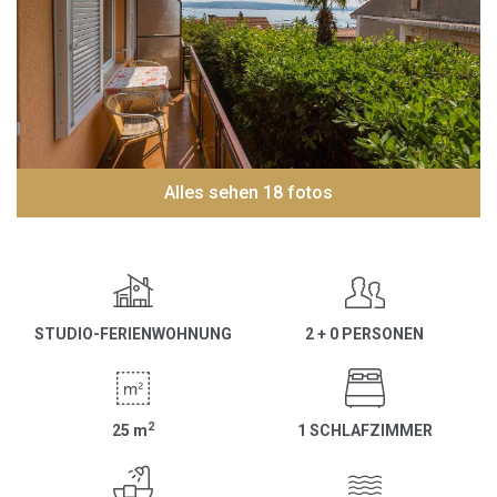
Alles sehen 18 fotos
STUDIO-FERIENWOHNUNG
2 + 0 PERSONEN
2
25
m
1 SCHLAFZIMMER