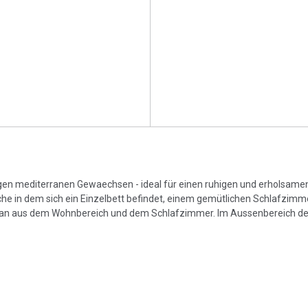
igen mediterranen Gewaechsen - ideal für einen ruhigen und erholsamen
 in dem sich ein Einzelbett befindet, einem gemütlichen Schlafzimm
 aus dem Wohnbereich und dem Schlafzimmer. Im Aussenbereich de