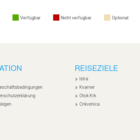
Verfügbar
Nicht verfügbar
Optional
ATION
REISEZIELE
Istra
Geschäftsbedingungen
Kvarner
enschutzerklärung
Otok Krk
nlegen
Crikvenica