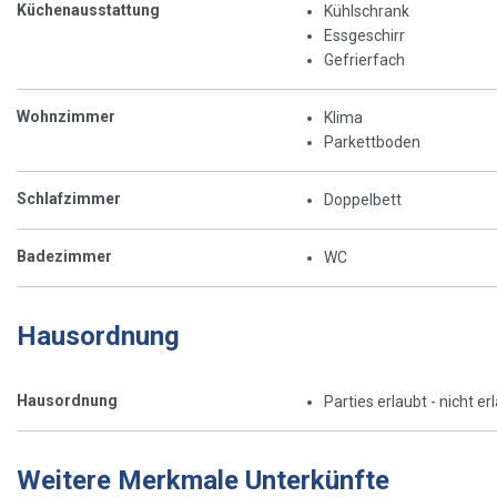
Küchenausstattung
Kühlschrank
Essgeschirr
Gefrierfach
Wohnzimmer
Klima
Parkettboden
Schlafzimmer
Doppelbett
Badezimmer
WC
Hausordnung
Hausordnung
Parties erlaubt - nicht er
Weitere Merkmale Unterkünfte