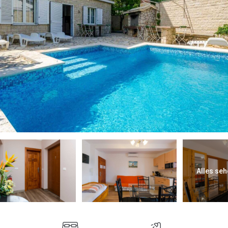
Alles seh