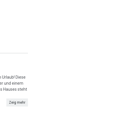
 Urlaub! Diese
er und einem
s Hauses steht
Zeig mehr