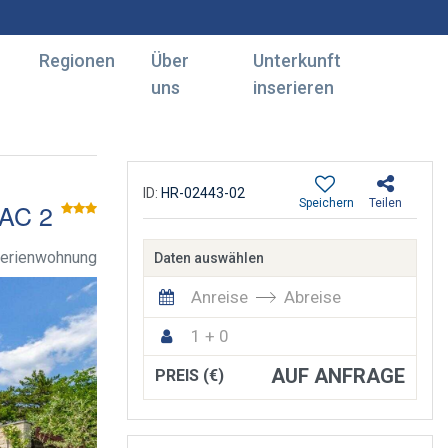
Regionen
Über
Unterkunft
uns
inserieren
ID:
HR-02443-02
Speichern
Teilen
AC 2
Ferienwohnung
Daten auswählen
Anreise
Abreise
1 + 0
AUF ANFRAGE
PREIS (€)