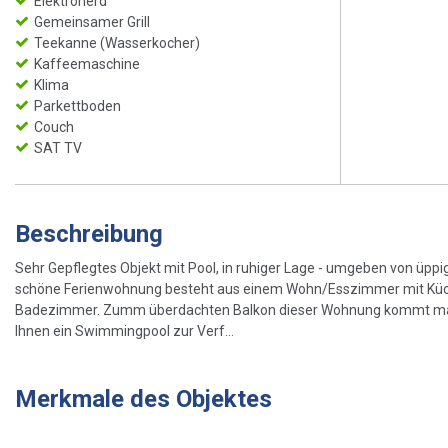
Elektroherd
Gemeinsamer Grill
Teekanne (Wasserkocher)
Kaffeemaschine
Klima
Parkettboden
Couch
SAT TV
Beschreibung
Sehr Gepflegtes Objekt mit Pool, in ruhiger Lage - umgeben von üpp
schöne Ferienwohnung besteht aus einem Wohn/Esszimmer mit Küche
Badezimmer. Zumm überdachten Balkon dieser Wohnung kommt man
Ihnen ein Swimmingpool zur Verf...
Merkmale des Objektes