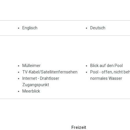
Englisch
Deutsch
Mülleimer
Blick auf den Pool
TV-Kabel/Satellitenfernsehen
Pool - offen, nicht beh
Internet - Drahtloser
normales Wasser
Zugangspunkt
Meerblick
Freizeit