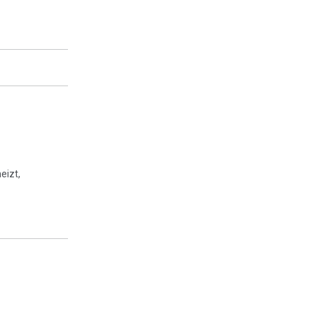
eizt,