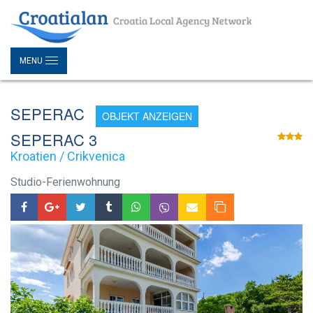
MENU
SEPERAC
OBJEKT ANZEIGEN
SEPERAC 3
Kroatien / Crikvenica
Studio-Ferienwohnung