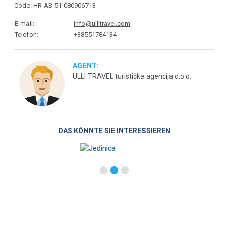
Code
: HR-AB-51-080906713
E-mail
:
info@ullitravel.com
Telefon
:
+38551784134
AGENT:
ULLI TRAVEL turistička agencija d.o.o.
DAS KÖNNTE SIE INTERESSIEREN