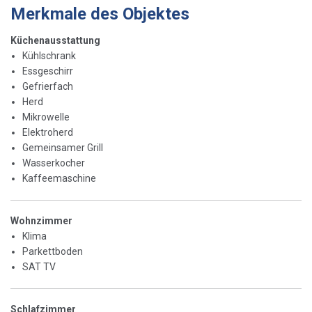
Merkmale des Objektes
Küchenausstattung
Kühlschrank
Essgeschirr
Gefrierfach
Herd
Mikrowelle
Elektroherd
Gemeinsamer Grill
Wasserkocher
Kaffeemaschine
Wohnzimmer
Klima
Parkettboden
SAT TV
Schlafzimmer