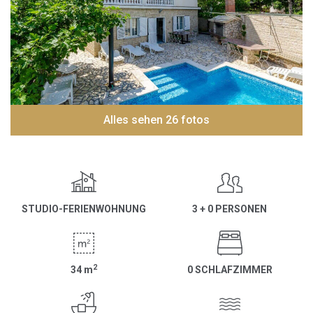
Alles sehen 26 fotos
STUDIO-FERIENWOHNUNG
3 + 0 PERSONEN
2
34
m
0 SCHLAFZIMMER