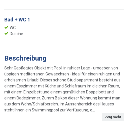
Bad + WC 1
WC
Dusche
Beschreibung
Sehr Gepflegtes Objekt mit Pool, in ruhiger Lage - umgeben von
üppigen mediterranen Gewaechsen - ideal für einen ruhigen und
erholsamen Urlaub! Dieses schöne Studioapartment besteht aus
einem Esszimmer mit Küche und Schlafraum im gleichen Raum,
mit einem Einzelbett und einem gemütlichen Doppelbett und
einem Badezimmer. Zumm Balkon dieser Wohnung kommt man
aus dem Wohn/Schlafbereich. Im Aussenbereich des Hauses
steht Ihnen ein Swimmingpool zur Verfüugung, e...
Zeig mehr