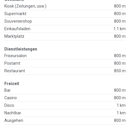
Kiosk (Zeitungen, usw.)
800 m
Supermarkt
800 m
Souveniershop
800 m
Einkaufsladen
1.1 km
Marktplatz
800 m
Dienstleistungen
Friseursalon
800 m
Postamt
800 m
Restaurant
850 m
Freizeit
Bar
800 m
Casino
800 m
Disco
1 km
Nachtbar
1 km
Ausgehen
800 m