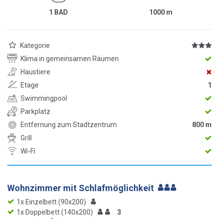
1 BAD
1000
m
Kategorie
Klima in gemeinsamen Räumen
Haustiere
Etage
1
Swimmingpool
Parkplatz
Entfernung zum Stadtzentrum
800 m
Grill
Wi-Fi
Wohnzimmer mit Schlafmöglichkeit
1x Einzelbett (90x200)
1x Doppelbett (140x200)
3