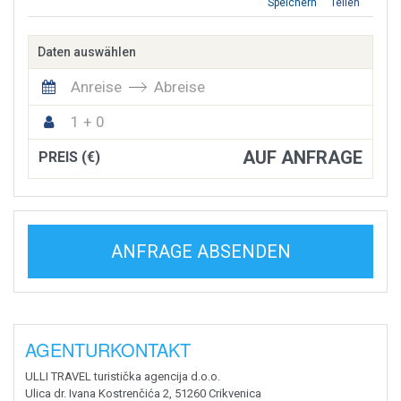
Speichern
Teilen
Daten auswählen
Anreise
Abreise
1 + 0
AUF ANFRAGE
PREIS (€)
ANFRAGE ABSENDEN
AGENTURKONTAKT
ULLI TRAVEL turistička agencija d.o.o.
Ulica dr. Ivana Kostrenčića 2, 51260 Crikvenica