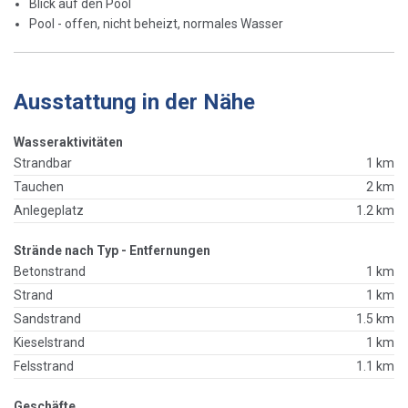
Blick auf den Pool
Pool - offen, nicht beheizt, normales Wasser
Ausstattung in der Nähe
Wasseraktivitäten
Strandbar
1 km
Tauchen
2 km
Anlegeplatz
1.2 km
Strände nach Typ - Entfernungen
Betonstrand
1 km
Strand
1 km
Sandstrand
1.5 km
Kieselstrand
1 km
Felsstrand
1.1 km
Geschäfte