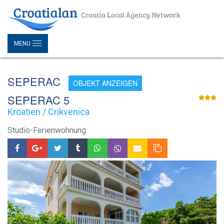
MENU
SEPERAC
OBJEKT ANZEIGEN
SEPERAC 5
Kroatien / Crikvenica
Studio-Ferienwohnung