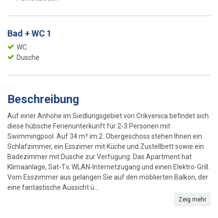
Bad + WC 1
WC
Dusche
Beschreibung
Auf einer Anhöhe im Siedlungsgebiet von Crikvenica befindet sich
diese hübsche Ferienunterkunft für 2-3 Personen mit
Swimmingpool. Auf 34 m² im 2. Obergeschoss stehen Ihnen ein
Schlafzimmer, ein Esszimer mit Küche und Zustellbett sowie ein
Badezimmer mit Dusche zur Verfügung. Das Apartment hat
Klimaanlage, Sat-Tv, WLAN-Internetzugang und einen Elektro-Grill.
Vom Esszimmer aus gelangen Sie auf den möblierten Balkon, der
eine fantastische Aussicht ü...
Zeig mehr