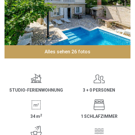
Alles sehen 26 fotos
STUDIO-FERIENWOHNUNG
3 + 0 PERSONEN
2
34
m
1 SCHLAFZIMMER