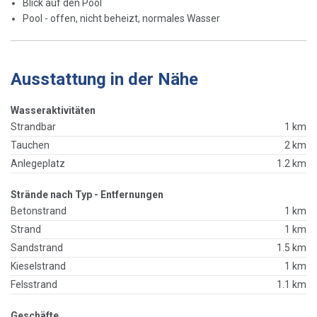
Blick auf den Pool
Pool - offen, nicht beheizt, normales Wasser
Ausstattung in der Nähe
Wasseraktivitäten
Strandbar
1 km
Tauchen
2 km
Anlegeplatz
1.2 km
Strände nach Typ - Entfernungen
Betonstrand
1 km
Strand
1 km
Sandstrand
1.5 km
Kieselstrand
1 km
Felsstrand
1.1 km
Geschäfte