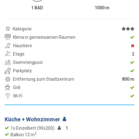
1 BAD
1000
m
Kategorie
Klima in gemeinsamen Räumen
Haustiere
Etage
2
Swimmingpool
Parkplatz
Entfernung zum Stadtzentrum
800 m
Grill
Wi-Fi
Küche + Wohnzimmer
1x Einzelbett (90x200)
1
2
Balkon 12 m