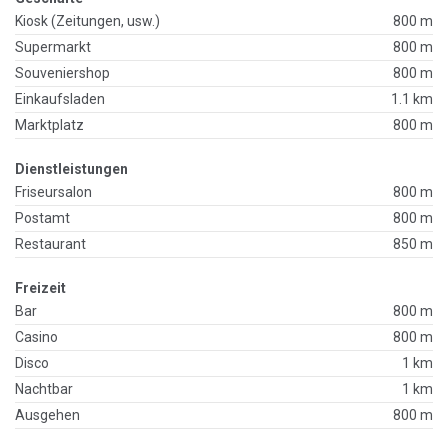
Kiosk (Zeitungen, usw.)
800 m
Supermarkt
800 m
Souveniershop
800 m
Einkaufsladen
1.1 km
Marktplatz
800 m
Dienstleistungen
Friseursalon
800 m
Postamt
800 m
Restaurant
850 m
Freizeit
Bar
800 m
Casino
800 m
Disco
1 km
Nachtbar
1 km
Ausgehen
800 m