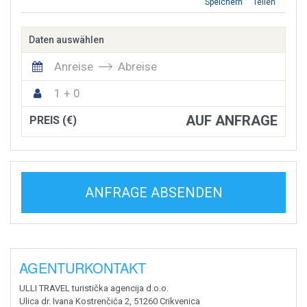
Speichern
Teilen
Daten auswählen
Anreise
Abreise
1 + 0
AUF ANFRAGE
PREIS (€)
ANFRAGE ABSENDEN
AGENTURKONTAKT
ULLI TRAVEL turistička agencija d.o.o.
Ulica dr. Ivana Kostrenčića 2, 51260 Crikvenica