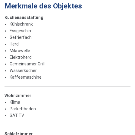
Merkmale des Objektes
Küchenausstattung
Kühlschrank
Essgeschirr
Gefrierfach
Herd
Mikrowelle
Elektroherd
Gemeinsamer Grill
Wasserkocher
Kaffeemaschine
Wohnzimmer
Klima
Parkettboden
SAT TV
Schlafzimmer