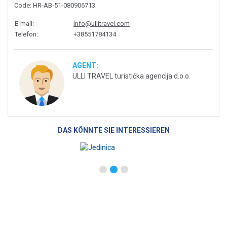
Code
: HR-AB-51-080906713
E-mail
:
info@ullitravel.com
Telefon
:
+38551784134
AGENT:
ULLI TRAVEL turistička agencija d.o.o.
DAS KÖNNTE SIE INTERESSIEREN