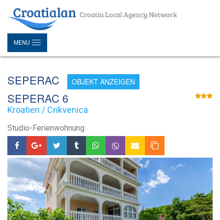
MENU
SEPERAC
OBJEKT ANZEIGEN
SEPERAC 6
Kroatien / Crikvenica
Studio-Ferienwohnung