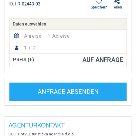
ID:
HR-02443-03
Speichern
Teilen
Daten auswählen
Anreise
Abreise
1 + 0
AUF ANFRAGE
PREIS (€)
ANFRAGE ABSENDEN
AGENTURKONTAKT
ULLI TRAVEL turistička agencija d.o.o.