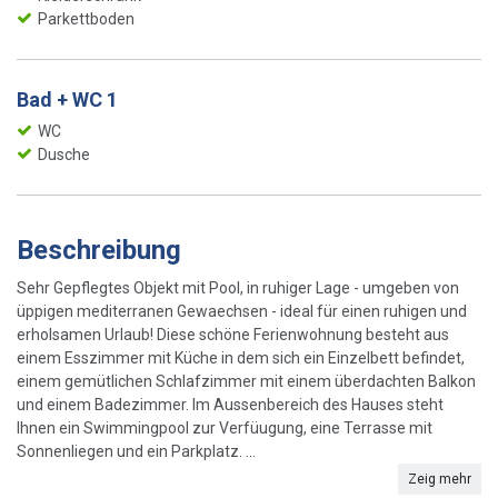
Parkettboden
Bad + WC 1
WC
Dusche
Beschreibung
Sehr Gepflegtes Objekt mit Pool, in ruhiger Lage - umgeben von
üppigen mediterranen Gewaechsen - ideal für einen ruhigen und
erholsamen Urlaub! Diese schöne Ferienwohnung besteht aus
einem Esszimmer mit Küche in dem sich ein Einzelbett befindet,
einem gemütlichen Schlafzimmer mit einem überdachten Balkon
und einem Badezimmer. Im Aussenbereich des Hauses steht
Ihnen ein Swimmingpool zur Verfüugung, eine Terrasse mit
Sonnenliegen und ein Parkplatz. ...
Zeig mehr