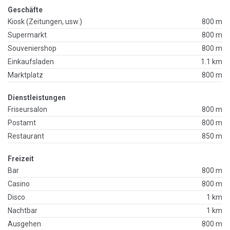
Geschäfte
Kiosk (Zeitungen, usw.)
800 m
Supermarkt
800 m
Souveniershop
800 m
Einkaufsladen
1.1 km
Marktplatz
800 m
Dienstleistungen
Friseursalon
800 m
Postamt
800 m
Restaurant
850 m
Freizeit
Bar
800 m
Casino
800 m
Disco
1 km
Nachtbar
1 km
Ausgehen
800 m