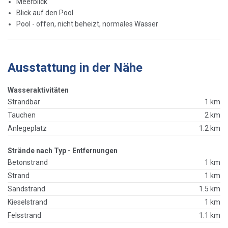
Meerblick
Blick auf den Pool
Pool - offen, nicht beheizt, normales Wasser
Ausstattung in der Nähe
Wasseraktivitäten
Strandbar
1 km
Tauchen
2 km
Anlegeplatz
1.2 km
Strände nach Typ - Entfernungen
Betonstrand
1 km
Strand
1 km
Sandstrand
1.5 km
Kieselstrand
1 km
Felsstrand
1.1 km