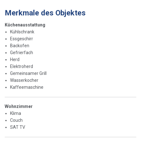
Merkmale des Objektes
Küchenausstattung
Kühlschrank
Essgeschirr
Backofen
Gefrierfach
Herd
Elektroherd
Gemeinsamer Grill
Wasserkocher
Kaffeemaschine
Wohnzimmer
Klima
Couch
SAT TV