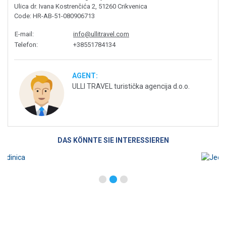
Ulica dr. Ivana Kostrenčića 2, 51260 Crikvenica
Code
: HR-AB-51-080906713
E-mail
:
info@ullitravel.com
Telefon
:
+38551784134
AGENT:
ULLI TRAVEL turistička agencija d.o.o.
DAS KÖNNTE SIE INTERESSIEREN