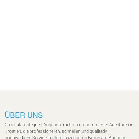
ÜBER UNS
Croatialan integriert Angebote mehrerer renommierter Agenturen in
Kroatien, die professionellen, schnellen und qualitativ
hochwertigen Service in allen Prozessen in Bezug auf Buchung,