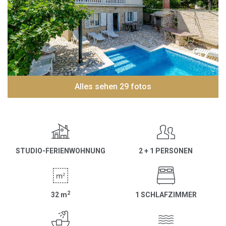
Alles sehen 29 fotos
STUDIO-FERIENWOHNUNG
2 + 1 PERSONEN
2
32
m
1 SCHLAFZIMMER