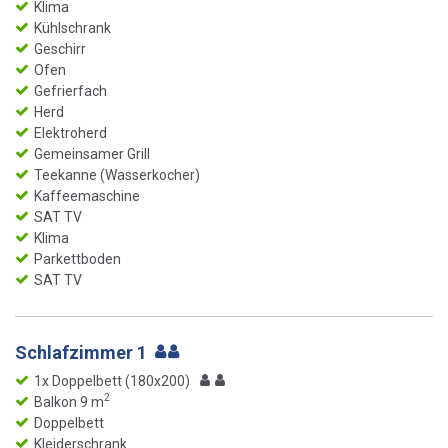
Klima
Kühlschrank
Geschirr
Ofen
Gefrierfach
Herd
Elektroherd
Gemeinsamer Grill
Teekanne (Wasserkocher)
Kaffeemaschine
SAT TV
Klima
Parkettboden
SAT TV
Schlafzimmer 1
1x Doppelbett (180x200)
2
Balkon 9 m
Doppelbett
Kleiderschrank