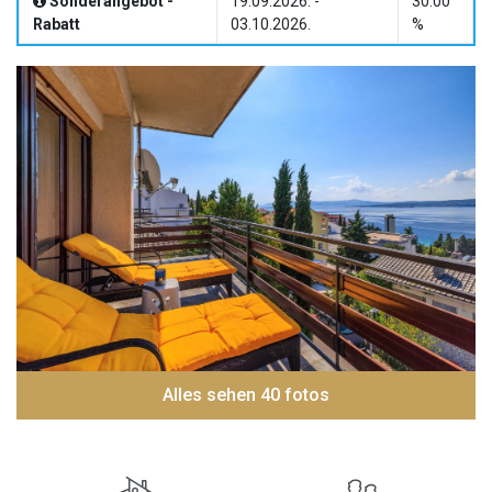
Sonderangebot -
19.09.2026. -
30.00
Rabatt
03.10.2026.
%
Alles sehen 40 fotos