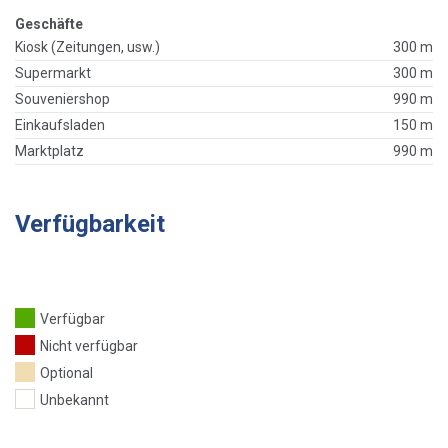
Geschäfte
Kiosk (Zeitungen, usw.)
300 m
Supermarkt
300 m
Souveniershop
990 m
Einkaufsladen
150 m
Marktplatz
990 m
Verfügbarkeit
Verfügbar
Nicht verfügbar
Optional
Unbekannt