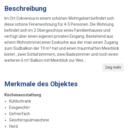
Beschreibung
Im Ort Crikvenica in einem schönen Wohngebiet befindet sich
diese schöne Ferienwohnung für 4-5 Personen. Die Wohnung
befindet sich im 2 Obergeschoss eines Familienhauses und
verfügt über einen eigenen privaten Eingang. Bestehend aus
einem Wohnzimmer,einer Essküche aus der man einen Zugang
zum Südbalkon der 19 m² hat und einen traumhaften Meerblick
bietet , zwei Schlafzimmern, zwei Badezimmer und noch einen
weiteren 6 m² Balkon mit Meerblick zur Wes...
Zeig mehr
Merkmale des Objektes
Küchenausstattung
Kühlschrank
Essgeschirr
Gefrierfach
Geschirrspülmaschine
Herd