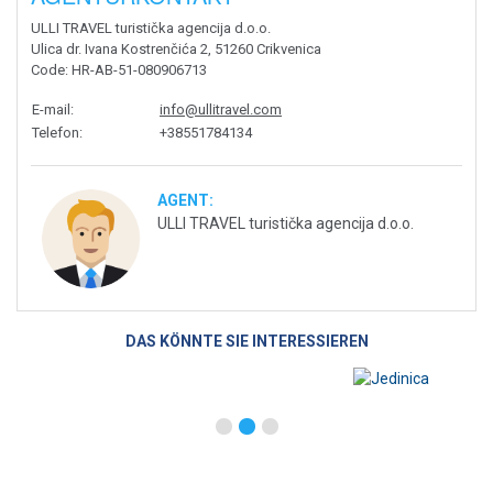
ULLI TRAVEL turistička agencija d.o.o.
Ulica dr. Ivana Kostrenčića 2, 51260 Crikvenica
Code
: HR-AB-51-080906713
E-mail
:
info@ullitravel.com
Telefon
:
+38551784134
AGENT:
ULLI TRAVEL turistička agencija d.o.o.
DAS KÖNNTE SIE INTERESSIEREN