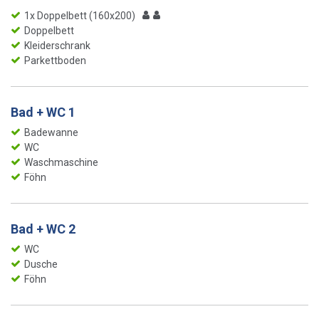
1x Doppelbett (160x200)
Doppelbett
Kleiderschrank
Parkettboden
Bad + WC 1
Badewanne
WC
Waschmaschine
Föhn
Bad + WC 2
WC
Dusche
Föhn