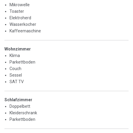
Mikrowelle
Toaster
Elektroherd
Wasserkocher
Kaffeemaschine
Wohnzimmer
Klima
Parkettboden
Couch
Sessel
SAT TV
Schlafzimmer
Doppelbett
Kleiderschrank
Parkettboden