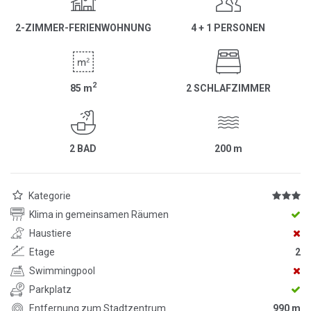
2-ZIMMER-FERIENWOHNUNG
4 + 1 PERSONEN
2
85
m
2 SCHLAFZIMMER
2 BAD
200
m
Kategorie
Klima in gemeinsamen Räumen
Haustiere
Etage
2
Swimmingpool
Parkplatz
Entfernung zum Stadtzentrum
990 m