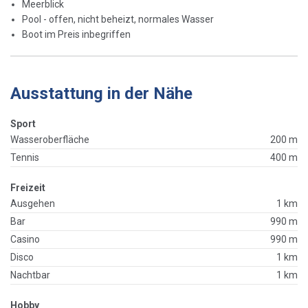
Meerblick
Pool - offen, nicht beheizt, normales Wasser
Boot im Preis inbegriffen
Ausstattung in der Nähe
Sport
Wasseroberfläche
200 m
Tennis
400 m
Freizeit
Ausgehen
1 km
Bar
990 m
Casino
990 m
Disco
1 km
Nachtbar
1 km
Hobby