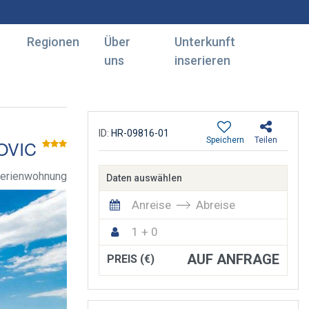
Regionen
Über
Unterkunft
uns
inserieren
ID:
HR-09816-01
Speichern
Teilen
OVIC
erienwohnung
Daten auswählen
Anreise
Abreise
1 + 0
AUF ANFRAGE
PREIS (€)