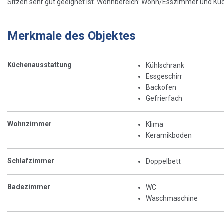
Sitzen sehr gut geeignet ist. Wohnbereich: Wohn/Esszimmer und Küche
Merkmale des Objektes
Küchenausstattung
Kühlschrank
Essgeschirr
Backofen
Gefrierfach
Wohnzimmer
Klima
Keramikboden
Schlafzimmer
Doppelbett
Badezimmer
WC
Waschmaschine