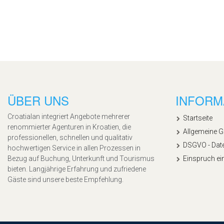
ÜBER UNS
INFORM
Croatialan integriert Angebote mehrerer
Startseite
renommierter Agenturen in Kroatien, die
Allgemeine 
professionellen, schnellen und qualitativ
DSGVO - Dat
hochwertigen Service in allen Prozessen in
Bezug auf Buchung, Unterkunft und Tourismus
Einspruch ei
bieten. Langjährige Erfahrung und zufriedene
Gäste sind unsere beste Empfehlung.