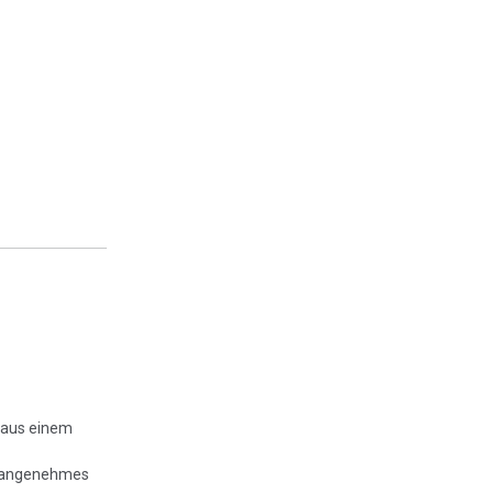
t aus einem
r angenehmes