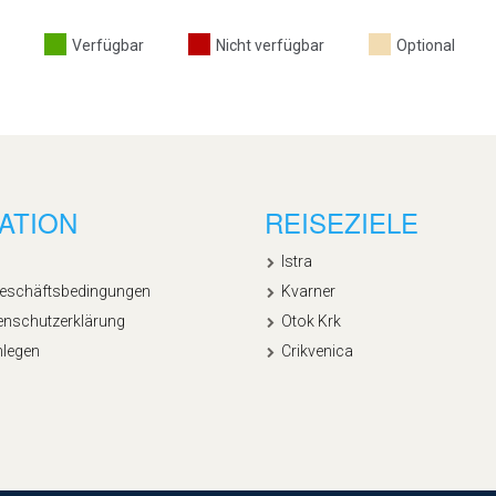
Verfügbar
Nicht verfügbar
Optional
ATION
REISEZIELE
Istra
Geschäftsbedingungen
Kvarner
enschutzerklärung
Otok Krk
nlegen
Crikvenica