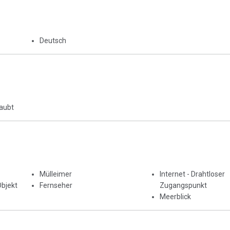
Deutsch
laubt
Mülleimer
Internet - Drahtloser
Objekt
Fernseher
Zugangspunkt
Meerblick