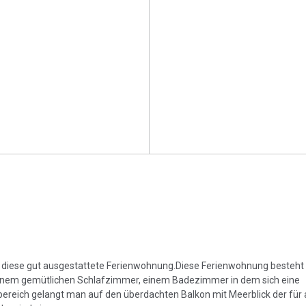
sich diese gut ausgestattete Ferienwohnung.Diese Ferienwohnung besteh
inem gemütlichen Schlafzimmer, einem Badezimmer in dem sich eine
reich gelangt man auf den überdachten Balkon mit Meerblick der fü