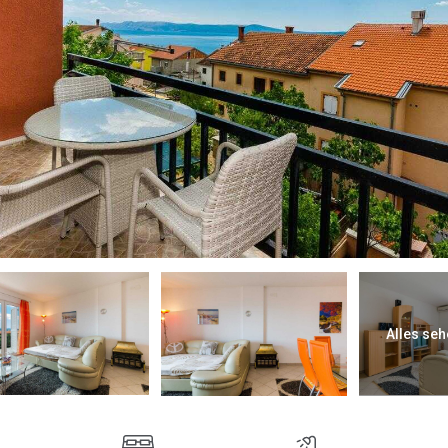
Alles seh