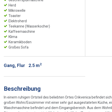
Herd
Mikrowelle
Toaster
Elektroherd
Teekanne (Wasserkocher)
Kaffeemaschine
Klima
Keramikboden
Großes Sofa
2
Gang, Flur
2.5 m
Beschreibung
In einem ruhigen Ortsteil des beliebten Ortes Crikvenica befindet 
großen Wohn/Esszimmer mit einer sehr gut ausgestateten Küche, e
Waschmaschine befindet und dem Eingangsbereich. Aus dem Wohnbe