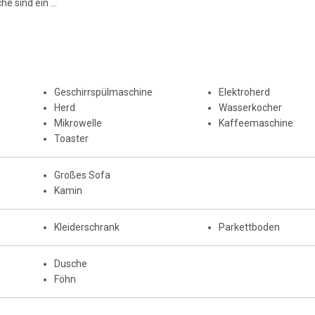
 sind ein ...
Geschirrspülmaschine
Elektroherd
Herd
Wasserkocher
Mikrowelle
Kaffeemaschine
Toaster
Großes Sofa
Kamin
Kleiderschrank
Parkettboden
Dusche
Föhn